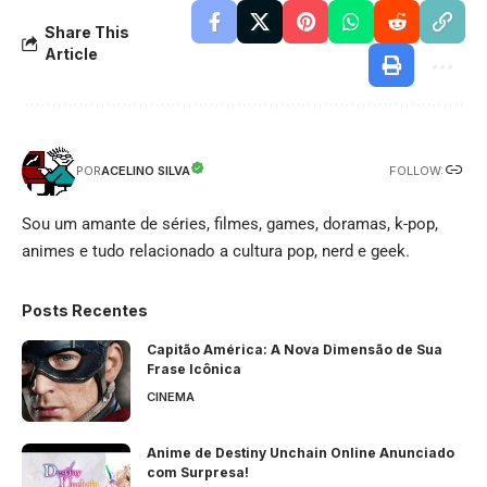
Share This
Article
FOLLOW:
ACELINO SILVA
POR
Sou um amante de séries, filmes, games, doramas, k-pop,
animes e tudo relacionado a cultura pop, nerd e geek.
Posts Recentes
Capitão América: A Nova Dimensão de Sua
Frase Icônica
CINEMA
Anime de Destiny Unchain Online Anunciado
com Surpresa!