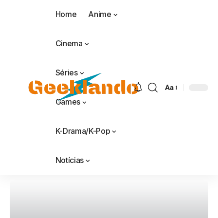
Home
Anime
Cinema
Séries
Aa
Games
K-Drama/K-Pop
Notícias