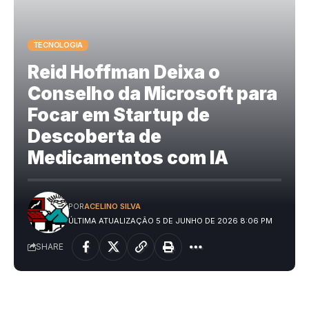
TECNOLOGIA
Reid Hoffman Deixa o
Conselho da Microsoft para
Focar em Startup de
Descoberta de
Medicamentos com IA
POR
ACELINO SILVA
ÚLTIMA ATUALIZAÇÃO 5 DE JUNHO DE 2026 8:06 PM
SHARE