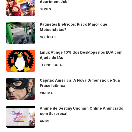
Apartment Job’
SÉRIES
Patinetes Elétricos: Risco Maior que
Motocicletas?
NOTÍCIAS
Linux Atinge 10% dos Desktops nos EUA com
Ajuda de IAs
TECNOLOGIA
Capitão América: A Nova Dimensão de Sua
Frase Icônica
CINEMA
Anime de Destiny Unchain Online Anunciado
com Surpresa!
ANIME