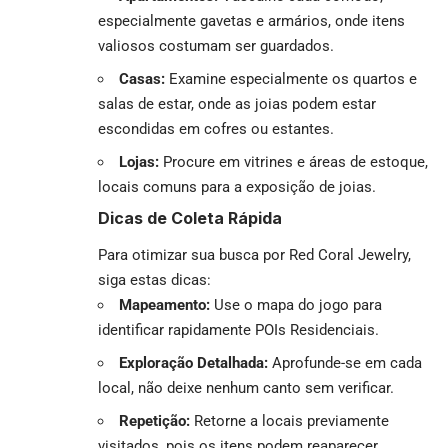
especialmente gavetas e armários, onde itens
valiosos costumam ser guardados.
Casas:
Examine especialmente os quartos e
salas de estar, onde as joias podem estar
escondidas em cofres ou estantes.
Lojas:
Procure em vitrines e áreas de estoque,
locais comuns para a exposição de joias.
Dicas de Coleta Rápida
Para otimizar sua busca por Red Coral Jewelry,
siga estas dicas:
Mapeamento:
Use o mapa do jogo para
identificar rapidamente POIs Residenciais.
Exploração Detalhada:
Aprofunde-se em cada
local, não deixe nenhum canto sem verificar.
Repetição:
Retorne a locais previamente
visitados, pois os itens podem reaparecer.