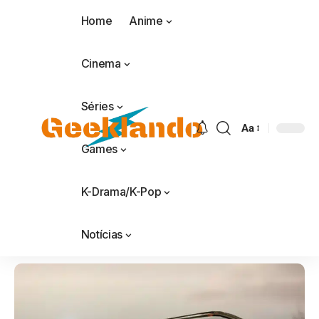
Home
Anime
Cinema
Séries
Aa
Games
K-Drama/K-Pop
Notícias