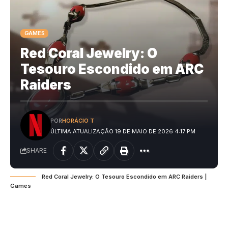
GAMES
Red Coral Jewelry: O
Tesouro Escondido em ARC
Raiders
POR
HORÁCIO T
ÚLTIMA ATUALIZAÇÃO 19 DE MAIO DE 2026 4:17 PM
SHARE
Red Coral Jewelry: O Tesouro Escondido em ARC Raiders |
Games