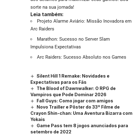
sorte na sua jornada!
Leia também:
Projeto Alarme Aviário: Missão Inovadora em
Arc Raiders
Marathon: Sucesso no Server Slam
Impulsiona Expectativas
Arc Raiders: Sucesso Absoluto nos Games
Silent Hill 1 Remake: Novidades e
Expectativas para os Fãs
The Blood of Dawnwalker: O RPG de
Vampiros que Pode Dominar 2026
Fall Guys: Como jogar com amigos
Novo Trailler e Pôster do 33º Filme de
Crayon Shin-chan: Uma Aventura Bizarra com
Yokais
Game Pass tem 8 jogos anunciados para
setembro de 2022