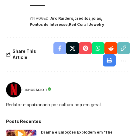
TAGGED:
Arc Raiders
créditos
joias
Pontos de Interesse
Red Coral Jewelry
Share This
Article
HORÁCIO T
POR
Redator e apaixonado por cultura pop em geral.
Posts Recentes
Drama e Emoções Explodem em ‘The