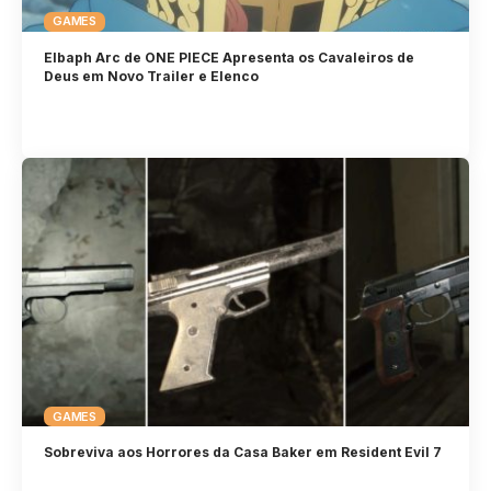
GAMES
Elbaph Arc de ONE PIECE Apresenta os Cavaleiros de
Deus em Novo Trailer e Elenco
GAMES
Sobreviva aos Horrores da Casa Baker em Resident Evil 7