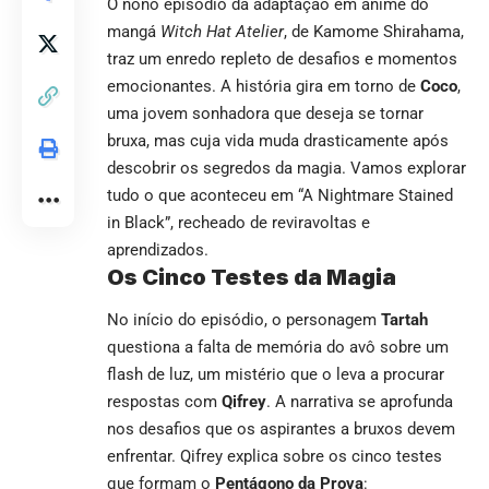
O nono episódio da adaptação em anime do
mangá
Witch Hat Atelier
, de Kamome Shirahama,
traz um enredo repleto de desafios e momentos
emocionantes. A história gira em torno de
Coco
,
uma jovem sonhadora que deseja se tornar
bruxa, mas cuja vida muda drasticamente após
descobrir os segredos da magia. Vamos explorar
tudo o que aconteceu em “A Nightmare Stained
in Black”, recheado de reviravoltas e
aprendizados.
Os Cinco Testes da Magia
No início do episódio, o personagem
Tartah
questiona a falta de memória do avô sobre um
flash de luz, um mistério que o leva a procurar
respostas com
Qifrey
. A narrativa se aprofunda
nos desafios que os aspirantes a bruxos devem
enfrentar. Qifrey explica sobre os cinco testes
que formam o
Pentágono da Prova
: