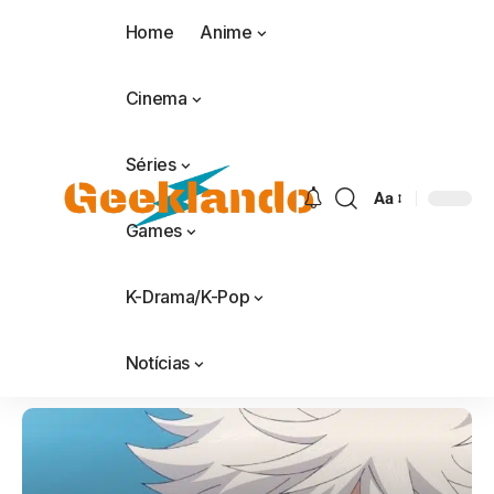
Home
Anime
Cinema
Séries
Aa
Games
K-Drama/K-Pop
Notícias