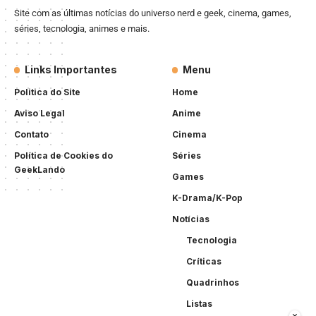
Site com as últimas notícias do universo nerd e geek, cinema, games,
séries, tecnologia, animes e mais.
Links Importantes
Menu
Politica do Site
Home
Aviso Legal
Anime
Contato
Cinema
Política de Cookies do
Séries
GeekLando
Games
K-Drama/K-Pop
Notícias
Tecnologia
Críticas
Quadrinhos
Listas
×