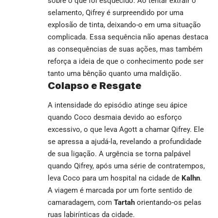
sobre o que foi esquecido. Ao tentar extrair o
selamento, Qifrey é surpreendido por uma
explosão de tinta, deixando-o em uma situação
complicada. Essa sequência não apenas destaca
as consequências de suas ações, mas também
reforça a ideia de que o conhecimento pode ser
tanto uma bênção quanto uma maldição.
Colapso e Resgate
A intensidade do episódio atinge seu ápice
quando Coco desmaia devido ao esforço
excessivo, o que leva Agott a chamar Qifrey. Ele
se apressa a ajudá-la, revelando a profundidade
de sua ligação. A urgência se torna palpável
quando Qifrey, após uma série de contratempos,
leva Coco para um hospital na cidade de
Kalhn
.
A viagem é marcada por um forte sentido de
camaradagem, com
Tartah
orientando-os pelas
ruas labirínticas da cidade.