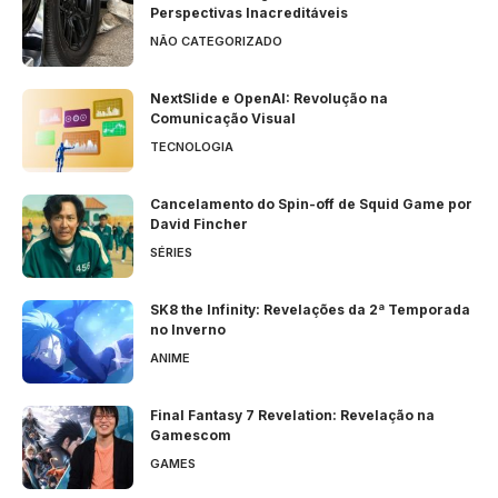
Perspectivas Inacreditáveis
NÃO CATEGORIZADO
NextSlide e OpenAI: Revolução na
Comunicação Visual
TECNOLOGIA
Cancelamento do Spin-off de Squid Game por
David Fincher
SÉRIES
SK8 the Infinity: Revelações da 2ª Temporada
no Inverno
ANIME
Final Fantasy 7 Revelation: Revelação na
Gamescom
GAMES