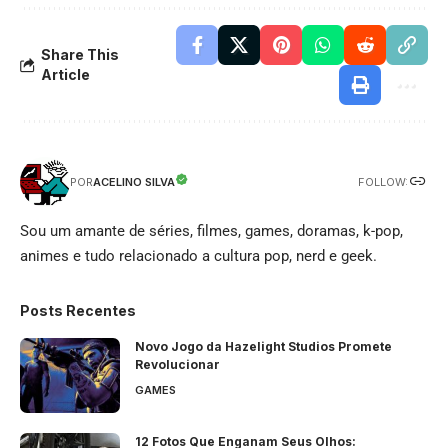
Share This
Article
FOLLOW:
ACELINO SILVA
POR
Sou um amante de séries, filmes, games, doramas, k-pop,
animes e tudo relacionado a cultura pop, nerd e geek.
Posts Recentes
Novo Jogo da Hazelight Studios Promete
Revolucionar
GAMES
12 Fotos Que Enganam Seus Olhos: