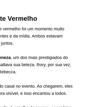
ete Vermelho
e vermelho foi um momento muito
entes e da mídia. Ambos estavam
 juntos.
eneza
, um dos mais prestigiados do
ltava sua beleza. Rory, por sua vez,
 Rebecca.
o casal no evento. Ao chegarem, eles
a visível, e isso encantou a todos.