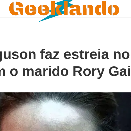
uson faz estreia no
 o marido Rory Gai