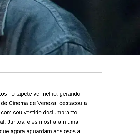
tos no tapete vermelho, gerando
l de Cinema de Veneza, destacou a
s com seu vestido deslumbrante,
al. Juntos, eles mostraram uma
, que agora aguardam ansiosos a