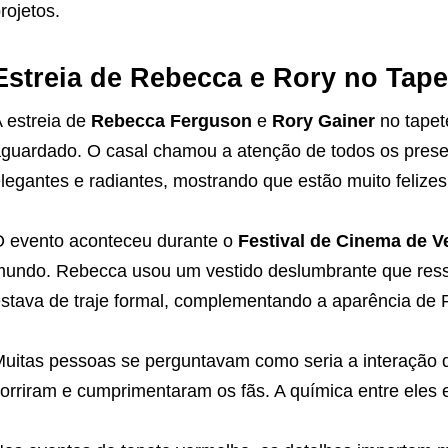
rojetos.
Estreia de Rebecca e Rory no Tap
 estreia de
Rebecca Ferguson
e
Rory Gainer
no tapet
guardado. O casal chamou a atenção de todos os pres
legantes e radiantes, mostrando que estão muito felizes
 evento aconteceu durante o
Festival de Cinema de V
undo. Rebecca usou um vestido deslumbrante que ressa
stava de traje formal, complementando a aparência de
uitas pessoas se perguntavam como seria a interação d
orriram e cumprimentaram os fãs. A química entre eles er