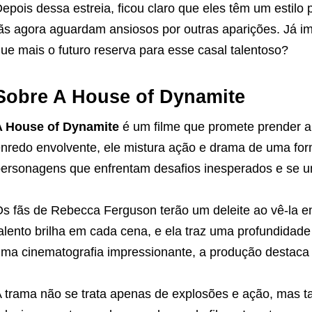
epois dessa estreia, ficou claro que eles têm um estilo 
ãs agora aguardam ansiosos por outras aparições. Já 
ue mais o futuro reserva para esse casal talentoso?
Sobre A House of Dynamite
A House of Dynamite
é um filme que promete prender 
nredo envolvente, ele mistura ação e drama de uma form
ersonagens que enfrentam desafios inesperados e se u
s fãs de Rebecca Ferguson terão um deleite ao vê-la e
alento brilha em cada cena, e ela traz uma profundida
ma cinematografia impressionante, a produção destac
 trama não se trata apenas de explosões e ação, mas