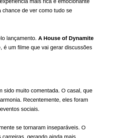
 experiência mais rica e emocionante
a chance de ver como tudo se
pelo lançamento.
A House of Dynamite
 é um filme que vai gerar discussões
 sido muito comentada. O casal, que
harmonia. Recentemente, eles foram
eventos sociais.
mente se tornaram inseparáveis. O
 carreiras, gerando ainda mais