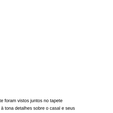
te foram vistos juntos no tapete
z à tona detalhes sobre o casal e seus