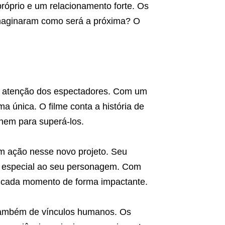
próprio e um relacionamento forte. Os
imaginaram como será a próxima? O
a atenção dos espectadores. Com um
a única. O filme conta a história de
nem para superá-los.
m ação nesse novo projeto. Seu
de especial ao seu personagem. Com
a cada momento de forma impactante.
 também de vínculos humanos. Os