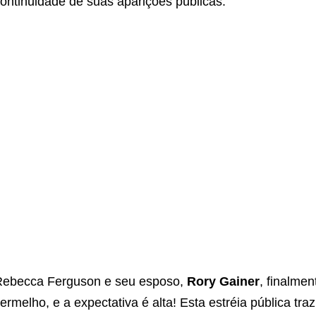
ontinuidade de suas aparições públicas.
ebecca Ferguson e seu esposo,
Rory Gainer
, finalmen
ermelho, e a expectativa é alta! Esta estréia pública tra