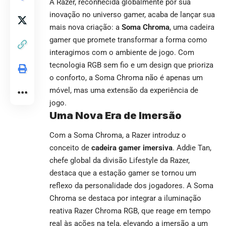
A Razer, reconhecida globalmente por sua
inovação no universo gamer, acaba de lançar sua
mais nova criação: a
Soma Chroma
, uma cadeira
gamer que promete transformar a forma como
interagimos com o ambiente de jogo. Com
tecnologia RGB sem fio e um design que prioriza
o conforto, a Soma Chroma não é apenas um
móvel, mas uma extensão da experiência de
jogo.
Uma Nova Era de Imersão
Com a Soma Chroma, a Razer introduz o
conceito de
cadeira gamer imersiva
. Addie Tan,
chefe global da divisão Lifestyle da Razer,
destaca que a estação gamer se tornou um
reflexo da personalidade dos jogadores. A Soma
Chroma se destaca por integrar a iluminação
reativa Razer Chroma RGB, que reage em tempo
real às ações na tela, elevando a imersão a um