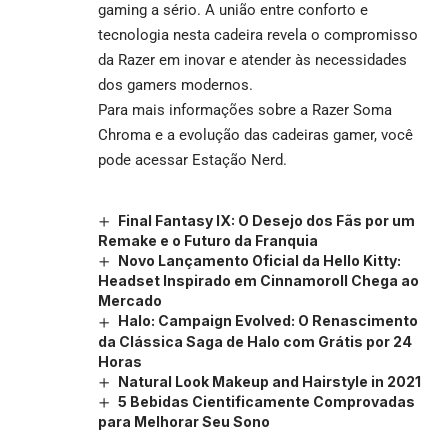
gaming a sério. A união entre conforto e
tecnologia nesta cadeira revela o compromisso
da Razer em inovar e atender às necessidades
dos gamers modernos.
Para mais informações sobre a Razer Soma
Chroma e a evolução das cadeiras gamer, você
pode acessar
Estação Nerd
.
Final Fantasy IX: O Desejo dos Fãs por um
Remake e o Futuro da Franquia
Novo Lançamento Oficial da Hello Kitty:
Headset Inspirado em Cinnamoroll Chega ao
Mercado
Halo: Campaign Evolved: O Renascimento
da Clássica Saga de Halo com Grátis por 24
Horas
Natural Look Makeup and Hairstyle in 2021
5 Bebidas Cientificamente Comprovadas
para Melhorar Seu Sono