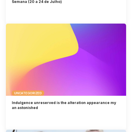
Semana (20 a 24 de Julho)
UNCATEGORIZED
Indulgence unreserved is the alteration appearance my
an astonished