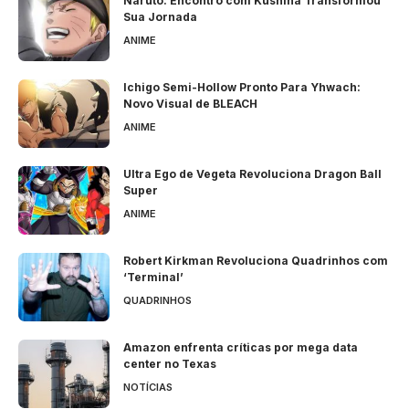
Naruto: Encontro com Kushina Transformou
Sua Jornada
ANIME
Ichigo Semi-Hollow Pronto Para Yhwach:
Novo Visual de BLEACH
ANIME
Ultra Ego de Vegeta Revoluciona Dragon Ball
Super
ANIME
Robert Kirkman Revoluciona Quadrinhos com
‘Terminal’
QUADRINHOS
Amazon enfrenta críticas por mega data
center no Texas
NOTÍCIAS