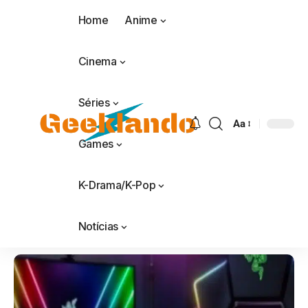
Home
Anime
Cinema
Séries
Aa
Games
K-Drama/K-Pop
Notícias