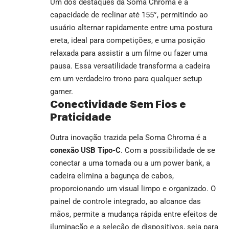
Um dos destaques da Soma Chroma é a
capacidade de reclinar até 155°, permitindo ao
usuário alternar rapidamente entre uma postura
ereta, ideal para competições, e uma posição
relaxada para assistir a um filme ou fazer uma
pausa. Essa versatilidade transforma a cadeira
em um verdadeiro trono para qualquer setup
gamer.
Conectividade Sem Fios e
Praticidade
Outra inovação trazida pela Soma Chroma é a
conexão USB Tipo-C
. Com a possibilidade de se
conectar a uma tomada ou a um power bank, a
cadeira elimina a bagunça de cabos,
proporcionando um visual limpo e organizado. O
painel de controle integrado, ao alcance das
mãos, permite a mudança rápida entre efeitos de
iluminação e a seleção de dispositivos, seja para