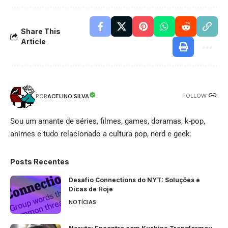
Share This
Article
FOLLOW:
ACELINO SILVA
POR
Sou um amante de séries, filmes, games, doramas, k-pop,
animes e tudo relacionado a cultura pop, nerd e geek.
Posts Recentes
Desafio Connections do NYT: Soluções e
Dicas de Hoje
NOTÍCIAS