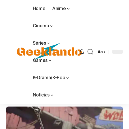
Home
Anime
Cinema
Séries
Aa
Games
K-Drama/K-Pop
Notícias