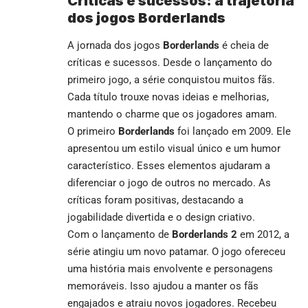
Críticas e sucessos: a trajetória
dos jogos Borderlands
A jornada dos jogos
Borderlands
é cheia de
críticas e sucessos. Desde o lançamento do
primeiro jogo, a série conquistou muitos fãs.
Cada título trouxe novas ideias e melhorias,
mantendo o charme que os jogadores amam.
O primeiro
Borderlands
foi lançado em 2009. Ele
apresentou um estilo visual único e um humor
característico. Esses elementos ajudaram a
diferenciar o jogo de outros no mercado. As
críticas foram positivas, destacando a
jogabilidade divertida e o design criativo.
Com o lançamento de
Borderlands 2
em 2012, a
série atingiu um novo patamar. O jogo ofereceu
uma história mais envolvente e personagens
memoráveis. Isso ajudou a manter os fãs
engajados e atraiu novos jogadores. Recebeu