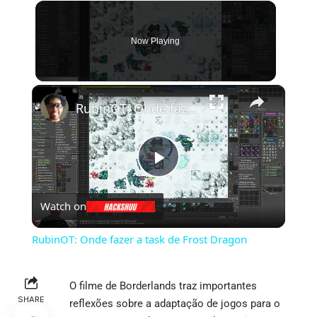
Now Playing
×
RubinOT: Onde fazer a task de Frost Dragon
Play
Watch on
Video
RubinOT: Onde fazer a task de Frost Dragon
O filme de Borderlands traz importantes
SHARE
reflexões sobre a adaptação de jogos para o