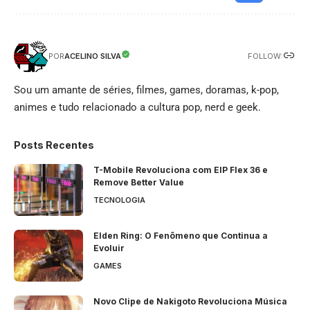
FOLLOW:
ACELINO SILVA
POR
Sou um amante de séries, filmes, games, doramas, k-pop,
animes e tudo relacionado a cultura pop, nerd e geek.
Posts Recentes
T-Mobile Revoluciona com EIP Flex 36 e
Remove Better Value
TECNOLOGIA
Elden Ring: O Fenômeno que Continua a
Evoluir
GAMES
Novo Clipe de Nakigoto Revoluciona Música