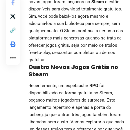
novos jogos foram lançados no
Steam
e estão
disponíveis para download totalmente gratuitos.
Sim, você pode baixá-los agora mesmo e
adicioná-los à sua biblioteca para sempre, sem
qualquer custo. O Steam continua a ser uma das
plataformas mais generosas quando se trata de
oferecer jogos grátis, seja por meio de títulos
free-to-play, descontos completos ou demos
gratuitas.
Quatro Novos Jogos Grátis no
Steam
Recentemente, um espetacular
RPG
foi
disponibilizado de forma gratuita no Steam,
pegando muitos jogadores de surpresa. Este
lançamento repentino é apenas a ponta do
iceberg, já que outros três jogos também foram
liberados sem custo. Vamos explorar o que cada
um desses títulos tem a oferecer e por que você