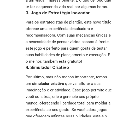
a um visual impressionante. É o tipo de jogo que
te faz esquecer da vida real por algumas horas.
3. Jogo de Estratégia Inovador
Para os estrategistas de plantão, este novo título
oferece uma experiência desafiadora e
recompensadora. Com suas mecânicas únicas e
a necessidade de pensar vários passos à frente,
este jogo é perfeito para quem gosta de testar
suas habilidades de planejamento e execução. E
o melhor: também está gratuito!
4. Simulador Criativo
Por último, mas não menos importante, temos
um
simulador criativo
que vai aflorar a sua
imaginação e criatividade. Esse jogo permite que
você construa, crie e gerencie seu próprio
mundo, oferecendo liberdade total para moldar a
experiência ao seu gosto. Se você adora jogos
que oferecem infinitas possibilidades, este é o