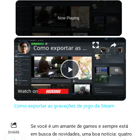
Now Playing
×
Como exportar as gravações de jogo da Steam
Play
Watch on
Video
Como exportar as gravações de jogo da Steam
Se você é um amante de games e sempre está
SHARE
em busca de novidades, uma boa notícia: quatro