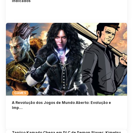
indicados
GAMES
A Revolução dos Jogos de Mundo Aberto: Evolução e
Imp…
Tanjiro Kamado Chega em DLC de Demon Slayer: Kimetsu