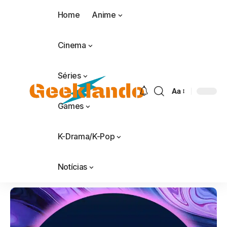
Home
Anime
Cinema
Séries
Aa
Games
K-Drama/K-Pop
Notícias