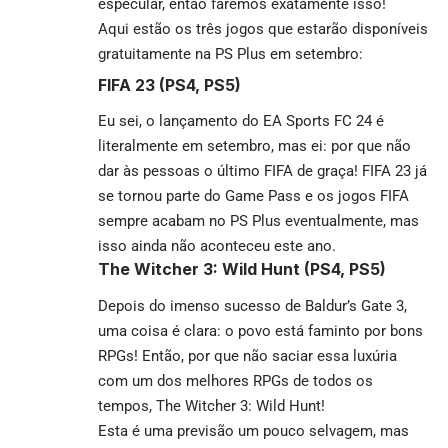
especular, então faremos exatamente isso!
Aqui estão os três jogos que estarão disponíveis
gratuitamente na PS Plus em setembro:
FIFA 23 (PS4, PS5)
Eu sei, o lançamento do EA Sports FC 24 é
literalmente em setembro, mas ei: por que não
dar às pessoas o último FIFA de graça! FIFA 23 já
se tornou parte do Game Pass e os jogos FIFA
sempre acabam no PS Plus eventualmente, mas
isso ainda não aconteceu este ano.
The Witcher 3: Wild Hunt (PS4, PS5)
Depois do imenso sucesso de Baldur’s Gate 3,
uma coisa é clara: o povo está faminto por bons
RPGs! Então, por que não saciar essa luxúria
com um dos melhores RPGs de todos os
tempos, The Witcher 3: Wild Hunt!
Esta é uma previsão um pouco selvagem, mas