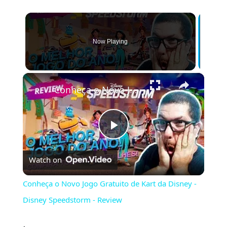
Now Playing
×
Conheça o Novo Jogo Gratuito de Kart da Disney - Disney Speedstorm - Review
Play
Watch on
Video
Conheça o Novo Jogo Gratuito de Kart da Disney -
Disney Speedstorm - Review