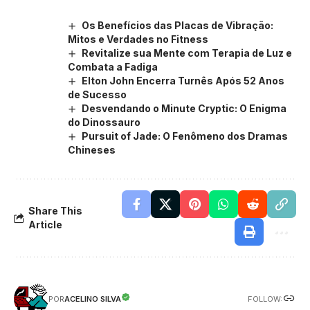
Os Benefícios das Placas de Vibração:
Mitos e Verdades no Fitness
Revitalize sua Mente com Terapia de Luz e
Combata a Fadiga
Elton John Encerra Turnês Após 52 Anos
de Sucesso
Desvendando o Minute Cryptic: O Enigma
do Dinossauro
Pursuit of Jade: O Fenômeno dos Dramas
Chineses
Share This
Article
FOLLOW:
ACELINO SILVA
POR