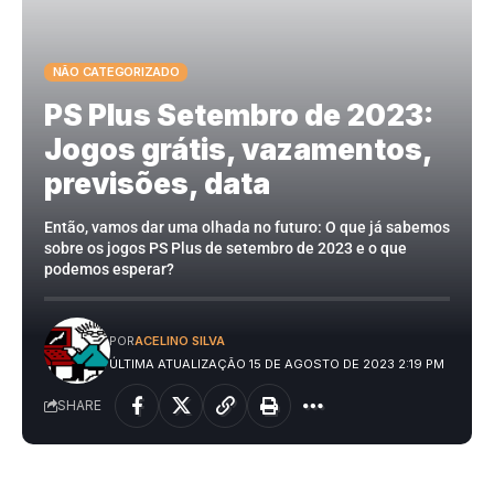
NÃO CATEGORIZADO
PS Plus Setembro de 2023:
Jogos grátis, vazamentos,
previsões, data
Então, vamos dar uma olhada no futuro: O que já sabemos
sobre os jogos PS Plus de setembro de 2023 e o que
podemos esperar?
POR
ACELINO SILVA
ÚLTIMA ATUALIZAÇÃO 15 DE AGOSTO DE 2023 2:19 PM
SHARE