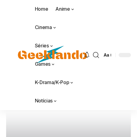
Home
Anime
Cinema
Séries
Aa
Games
K-Drama/K-Pop
Notícias