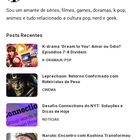
Sou um amante de séries, filmes, games, doramas, k-pop,
animes e tudo relacionado a cultura pop, nerd e geek.
Posts Recentes
K-drama ‘Dream to You’: Amor ou Ódio?
Episódios 7-8 Dividem
K-DRAMA/K-POP
Leprechaun: Retorno Confirmado com
Roteiristas de Peso
CINEMA
Desafio Connections do NYT: Soluções e
Dicas de Hoje
NOTÍCIAS
Naruto: Encontro com Kushina Transformou