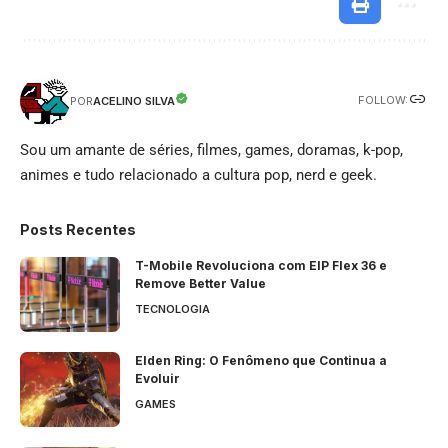
FOLLOW:
ACELINO SILVA
POR
Sou um amante de séries, filmes, games, doramas, k-pop,
animes e tudo relacionado a cultura pop, nerd e geek.
Posts Recentes
T-Mobile Revoluciona com EIP Flex 36 e
Remove Better Value
TECNOLOGIA
Elden Ring: O Fenômeno que Continua a
Evoluir
GAMES