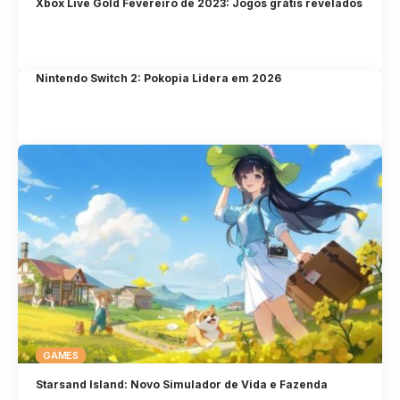
Xbox Live Gold Fevereiro de 2023: Jogos grátis revelados
Nintendo Switch 2: Pokopia Lidera em 2026
GAMES
Starsand Island: Novo Simulador de Vida e Fazenda