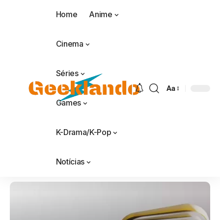
Home
Anime
Cinema
Séries
Aa
Games
K-Drama/K-Pop
Notícias