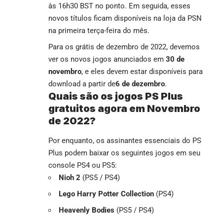
às 16h30 BST no ponto. Em seguida, esses
novos títulos ficam disponíveis na loja da PSN
na primeira terça-feira do mês.
Para os grátis de dezembro de 2022, devemos
ver os novos jogos anunciados em
30 de
novembro
, e eles devem estar disponíveis para
download a partir de
6 de dezembro
.
Quais são os jogos PS Plus
gratuitos agora em Novembro
de 2022?
Por enquanto, os assinantes essenciais do PS
Plus podem baixar os seguintes jogos em seu
console PS4 ou PS5:
Nioh 2
(PS5 / PS4)
Lego Harry Potter Collection
(PS4)
Heavenly Bodies
(PS5 / PS4)