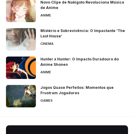
Novo Clipe de Nakigoto Revoluciona Música
de Anime
ANIME
Mistério e Sobrevivência: O Impactante ‘The
Last House’
CINEMA
Hunter x Hunter: O Impacto Duradouro do
Anime Shonen
ANIME
Jogos Quase Perfeitos: Momentos que
Frustram Jogadores
GAMES