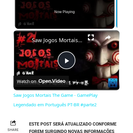
Now Playing
×
Saw Jogos Mortais The Game - GamePlay Legendado em Português PT-BR #parte2
Play
Watch on
Video
Saw Jogos Mortais The Game - GamePlay
Legendado em Português PT-BR #parte2
ESTE POST SERÁ ATUALIZADO CONFORME
SHARE
FOREM SURGINDO NOVAS INFORMAÇÕES