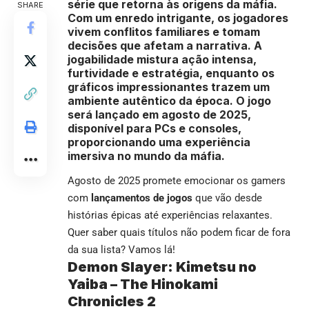
série que retorna às origens da máfia.
SHARE
Com um enredo intrigante, os jogadores
vivem conflitos familiares e tomam
decisões que afetam a narrativa. A
jogabilidade mistura ação intensa,
furtividade e estratégia, enquanto os
gráficos impressionantes trazem um
ambiente autêntico da época. O jogo
será lançado em agosto de 2025,
disponível para PCs e consoles,
proporcionando uma experiência
imersiva no mundo da máfia.
Agosto de 2025 promete emocionar os gamers
com
lançamentos de jogos
que vão desde
histórias épicas até experiências relaxantes.
Quer saber quais títulos não podem ficar de fora
da sua lista? Vamos lá!
Demon Slayer: Kimetsu no
Yaiba – The Hinokami
Chronicles 2