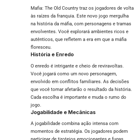
Mafia: The Old Country traz os jogadores de volta
às raízes da franquia. Este novo jogo mergulha
na história da máfia, com personagens e tramas
envolventes. Você explorará ambientes ricos e
autênticos, que refletem a era em que a máfia
floresceu.
História e Enredo
O enredo é intrigante e cheio de reviravoltas.
Você jogará como um novo personagem,
envolvido em conflitos familiares. As decisões
que você tomar afetarão o resultado da história.
Cada escolha é importante e muda o rumo do
jogo.
Jogabilidade e Mecânicas
A jogabilidade combina ação intensa com
momentos de estratégia. Os jogadores podem
participar de tiroteios emocionantes e fugas