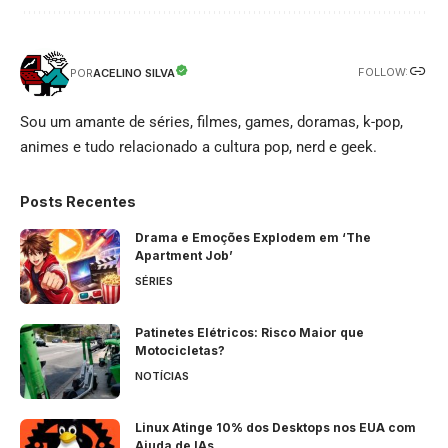
FOLLOW:
ACELINO SILVA
POR
Sou um amante de séries, filmes, games, doramas, k-pop,
animes e tudo relacionado a cultura pop, nerd e geek.
Posts Recentes
Drama e Emoções Explodem em ‘The
Apartment Job’
SÉRIES
Patinetes Elétricos: Risco Maior que
Motocicletas?
NOTÍCIAS
Linux Atinge 10% dos Desktops nos EUA com
Ajuda de IAs