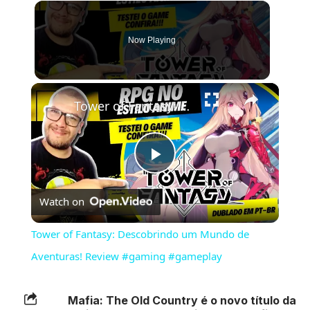
Now Playing
×
Tower of Fantasy: Descobrindo um Mundo de Aventuras! Review #gaming #gameplay
Play
Watch on
Video
Tower of Fantasy: Descobrindo um Mundo de
Aventuras! Review #gaming #gameplay
Mafia: The Old Country é o novo título da