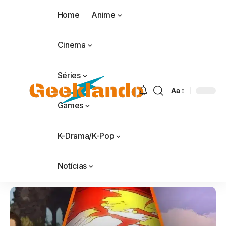
Home
Anime
Cinema
Séries
Aa
Games
K-Drama/K-Pop
Notícias