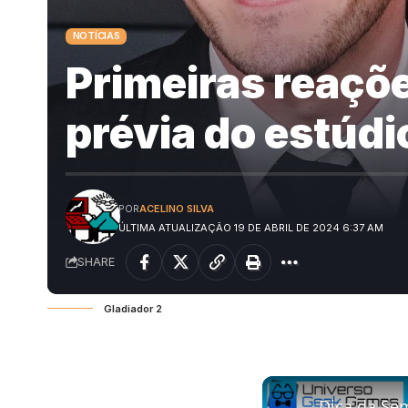
NOTÍCIAS
Primeiras reaçõe
prévia do estúdi
POR
ACELINO SILVA
ÚLTIMA ATUALIZAÇÃO 19 DE ABRIL DE 2024 6:37 AM
SHARE
Gladiador 2