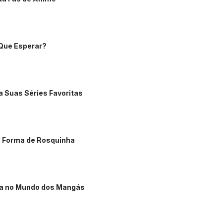
 Que Esperar?
a Suas Séries Favoritas
m Forma de Rosquinha
ha no Mundo dos Mangás