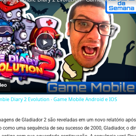
Play
Video
bie Diary 2 Evolution - Game Mobile Android e IOS
magens de Gladiador 2 são reveladas em um novo relatório após
o como uma sequência de seu sucesso de 2000, Gladiador, o dire