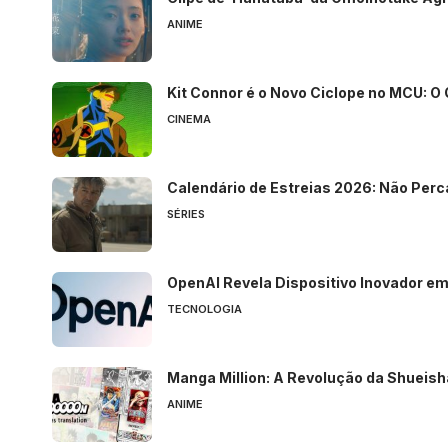
ANIME
Kit Connor é o Novo Ciclope no MCU: O
CINEMA
Calendário de Estreias 2026: Não Perc
SÉRIES
OpenAI Revela Dispositivo Inovador e
TECNOLOGIA
Manga Million: A Revolução da Shueis
ANIME