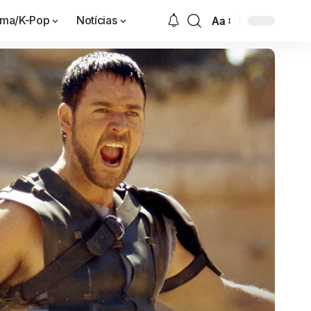
ama/K-Pop
Notícias
Aa