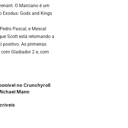
ovenant. O Marciano é um
do Exodus: Gods and Kings
Pedro Pascal, e Mescal
ue Scott está retornando a
l positivo. As primeiras
 com Gladiador 2 e, com
ponível no Crunchyroll
 Michael Mann
ríveis