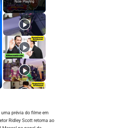
Now Playing
 uma prévia do filme em
tor Ridley Scott retorna ao