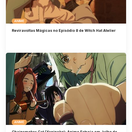
ANIME
Reviravoltas Mágicas no Episódio 8 de Witch Hat Atelier
ANIME
Chainsmoker Cat (Yanineko): Anime Estreia em Julho de