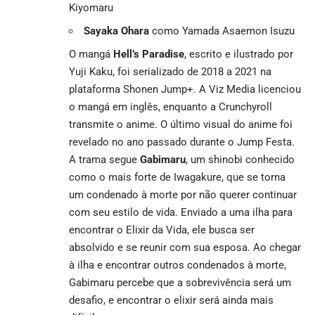
Kiyomaru
Sayaka Ohara
como Yamada Asaemon Isuzu
O mangá
Hell’s Paradise
, escrito e ilustrado por
Yuji Kaku, foi serializado de 2018 a 2021 na
plataforma Shonen Jump+. A Viz Media licenciou
o mangá em inglês, enquanto a Crunchyroll
transmite o anime. O último visual do anime foi
revelado no ano passado durante o Jump Festa.
A trama segue
Gabimaru
, um shinobi conhecido
como o mais forte de Iwagakure, que se torna
um condenado à morte por não querer continuar
com seu estilo de vida. Enviado a uma ilha para
encontrar o Elixir da Vida, ele busca ser
absolvido e se reunir com sua esposa. Ao chegar
à ilha e encontrar outros condenados à morte,
Gabimaru percebe que a sobrevivência será um
desafio, e encontrar o elixir será ainda mais