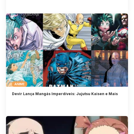
ANIME
Devir Lança Mangás Imperdíveis: Jujutsu Kaisen e Mais