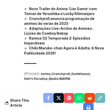
Novo Trailer do Anime ‘Liar Game’ com
Temas de Yorushika e Lucky Kilimanjaro
Crunchyroll anuncia programação de
animes do verão de 2023
Adaptações Live-Action de Animes:
Lições de Cowboy Bebop
Ranma 1/2 Temporada 2: Episódios
Imperdíveis
Chibi Maruko-chan Agora é Adulta: A Nova
Publicidade 2025!
TAGGED:
anime
Crunchyroll
Gantetsusai
Hell's Paradise
Studio MAPPA
Share This
Article