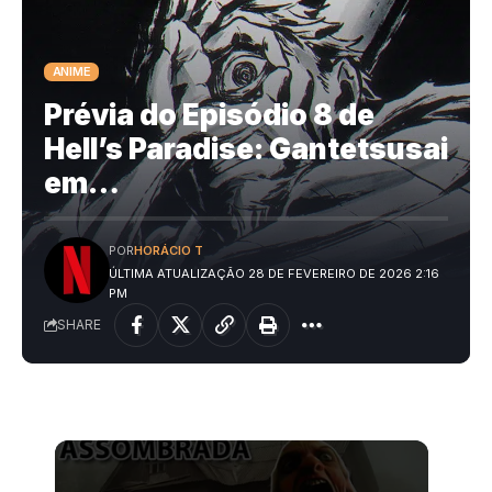
ANIME
Prévia do Episódio 8 de
Hell’s Paradise: Gantetsusai
em…
POR
HORÁCIO T
ÚLTIMA ATUALIZAÇÃO 28 DE FEVEREIRO DE 2026 2:16
PM
SHARE