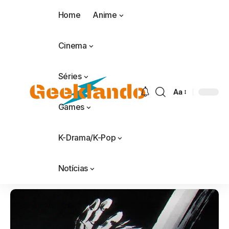
Home
Anime
Cinema
Séries
Aa
Games
K-Drama/K-Pop
Notícias