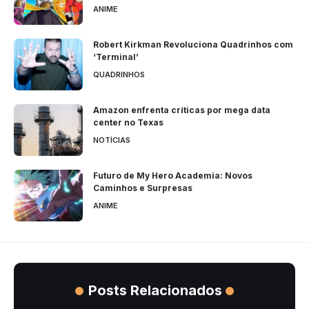
ANIME
Robert Kirkman Revoluciona Quadrinhos com
‘Terminal’
QUADRINHOS
Amazon enfrenta críticas por mega data
center no Texas
NOTÍCIAS
Futuro de My Hero Academia: Novos
Caminhos e Surpresas
ANIME
Posts Relacionados