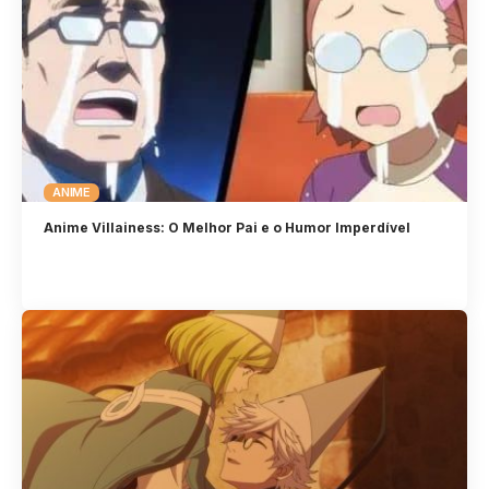
ANIME
Anime Villainess: O Melhor Pai e o Humor Imperdível