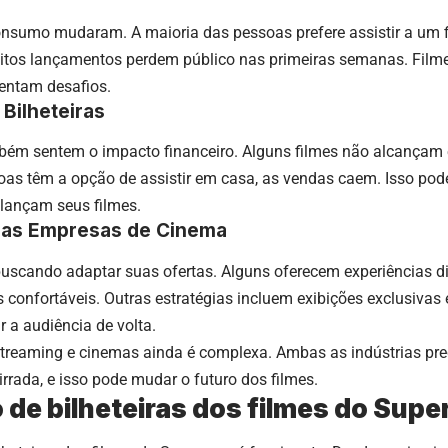
onsumo mudaram. A maioria das pessoas prefere assistir a um f
uitos lançamentos perdem público nas primeiras semanas. Film
rentam desafios.
 Bilheteiras
ém sentem o impacto financeiro. Alguns filmes não alcançam ex
as têm a opção de assistir em casa, as vendas caem. Isso pod
lançam seus filmes.
das Empresas de Cinema
uscando adaptar suas ofertas. Alguns oferecem experiências di
 confortáveis. Outras estratégias incluem exibições exclusivas 
r a audiência de volta.
 streaming e cinemas ainda é complexa. Ambas as indústrias pre
rrada, e isso pode mudar o futuro dos filmes.
o de bilheteiras dos filmes do Sup