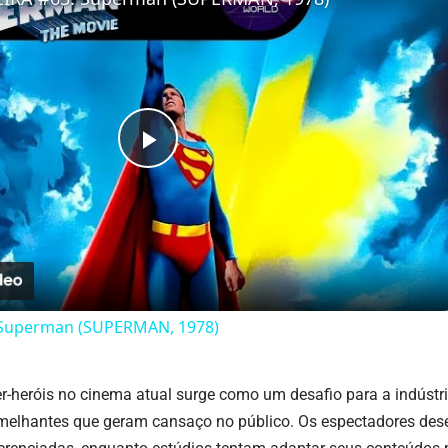
Play
Video
 Superman (SUPERMAN, 1978)
r-heróis no cinema atual surge como um desafio para a indústri
elhantes que geram cansaço no público. Os espectadores dese