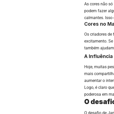
As cores não só
podem fazer algu
calmantes. Isso 
Cores no Ma
Os criadores de
excitamento. Se
também ajudam a
A Influência
Hoje, muitas pe
mais compartilh
aumentar o inter
Logo, é claro qu
poderosa em mar
O desafi
O desafio de Jam