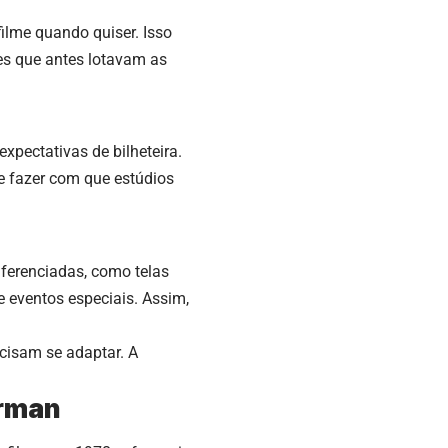
ilme quando quiser. Isso
es que antes lotavam as
pectativas de bilheteira.
e fazer com que estúdios
ferenciadas, como telas
e eventos especiais. Assim,
cisam se adaptar. A
erman