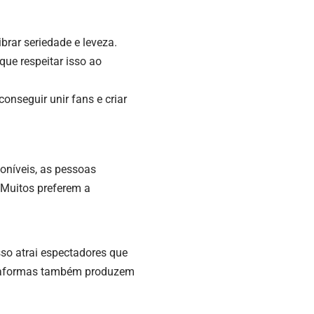
brar seriedade e leveza.
e respeitar isso ao
nseguir unir fans e criar
poníveis, as pessoas
 Muitos preferem a
sso atrai espectadores que
lataformas também produzem