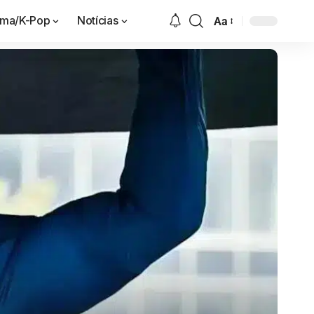
ama/K-Pop
Notícias
Aa