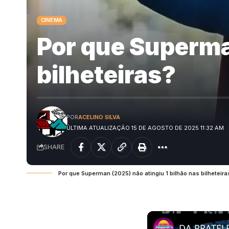
CINEMA
Por que Superman
bilheteiras?
POR
ACELINO SILVA
ÚLTIMA ATUALIZAÇÃO 15 DE AGOSTO DE 2025 11:32 AM
SHARE
Por que Superman (2025) não atingiu 1 bilhão nas bilheteira
DA PRATELE