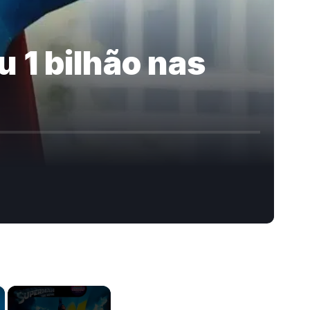
 1 bilhão nas
×