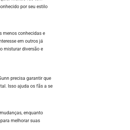
onhecido por seu estilo
as menos conhecidas e
interesse em outros já
 misturar diversão e
 Gunn precisa garantir que
l. Isso ajuda os fãs a se
s mudanças, enquanto
o para melhorar suas