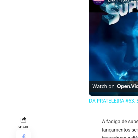
Watch on
DA PRATELEIRA #63.
A fadiga de supe
SHARE
lançamentos sem