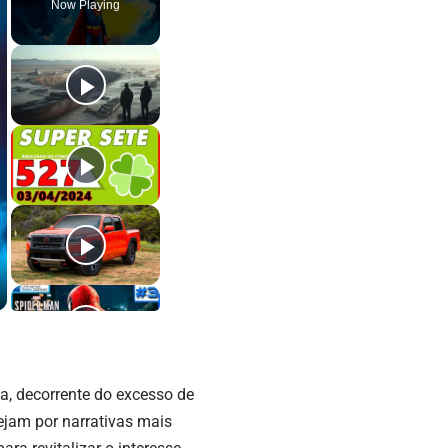
Now Playing
a, decorrente do excesso de
jam por narrativas mais