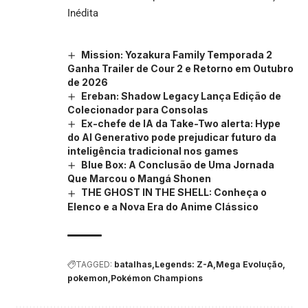
Inédita
Mission: Yozakura Family Temporada 2
Ganha Trailer de Cour 2 e Retorno em Outubro
de 2026
Ereban: Shadow Legacy Lança Edição de
Colecionador para Consolas
Ex-chefe de IA da Take-Two alerta: Hype
do AI Generativo pode prejudicar futuro da
inteligência tradicional nos games
Blue Box: A Conclusão de Uma Jornada
Que Marcou o Mangá Shonen
THE GHOST IN THE SHELL: Conheça o
Elenco e a Nova Era do Anime Clássico
TAGGED:
batalhas
Legends: Z-A
Mega Evolução
pokemon
Pokémon Champions