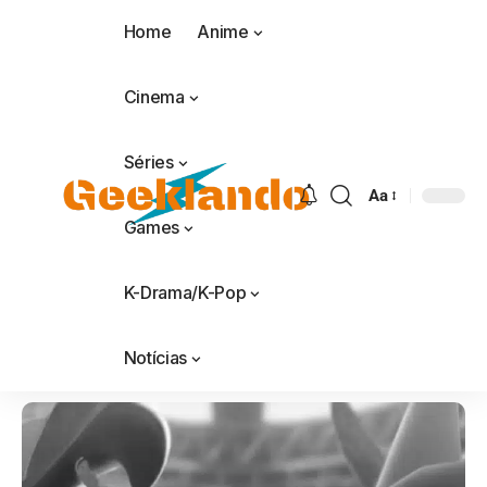
Home
Anime
Cinema
Séries
Aa
Games
K-Drama/K-Pop
Notícias