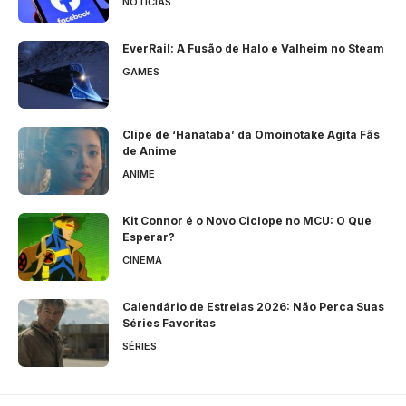
NOTÍCIAS
EverRail: A Fusão de Halo e Valheim no Steam
GAMES
Clipe de ‘Hanataba’ da Omoinotake Agita Fãs
de Anime
ANIME
Kit Connor é o Novo Ciclope no MCU: O Que
Esperar?
CINEMA
Calendário de Estreias 2026: Não Perca Suas
Séries Favoritas
SÉRIES