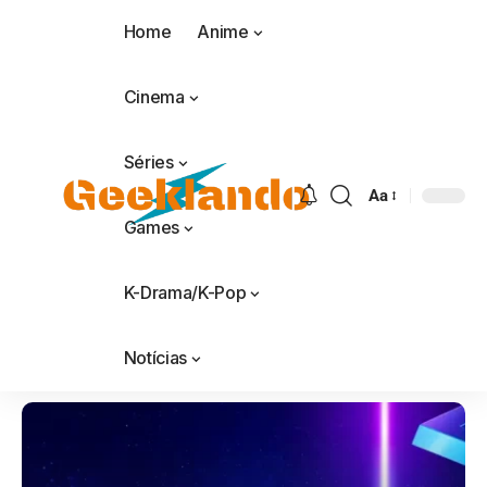
Home
Anime
Cinema
Séries
Aa
Games
K-Drama/K-Pop
Notícias