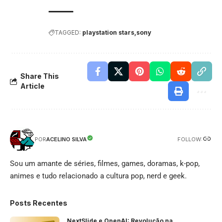
TAGGED:
playstation stars
sony
Share This
Article
FOLLOW:
ACELINO SILVA
POR
Sou um amante de séries, filmes, games, doramas, k-pop,
animes e tudo relacionado a cultura pop, nerd e geek.
Posts Recentes
NextSlide e OpenAI: Revolução na