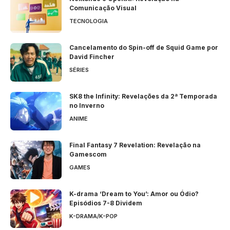
Comunicação Visual
TECNOLOGIA
Cancelamento do Spin-off de Squid Game por
David Fincher
SÉRIES
SK8 the Infinity: Revelações da 2ª Temporada
no Inverno
ANIME
Final Fantasy 7 Revelation: Revelação na
Gamescom
GAMES
K-drama ‘Dream to You’: Amor ou Ódio?
Episódios 7-8 Dividem
K-DRAMA/K-POP