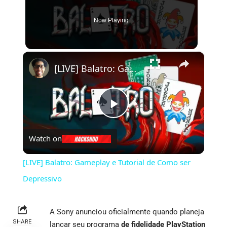
Now Playing
×
[LIVE] Balatro: Gameplay e Tutorial de Como ser Depressivo
Play
Watch on
Video
[LIVE] Balatro: Gameplay e Tutorial de Como ser
Depressivo
A Sony anunciou oficialmente quando planeja
SHARE
lançar seu programa
de fidelidade PlayStation