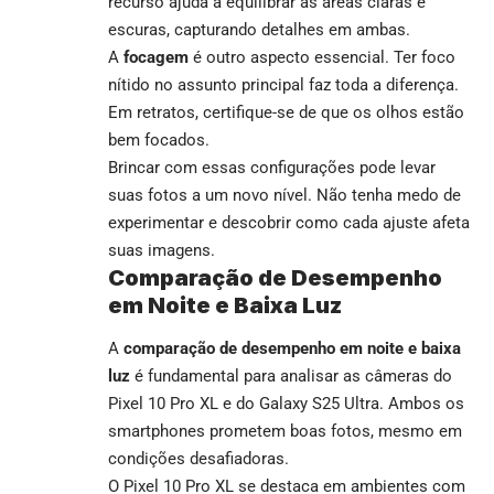
recurso ajuda a equilibrar as áreas claras e
escuras, capturando detalhes em ambas.
A
focagem
é outro aspecto essencial. Ter foco
nítido no assunto principal faz toda a diferença.
Em retratos, certifique-se de que os olhos estão
bem focados.
Brincar com essas configurações pode levar
suas fotos a um novo nível. Não tenha medo de
experimentar e descobrir como cada ajuste afeta
suas imagens.
Comparação de Desempenho
em Noite e Baixa Luz
A
comparação de desempenho em noite e baixa
luz
é fundamental para analisar as câmeras do
Pixel 10 Pro XL e do Galaxy S25 Ultra. Ambos os
smartphones prometem boas fotos, mesmo em
condições desafiadoras.
O Pixel 10 Pro XL se destaca em ambientes com