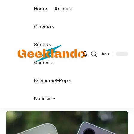
Home
Anime
Cinema
Séries
Aa
Games
K-Drama/K-Pop
Notícias