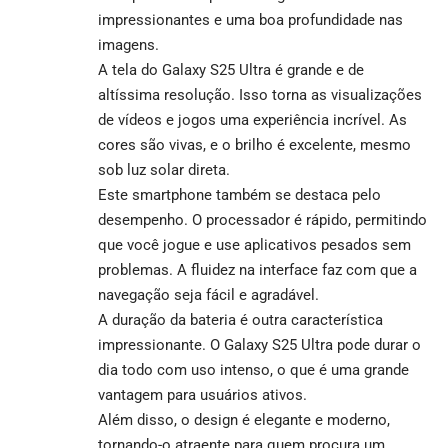
impressionantes e uma boa profundidade nas
imagens.
A tela do Galaxy S25 Ultra é grande e de
altíssima resolução. Isso torna as visualizações
de vídeos e jogos uma experiência incrível. As
cores são vivas, e o brilho é excelente, mesmo
sob luz solar direta.
Este smartphone também se destaca pelo
desempenho. O processador é rápido, permitindo
que você jogue e use aplicativos pesados sem
problemas. A fluidez na interface faz com que a
navegação seja fácil e agradável.
A duração da bateria é outra característica
impressionante. O Galaxy S25 Ultra pode durar o
dia todo com uso intenso, o que é uma grande
vantagem para usuários ativos.
Além disso, o design é elegante e moderno,
tornando-o atraente para quem procura um