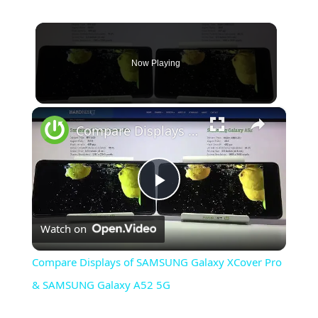
Now Playing
×
Compare Displays of SAMSUNG Galaxy XCover Pro & SAMSUNG Galaxy A52 5G
Play
Watch on
Video
Compare Displays of SAMSUNG Galaxy XCover Pro
& SAMSUNG Galaxy A52 5G