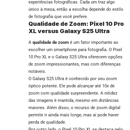
experiências fotográficas. Cada um traz algo
único à mesa, então a escolha depende do estilo
de fotografia que você prefere.
Qualidade de Zoom: Pixel 10 Pro
XL versus Galaxy S25 Ultra
A
qualidade de zoom
é um fator importante ao
escolher um smartphone para fotografia. O Pixel
10 Pro XL e o Galaxy S25 Ultra oferecem opções
de zoom impressionantes, mas com diferenças
notáveis.
O Galaxy S25 Ultra é conhecido por seu zoom
óptico potente. Ele pode alcançar até 10x de
zoom com qualidade surpreendente. A nitidez
das imagens é mantida, mesmo em distâncias
maiores. Além disso, o recurso de zoom digital
permite ir ainda mais longe, mas aí pode haver
perda de qualidade.
Por outro lado, o Pixel 10 Pro XL se destaca pelo