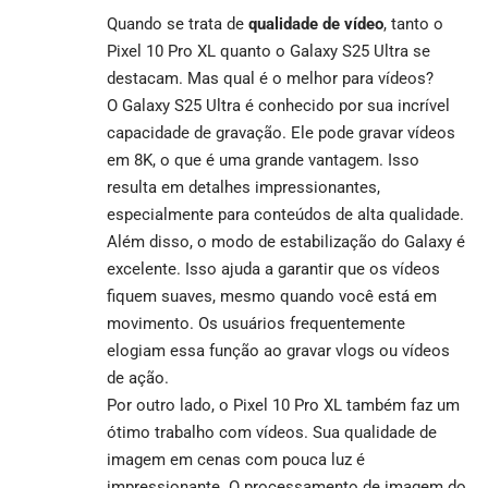
Quando se trata de
qualidade de vídeo
, tanto o
Pixel 10 Pro XL quanto o Galaxy S25 Ultra se
destacam. Mas qual é o melhor para vídeos?
O Galaxy S25 Ultra é conhecido por sua incrível
capacidade de gravação. Ele pode gravar vídeos
em 8K, o que é uma grande vantagem. Isso
resulta em detalhes impressionantes,
especialmente para conteúdos de alta qualidade.
Além disso, o modo de estabilização do Galaxy é
excelente. Isso ajuda a garantir que os vídeos
fiquem suaves, mesmo quando você está em
movimento. Os usuários frequentemente
elogiam essa função ao gravar vlogs ou vídeos
de ação.
Por outro lado, o Pixel 10 Pro XL também faz um
ótimo trabalho com vídeos. Sua qualidade de
imagem em cenas com pouca luz é
impressionante. O processamento de imagem do