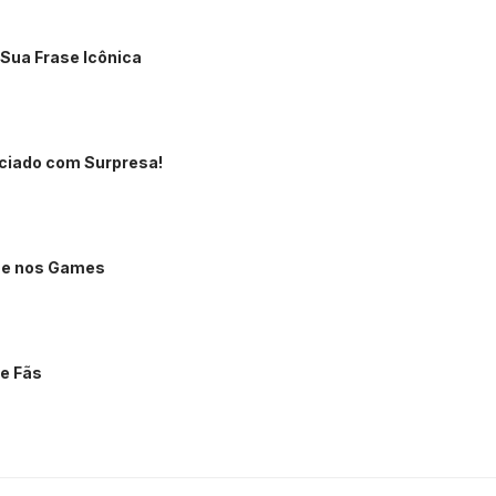
Sua Frase Icônica
ciado com Surpresa!
a e nos Games
de Fãs