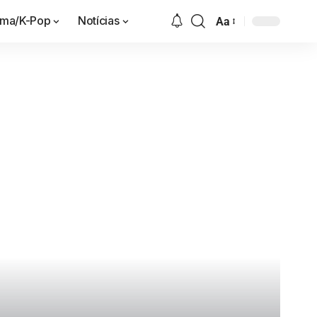
ama/K-Pop
Notícias
Aa