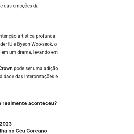
ade das emoções da
ntenção artística profunda,
der IU e Byeon Woo-seok, o
pel em um drama, levando em
 Crown
pode ser uma adição
didade das interpretações e
ue realmente aconteceu?
 2023
ilha no Céu Coreano