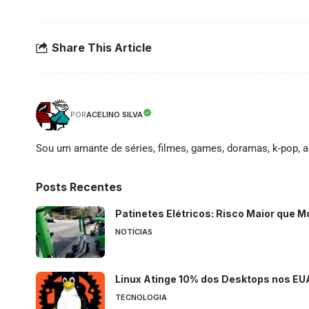
Share This Article
ACELINO SILVA
POR
Sou um amante de séries, filmes, games, doramas, k-pop, an
Posts Recentes
Patinetes Elétricos: Risco Maior que M
NOTÍCIAS
Linux Atinge 10% dos Desktops nos EU
TECNOLOGIA