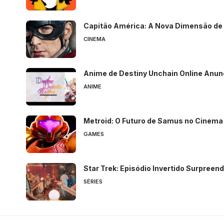
Capitão América: A Nova Dimensão de 
CINEMA
Anime de Destiny Unchain Online Anun
ANIME
Metroid: O Futuro de Samus no Cinem
GAMES
Star Trek: Episódio Invertido Surpreen
SÉRIES