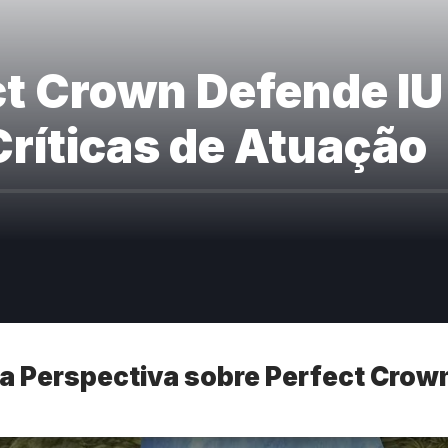
ect Crown Defende I
Críticas de Atuação
 Perspectiva sobre Perfect Crow