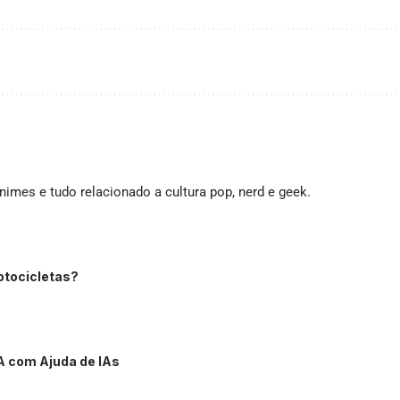
imes e tudo relacionado a cultura pop, nerd e geek.
otocicletas?
A com Ajuda de IAs