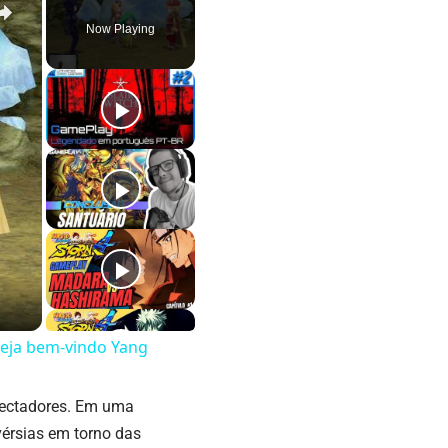
Now Playing
 seja bem-vindo Yang
spectadores. Em uma
érsias em torno das