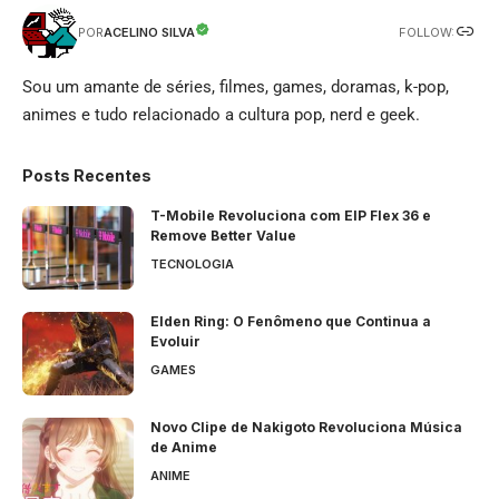
FOLLOW:
ACELINO SILVA
POR
Sou um amante de séries, filmes, games, doramas, k-pop,
animes e tudo relacionado a cultura pop, nerd e geek.
Posts Recentes
T-Mobile Revoluciona com EIP Flex 36 e
Remove Better Value
TECNOLOGIA
Elden Ring: O Fenômeno que Continua a
Evoluir
GAMES
Novo Clipe de Nakigoto Revoluciona Música
de Anime
ANIME