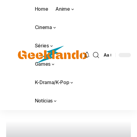
Home
Anime
Cinema
Séries
Aa
Games
K-Drama/K-Pop
Notícias