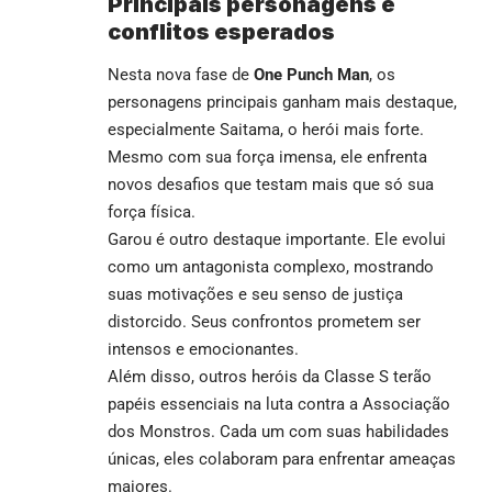
Principais personagens e
conflitos esperados
Nesta nova fase de
One Punch Man
, os
personagens principais ganham mais destaque,
especialmente Saitama, o herói mais forte.
Mesmo com sua força imensa, ele enfrenta
novos desafios que testam mais que só sua
força física.
Garou é outro destaque importante. Ele evolui
como um antagonista complexo, mostrando
suas motivações e seu senso de justiça
distorcido. Seus confrontos prometem ser
intensos e emocionantes.
Além disso, outros heróis da Classe S terão
papéis essenciais na luta contra a Associação
dos Monstros. Cada um com suas habilidades
únicas, eles colaboram para enfrentar ameaças
maiores.