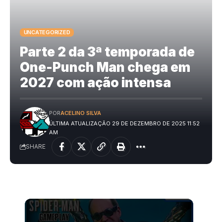
UNCATEGORIZED
Parte 2 da 3ª temporada de
One-Punch Man chega em
2027 com ação intensa
POR
ACELINO SILVA
ÚLTIMA ATUALIZAÇÃO 29 DE DEZEMBRO DE 2025 11:52
AM
SHARE