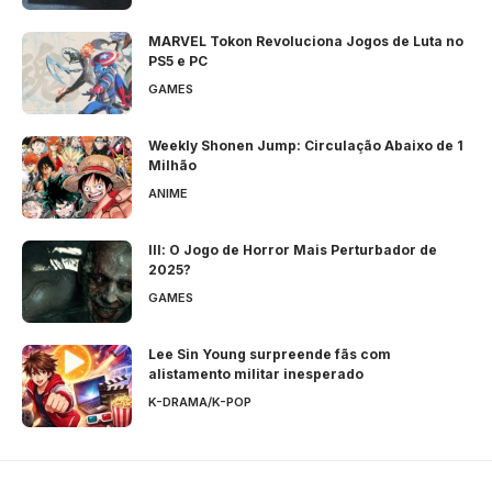
MARVEL Tokon Revoluciona Jogos de Luta no
PS5 e PC
GAMES
Weekly Shonen Jump: Circulação Abaixo de 1
Milhão
ANIME
Ill: O Jogo de Horror Mais Perturbador de
2025?
GAMES
Lee Sin Young surpreende fãs com
alistamento militar inesperado
K-DRAMA/K-POP