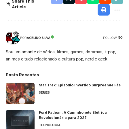
Share This
Article
FOLLOW:
ACELINO SILVA
POR
Sou um amante de séries, filmes, games, doramas, k-pop,
animes e tudo relacionado a cultura pop, nerd e geek.
Posts Recentes
Star Trek: Episódio Invertido Surpreende Fãs
SÉRIES
Ford Fathom: A Caminhonete Elétrica
Revolucionária para 2027
TECNOLOGIA