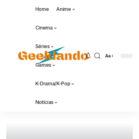
Home
Anime
Cinema
Séries
Aa
Games
K-Drama/K-Pop
Notícias