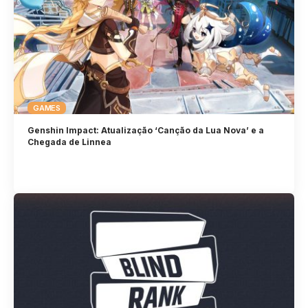
GAMES
Genshin Impact: Atualização ‘Canção da Lua Nova’ e a
Chegada de Linnea