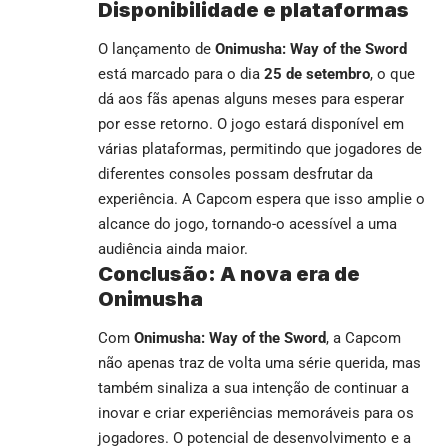
Disponibilidade e plataformas
O lançamento de
Onimusha: Way of the Sword
está marcado para o dia
25 de setembro
, o que
dá aos fãs apenas alguns meses para esperar
por esse retorno. O jogo estará disponível em
várias plataformas, permitindo que jogadores de
diferentes consoles possam desfrutar da
experiência. A Capcom espera que isso amplie o
alcance do jogo, tornando-o acessível a uma
audiência ainda maior.
Conclusão: A nova era de
Onimusha
Com
Onimusha: Way of the Sword
, a Capcom
não apenas traz de volta uma série querida, mas
também sinaliza a sua intenção de continuar a
inovar e criar experiências memoráveis para os
jogadores. O potencial de desenvolvimento e a