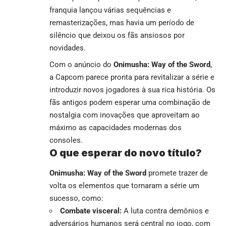
franquia lançou várias sequências e
remasterizações, mas havia um período de
silêncio que deixou os fãs ansiosos por
novidades.
Com o anúncio do
Onimusha: Way of the Sword
,
a Capcom parece pronta para revitalizar a série e
introduzir novos jogadores à sua rica história. Os
fãs antigos podem esperar uma combinação de
nostalgia com inovações que aproveitam ao
máximo as capacidades modernas dos
consoles.
O que esperar do novo título?
Onimusha: Way of the Sword
promete trazer de
volta os elementos que tornaram a série um
sucesso, como:
Combate visceral:
A luta contra demônios e
adversários humanos será central no jogo, com