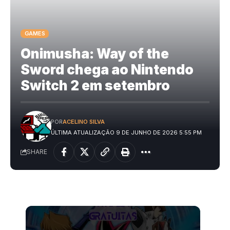
GAMES
Onimusha: Way of the
Sword chega ao Nintendo
Switch 2 em setembro
POR
ACELINO SILVA
ÚLTIMA ATUALIZAÇÃO 9 DE JUNHO DE 2026 5:55 PM
SHARE