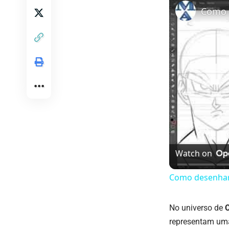
Como d
Watch on
Como desenhar 
No universo de
representam uma