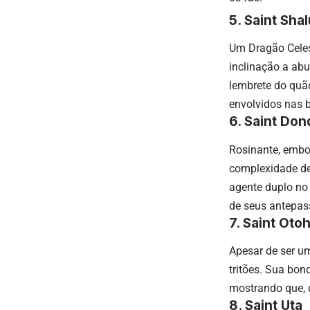
5. Saint Shal
Um Dragão Celest
inclinação a abu
lembrete do quã
envolvidos nas 
6. Saint Don
Rosinante, embor
complexidade de
agente duplo no
de seus antepas
7. Saint Oto
Apesar de ser u
tritões. Sua bo
mostrando que, 
8. Saint Uta