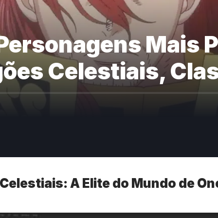
 Personagens Mais 
ões Celestiais, Cla
Celestiais: A Elite do Mundo de On