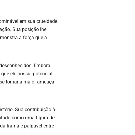
bominável em sua crueldade.
mação. Sua posição lhe
emonstra a força que a
s desconhecidos. Embora
 que ele possui potencial
se tornar a maior ameaça
stério. Sua contribuição à
entado como uma figura de
 da trama é palpável entre