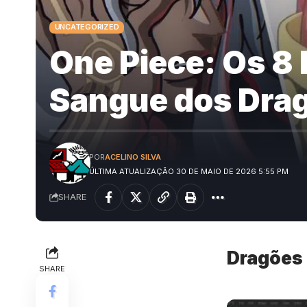
UNCATEGORIZED
One Piece: Os 8
Sangue dos Drag
POR
ACELINO SILVA
ÚLTIMA ATUALIZAÇÃO 30 DE MAIO DE 2026 5:55 PM
SHARE
Dragões 
SHARE