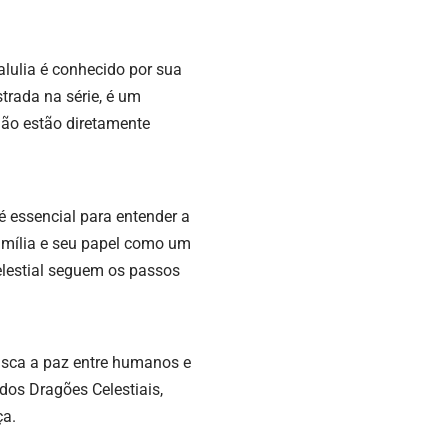
alulia é conhecido por sua
trada na série, é um
ão estão diretamente
é essencial para entender a
amília e seu papel como um
lestial seguem os passos
usca a paz entre humanos e
os Dragões Celestiais,
ça.