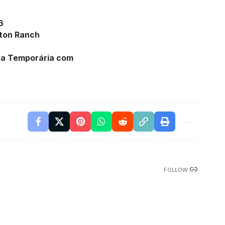
6
tton Ranch
isa Temporária com
FOLLOW: