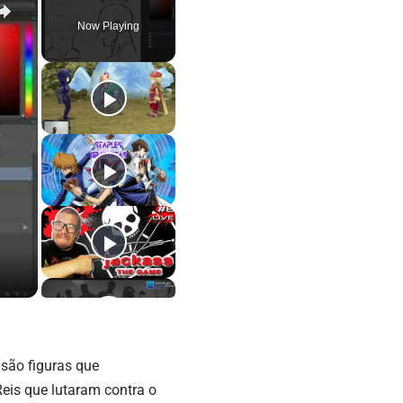
Now Playing
, são figuras que
eis que lutaram contra o