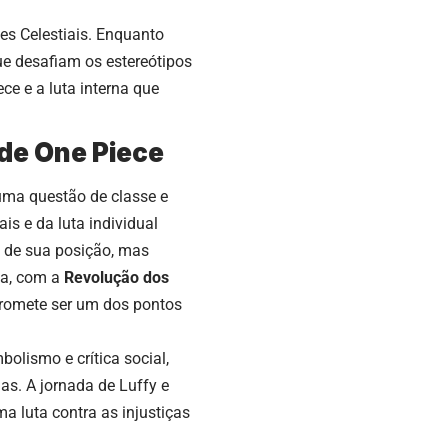
s Celestiais. Enquanto
ue desafiam os estereótipos
ce e a luta interna que
de One Piece
uma questão de classe e
s e da luta individual
 de sua posição, mas
ça, com a
Revolução dos
 promete ser um dos pontos
bolismo e crítica social,
s. A jornada de Luffy e
 luta contra as injustiças