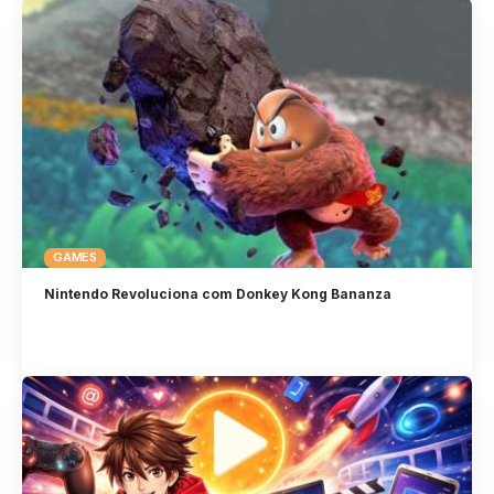
GAMES
Nintendo Revoluciona com Donkey Kong Bananza