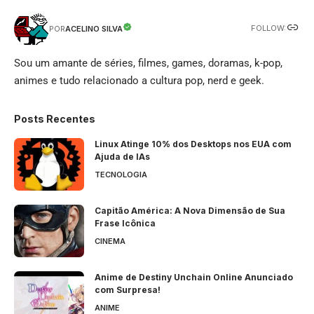
FOLLOW:
ACELINO SILVA
POR
Sou um amante de séries, filmes, games, doramas, k-pop,
animes e tudo relacionado a cultura pop, nerd e geek.
Posts Recentes
Linux Atinge 10% dos Desktops nos EUA com
Ajuda de IAs
TECNOLOGIA
Capitão América: A Nova Dimensão de Sua
Frase Icônica
CINEMA
Anime de Destiny Unchain Online Anunciado
com Surpresa!
ANIME