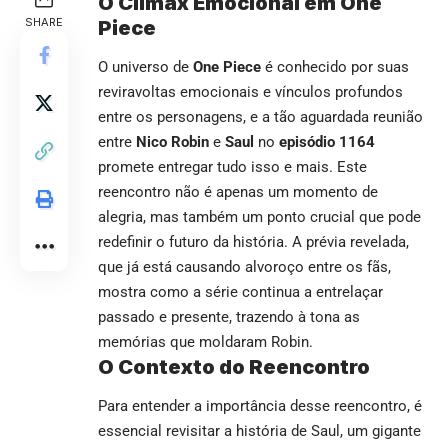
O Clímax Emocional em One
SHARE
Piece
O universo de
One Piece
é conhecido por suas
reviravoltas emocionais e vínculos profundos
entre os personagens, e a tão aguardada reunião
entre
Nico Robin
e
Saul
no
episódio 1164
promete entregar tudo isso e mais. Este
reencontro não é apenas um momento de
alegria, mas também um ponto crucial que pode
redefinir o futuro da história. A prévia revelada,
que já está causando alvoroço entre os fãs,
mostra como a série continua a entrelaçar
passado e presente, trazendo à tona as
memórias que moldaram Robin.
O Contexto do Reencontro
Para entender a importância desse reencontro, é
essencial revisitar a história de Saul, um gigante