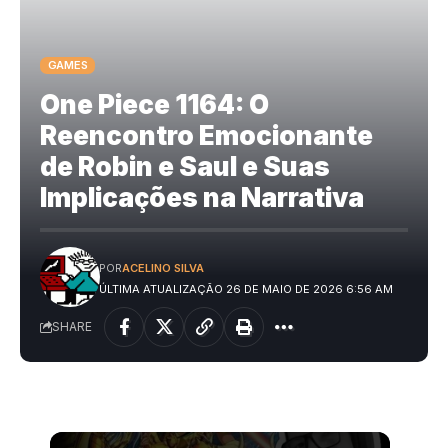
GAMES
One Piece 1164: O
Reencontro Emocionante
de Robin e Saul e Suas
Implicações na Narrativa
POR
ACELINO SILVA
ÚLTIMA ATUALIZAÇÃO 26 DE MAIO DE 2026 6:56 AM
SHARE