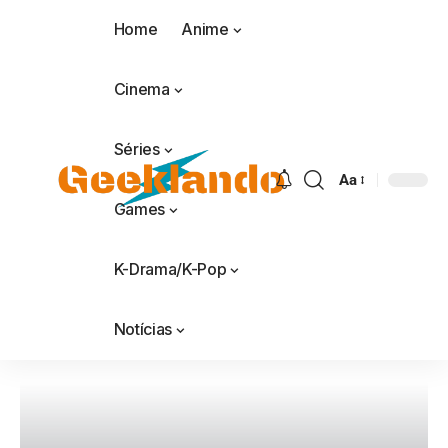
Home
Anime
Cinema
Séries
Aa
Games
K-Drama/K-Pop
Notícias