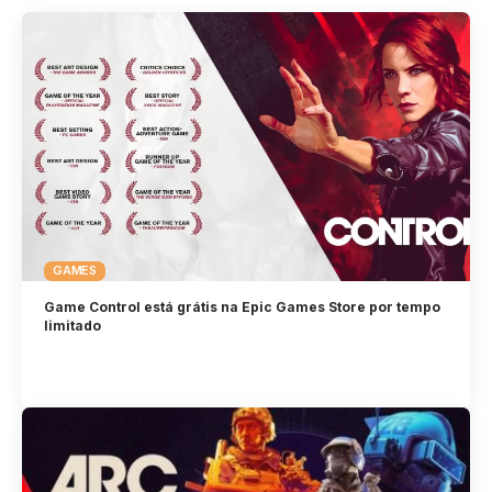
GAMES
Game Control está grátis na Epic Games Store por tempo
limitado