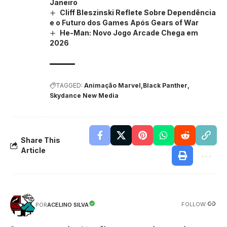
Janeiro
Cliff Bleszinski Reflete Sobre Dependência
e o Futuro dos Games Após Gears of War
He-Man: Novo Jogo Arcade Chega em
2026
TAGGED:
Animação Marvel
Black Panther
Skydance New Media
Share This
Article
FOLLOW:
ACELINO SILVA
POR