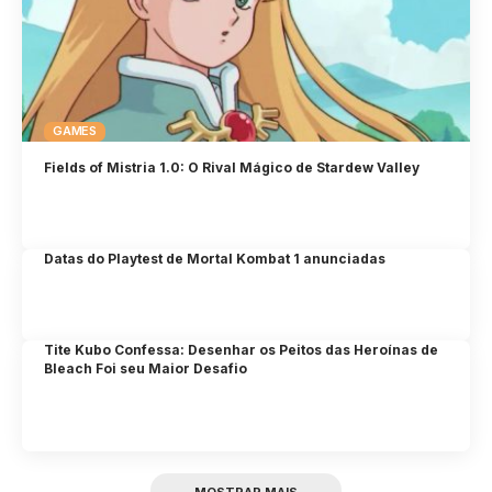
GAMES
Fields of Mistria 1.0: O Rival Mágico de Stardew Valley
Datas do Playtest de Mortal Kombat 1 anunciadas
Tite Kubo Confessa: Desenhar os Peitos das Heroínas de
Bleach Foi seu Maior Desafio
MOSTRAR MAIS