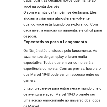
Cada lugar traz desafios novos que manterão
você na ponta dos pés.
O som e a música também se destacam. Eles
ajudam a criar uma atmosfera envolvente
quando você está lutando ou explorando. Com
cada nível, a emoção só aumenta, e é difícil parar
de jogar.
Expectativas para o Lançamento
Os fãs já estão ansiosos pelo lançamento. As
vazamentos de gameplay criaram muita
expectativa. Todos querem ver como será a
experiência completa. Com as prévias, fica claro
que Marvel 1943 pode ser um sucesso entre os
gamers.
Então, prepare-se para entrar nesse mundo cheio
de aventura e ação. Marvel 1943 promete ser
uma adição emocionante ao universo dos jogos
da Marvel.