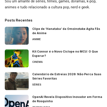
Sou um amante de séries, filmes, games, doramas, k-pop,
animes e tudo relacionado a cultura pop, nerd e geek.
Posts Recentes
Clipe de ‘Hanataba’ da Omoinotake Agita Fãs
de Anime
ANIME
Kit Connor é o Novo Ciclope no MCU: O Que
Esperar?
CINEMA
Calendário de Estreias 2026: Não Perca Suas
Séries Favoritas
SÉRIES
OpenAI Revela Dispositivo Inovador em Forma
de Rosquinha