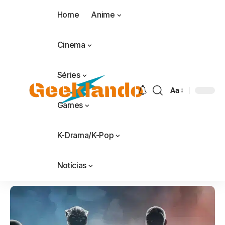
Home
Anime
Cinema
Séries
Aa
Games
K-Drama/K-Pop
Notícias