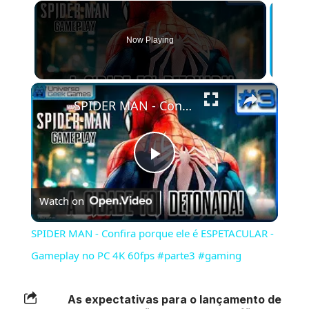
Now Playing
×
SPIDER MAN - Confira porque ele é ESPETACULAR - Gameplay no PC 4K 60fps #parte3 #gaming
Play
Watch on
Video
SPIDER MAN - Confira porque ele é ESPETACULAR -
Gameplay no PC 4K 60fps #parte3 #gaming
As expectativas para o lançamento de