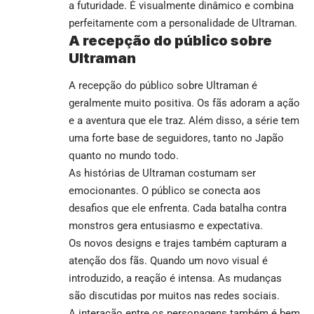
a futuridade. É visualmente dinâmico e combina
perfeitamente com a personalidade de Ultraman.
A recepção do público sobre
Ultraman
A recepção do público sobre Ultraman é
geralmente muito positiva. Os fãs adoram a ação
e a aventura que ele traz. Além disso, a série tem
uma forte base de seguidores, tanto no Japão
quanto no mundo todo.
As histórias de Ultraman costumam ser
emocionantes. O público se conecta aos
desafios que ele enfrenta. Cada batalha contra
monstros gera entusiasmo e expectativa.
Os novos designs e trajes também capturam a
atenção dos fãs. Quando um novo visual é
introduzido, a reação é intensa. As mudanças
são discutidas por muitos nas redes sociais.
A interação entre os personagens também é bem