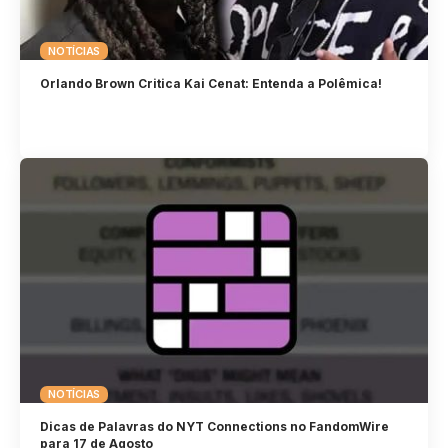
NOTÍCIAS
Orlando Brown Critica Kai Cenat: Entenda a Polêmica!
NOTÍCIAS
Dicas de Palavras do NYT Connections no FandomWire
para 17 de Agosto