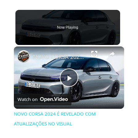
Now Playing
×
NOVO CORSA 2024 É REVELADO COM ATUALIZAÇÕES NO VISUAL
Play
Watch on
Video
NOVO CORSA 2024 É REVELADO COM
ATUALIZAÇÕES NO VISUAL