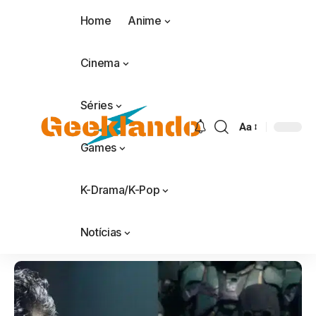
Home
Anime
Cinema
Séries
Aa
Games
K-Drama/K-Pop
Notícias