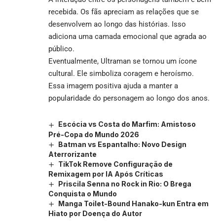
recebida. Os fãs apreciam as relações que se
desenvolvem ao longo das histórias. Isso
adiciona uma camada emocional que agrada ao
público.
Eventualmente, Ultraman se tornou um ícone
cultural. Ele simboliza coragem e heroísmo.
Essa imagem positiva ajuda a manter a
popularidade do personagem ao longo dos anos.
Escócia vs Costa do Marfim: Amistoso
Pré-Copa do Mundo 2026
Batman vs Espantalho: Novo Design
Aterrorizante
TikTok Remove Configuração de
Remixagem por IA Após Críticas
Priscila Senna no Rock in Rio: O Brega
Conquista o Mundo
Manga Toilet-Bound Hanako-kun Entra em
Hiato por Doença do Autor