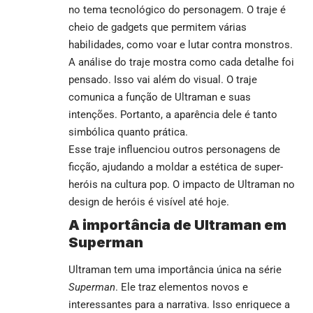
no tema tecnológico do personagem. O traje é
cheio de gadgets que permitem várias
habilidades, como voar e lutar contra monstros.
A análise do traje mostra como cada detalhe foi
pensado. Isso vai além do visual. O traje
comunica a função de Ultraman e suas
intenções. Portanto, a aparência dele é tanto
simbólica quanto prática.
Esse traje influenciou outros personagens de
ficção, ajudando a moldar a estética de super-
heróis na cultura pop. O impacto de Ultraman no
design de heróis é visível até hoje.
A importância de Ultraman em
Superman
Ultraman tem uma importância única na série
Superman
. Ele traz elementos novos e
interessantes para a narrativa. Isso enriquece a