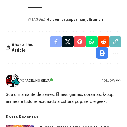
TAGGED:
dc comics
superman
ultraman
Share This
Article
FOLLOW:
ACELINO SILVA
POR
Sou um amante de séries, filmes, games, doramas, k-pop,
animes e tudo relacionado a cultura pop, nerd e geek.
Posts Recentes