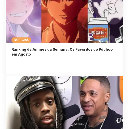
NOTÍCIAS
Ranking de Animes da Semana: Os Favoritos do Público
em Agosto