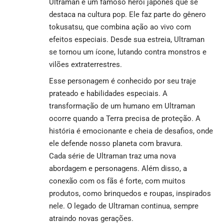
Ultraman é um famoso herói japonês que se
destaca na cultura pop. Ele faz parte do gênero
tokusatsu, que combina ação ao vivo com
efeitos especiais. Desde sua estreia, Ultraman
se tornou um ícone, lutando contra monstros e
vilões extraterrestres.
Esse personagem é conhecido por seu traje
prateado e habilidades especiais. A
transformação de um humano em Ultraman
ocorre quando a Terra precisa de proteção. A
história é emocionante e cheia de desafios, onde
ele defende nosso planeta com bravura.
Cada série de Ultraman traz uma nova
abordagem e personagens. Além disso, a
conexão com os fãs é forte, com muitos
produtos, como brinquedos e roupas, inspirados
nele. O legado de Ultraman continua, sempre
atraindo novas gerações.