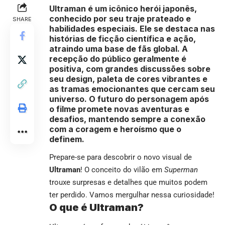
Ultraman é um icônico herói japonês,
conhecido por seu traje prateado e
SHARE
habilidades especiais. Ele se destaca nas
histórias de ficção científica e ação,
atraindo uma base de fãs global. A
recepção do público geralmente é
positiva, com grandes discussões sobre
seu design, paleta de cores vibrantes e
as tramas emocionantes que cercam seu
universo. O futuro do personagem após
o filme promete novas aventuras e
desafios, mantendo sempre a conexão
com a coragem e heroísmo que o
definem.
Prepare-se para descobrir o novo visual de
Ultraman
! O conceito do vilão em
Superman
trouxe surpresas e detalhes que muitos podem
ter perdido. Vamos mergulhar nessa curiosidade!
O que é Ultraman?