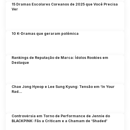
15 Dramas Escolares Coreanos de 2025 que Você Precisa
Ver
10 K-Dramas que geraram polêmica
Rankings de Reputação de Marca: Ídolos Rookies em
Destaque
Chae Jong Hyeop e Lee Sung Kyung: Tensão em ‘In Your
Rad…
Controvérsia em Torno de Performance de Jennie do
BLACKPINK: Fãs a Criticam e a Chamam de ‘Shaded’