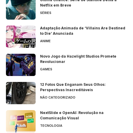
Netflix em Breve
SÉRIES
Adaptação Animada de ‘Villains Are Destined
to Die’ Anunciada
ANIME
Novo Jogo da Hazelight Studios Promete
Revolucionar
GAMES
12 Fotos Que Enganam Seus Olhos:
Perspectivas Inacreditáveis
NÃO CATEGORIZADO
NextSlide e OpenAI: Revolução na
Comunicação Visual
TECNOLOGIA