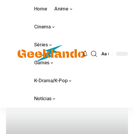
Home
Anime
Cinema
Séries
Aa
Games
K-Drama/K-Pop
Notícias