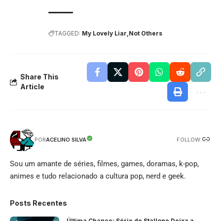
TAGGED:
My Lovely Liar
Not Others
Share This
Article
FOLLOW:
ACELINO SILVA
POR
Sou um amante de séries, filmes, games, doramas, k-pop,
animes e tudo relacionado a cultura pop, nerd e geek.
Posts Recentes
Última Chance: Série de Stallone Deixa a