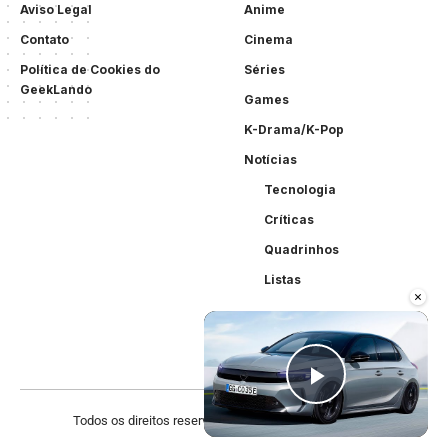
Aviso Legal
Anime
Contato
Cinema
Política de Cookies do
Séries
GeekLando
Games
K-Drama/K-Pop
Notícias
Tecnologia
Críticas
Quadrinhos
Listas
×
Play Vid
Todos os direitos reservados. Criado por
Acewebsites