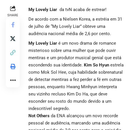
My Lovely Liar
da tvN acaba de estrear!
SHARE
De acordo com a Nielsen Korea, a estréia em 31
de julho de “My Lovely Liar” obteve uma
audiência nacional média de 2,6 por cento.
My Lovely Liar
é um novo drama de romance
misterioso sobre uma mulher que pode ouvir
mentiras e um produtor musical genial que está
escondendo sua identidade.
Kim So Hyun
estrela
como Mok Sol Hee, cuja habilidade sobrenatural
de detectar mentiras a fez perder a fé em outras
pessoas, enquanto Hwang Minhyun interpreta
seu vizinho recluso Kim Do Ha, que deve
esconder seu rosto do mundo devido a um
indescritível segredo.
Not Others
da ENA alcançou um novo recorde
pessoal de audiência, marcando uma audiência