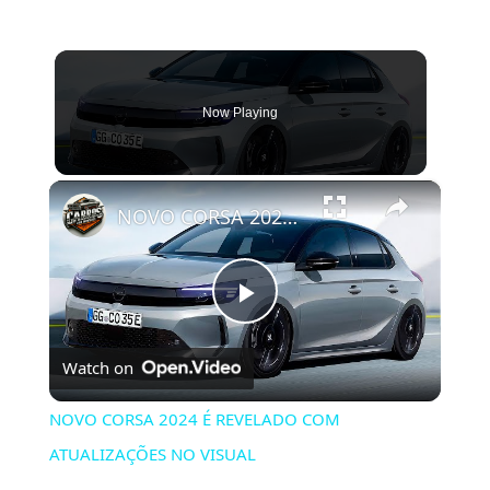
Now Playing
×
NOVO CORSA 2024 É REVELADO COM ATUALIZAÇÕES NO VISUAL
Play
Watch on
Video
NOVO CORSA 2024 É REVELADO COM
ATUALIZAÇÕES NO VISUAL