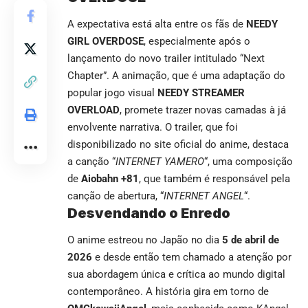
A expectativa está alta entre os fãs de
NEEDY
GIRL OVERDOSE
, especialmente após o
lançamento do novo trailer intitulado “Next
Chapter”. A animação, que é uma adaptação do
popular jogo visual
NEEDY STREAMER
OVERLOAD
, promete trazer novas camadas à já
envolvente narrativa. O trailer, que foi
disponibilizado no site oficial do anime, destaca
a canção “
INTERNET YAMERO
“, uma composição
de
Aiobahn +81
, que também é responsável pela
canção de abertura, “
INTERNET ANGEL
“.
Desvendando o Enredo
O anime estreou no Japão no dia
5 de abril de
2026
e desde então tem chamado a atenção por
sua abordagem única e crítica ao mundo digital
contemporâneo. A história gira em torno de