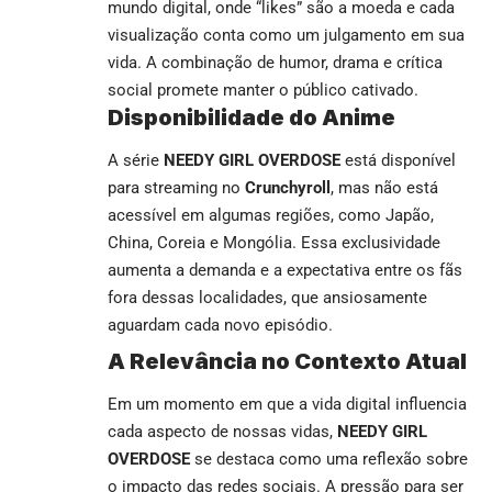
mundo digital, onde “likes” são a moeda e cada
visualização conta como um julgamento em sua
vida. A combinação de humor, drama e crítica
social promete manter o público cativado.
Disponibilidade do Anime
A série
NEEDY GIRL OVERDOSE
está disponível
para streaming no
Crunchyroll
, mas não está
acessível em algumas regiões, como Japão,
China, Coreia e Mongólia. Essa exclusividade
aumenta a demanda e a expectativa entre os fãs
fora dessas localidades, que ansiosamente
aguardam cada novo episódio.
A Relevância no Contexto Atual
Em um momento em que a vida digital influencia
cada aspecto de nossas vidas,
NEEDY GIRL
OVERDOSE
se destaca como uma reflexão sobre
o impacto das redes sociais. A pressão para ser