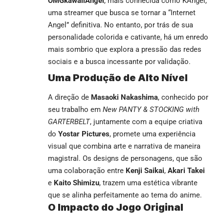
OMGkawaiiAngel
, mais conhecida como KAngel,
uma streamer que busca se tornar a “Internet
Angel” definitiva. No entanto, por trás de sua
personalidade colorida e cativante, há um enredo
mais sombrio que explora a pressão das redes
sociais e a busca incessante por validação.
Uma Produção de Alto Nível
A direção de
Masaoki Nakashima
, conhecido por
seu trabalho em
New PANTY & STOCKING with
GARTERBELT
, juntamente com a equipe criativa
do
Yostar Pictures
, promete uma experiência
visual que combina arte e narrativa de maneira
magistral. Os designs de personagens, que são
uma colaboração entre
Kenji Saikai
,
Akari Takei
e
Kaito Shimizu
, trazem uma estética vibrante
que se alinha perfeitamente ao tema do anime.
O Impacto do Jogo Original