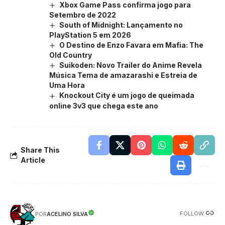
Xbox Game Pass confirma jogo para
Setembro de 2022
South of Midnight: Lançamento no
PlayStation 5 em 2026
O Destino de Enzo Favara em Mafia: The
Old Country
Suikoden: Novo Trailer do Anime Revela
Música Tema de amazarashi e Estreia de
Uma Hora
Knockout City é um jogo de queimada
online 3v3 que chega este ano
Share This
Article
FOLLOW:
ACELINO SILVA
POR