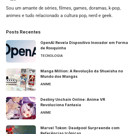
Sou um amante de séries, filmes, games, doramas, k-pop,
animes e tudo relacionado a cultura pop, nerd e geek.
Posts Recentes
OpenAI Revela Dispositivo Inovador em Forma
de Rosquinha
TECNOLOGIA
Manga Million: A Revolução da Shueisha no
Mundo dos Mangás
ANIME
Destiny Unchain Online: Anime VR
Revoluciona Fantasia
ANIME
Marvel Tokon: Deadpool Surpreende com
Referências Icônicas