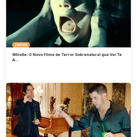
CINEMA
Whistle: O Novo Filme de Terror Sobrenatural que Vai Te
A…