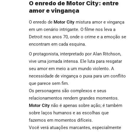
O enredo de Motor City: entre
amor e vingança
O enredo de
Motor City
mistura amor e vingança
em um cenário intrigante. O filme nos leva a
Detroit nos anos 70, onde o crime e a emoção se
encontram em cada esquina.
O protagonista, interpretado por Alan Ritchson,
vive uma jornada intensa. Ele luta para resgatar
seu amor em meio a um mundo violento. A
necessidade de vingança o puxa para um conflito
que parece sem fim.
Os personagens são complexos e seus
relacionamentos rendem grandes momentos.
Motor City
não é apenas sobre ação; é também
sobre laços humanos e as escolhas que
fazemos em momentos difíceis.
Você verá atuações marcantes, especialmente