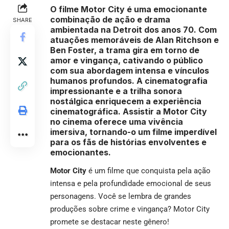
O filme
Motor City
é uma emocionante
combinação de ação e drama
SHARE
ambientada na Detroit dos anos 70. Com
atuações memoráveis de Alan Ritchson e
Ben Foster, a trama gira em torno de
amor e vingança, cativando o público
com sua abordagem intensa e vínculos
humanos profundos. A cinematografia
impressionante e a trilha sonora
nostálgica enriquecem a experiência
cinematográfica. Assistir a
Motor City
no cinema oferece uma vivência
imersiva, tornando-o um filme imperdível
para os fãs de histórias envolventes e
emocionantes.
Motor City
é um filme que conquista pela ação
intensa e pela profundidade emocional de seus
personagens. Você se lembra de grandes
produções sobre crime e vingança? Motor City
promete se destacar neste gênero!