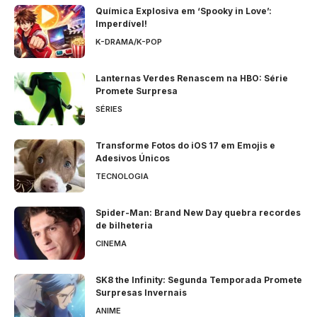
Química Explosiva em ‘Spooky in Love’:
Imperdível!
K-DRAMA/K-POP
Lanternas Verdes Renascem na HBO: Série
Promete Surpresa
SÉRIES
Transforme Fotos do iOS 17 em Emojis e
Adesivos Únicos
TECNOLOGIA
Spider-Man: Brand New Day quebra recordes
de bilheteria
CINEMA
SK8 the Infinity: Segunda Temporada Promete
Surpresas Invernais
ANIME