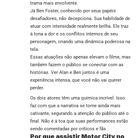
trama mais envolvente.
Já Ben Foster, conhecido por seus papéis
desafiadores, não decepciona. Sua habilidade de
atuar com intensidade realmente brilha. Ele traz
à tona a dor e os conflitos internos de seu
personagem, criando uma dinâmica poderosa na
tela.
Essas atuações não apenas elevam o filme, mas
também fazem o público se conectar com as
histórias. Ver Alan e Ben juntos é uma
experiência intensa, que você não vai querer
perder.
Os dois atores têm uma química incrível. Isso
faz com que a narrativa se torne ainda mais
cativante, segurando a atenção do público até o
final. Não é à toa que suas performances estão
sendo comentadas por críticos e fãs.
Por que assistir Motor City no