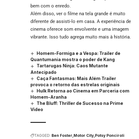
bem com o enredo.
Além disso, ver o filme na tela grande é muito
diferente de assisti-lo em casa. A experiência de
cinema oferece som envolvente e uma imagem
vibrante. Isso tudo agrega muito mais à história.
Homem-Formiga e a Vespa: Trailer de
Quantumania mostra o poder de Kang
Tartarugas Ninja: Caos Mutante
Antecipado
Caça Fantasmas: Mais Além Trailer
provoca o retorno das estrelas originais
Hulk Retorna ao Cinema em Parceria com
Homem-Aranha
The Bluff: Thriller de Sucesso na Prime
Video
TAGGED:
Ben Foster
Motor City
Potsy Ponciroli