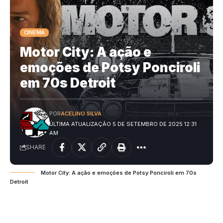
CINEMA
Motor City: A ação e
emoções de Potsy Ponciroli
em 70s Detroit
POR
ACELINO SILVA
ÚLTIMA ATUALIZAÇÃO 5 DE SETEMBRO DE 2025 12:31
AM
SHARE
Motor City: A ação e emoções de Potsy Ponciroli em 70s
Detroit