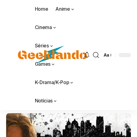
Home
Anime
Cinema
Séries
Aa
Games
K-Drama/K-Pop
Notícias