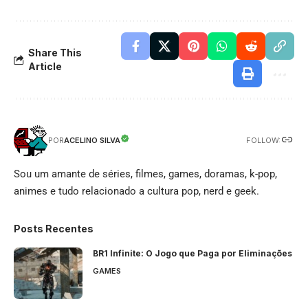
Share This
Article
FOLLOW:
ACELINO SILVA
POR
Sou um amante de séries, filmes, games, doramas, k-pop,
animes e tudo relacionado a cultura pop, nerd e geek.
Posts Recentes
BR1 Infinite: O Jogo que Paga por Eliminações
GAMES