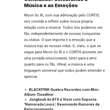
Música e as Emoções
Moon So Ri, com sua admiração pelo CORTIS,
nos convida a refletir sobre nossa própria
relação com a música. Todos nós podemos ser
fãs, independentemente de nossas conquistas
ou status. O que importa é a emoção que a
música traz às nossas vidas. E, claro, o que se
segue para Moon So Ri e o CORTIS promete ser
uma jornada emocionante, tanto para a atriz
quanto para os fãs. Afinal, a música é uma
linguagem universal que todos podem entender e
apreciar.
BLACKPINK Quebra Recordes com Mini-
Álbum ‘Deadline’
Jungkook do BTS é Visto com Suposta
‘Namorada Louro’, Reavivando Rumores de
Relacionamento