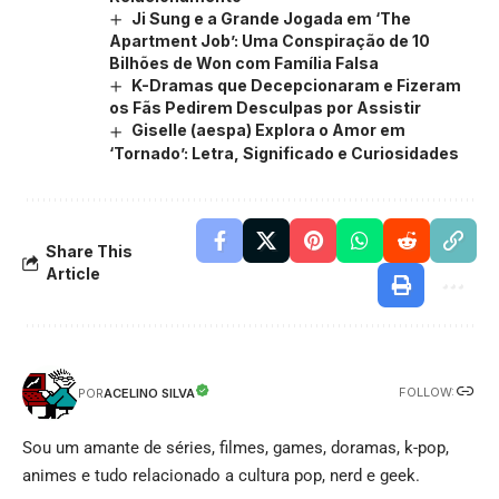
Ji Sung e a Grande Jogada em ‘The
Apartment Job’: Uma Conspiração de 10
Bilhões de Won com Família Falsa
K-Dramas que Decepcionaram e Fizeram
os Fãs Pedirem Desculpas por Assistir
Giselle (aespa) Explora o Amor em
‘Tornado’: Letra, Significado e Curiosidades
Share This
Article
FOLLOW:
ACELINO SILVA
POR
Sou um amante de séries, filmes, games, doramas, k-pop,
animes e tudo relacionado a cultura pop, nerd e geek.