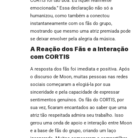
CORTIS foi tão boa. Eu fiquei realmente
emocionada.” Essa declaração não só a
humanizou, como também a conectou
instantaneamente com os fãs do grupo,
mostrando que mesmo uma atriz premiada pode
se deixar envolver pela alegria da música.
A Reação dos Fãs e a Interação
com CORTIS
A resposta dos fãs foi imediata e positiva. Após
o discurso de Moon, muitas pessoas nas redes
sociais começaram a elogiá-la por sua
sinceridade e pela capacidade de expressar
sentimentos genuínos. Os fãs do CORTIS, por
sua vez, ficaram encantados ao saber que uma
atriz tão respeitada admira seu trabalho. Isso
gerou uma onda de apoio e interação entre Moon
e a base de fãs do grupo, criando um laço