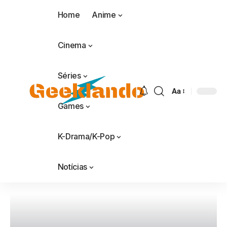
Home
Anime
Cinema
Séries
Aa
Games
K-Drama/K-Pop
Notícias