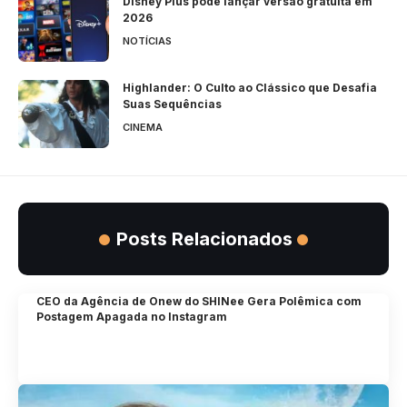
Disney Plus pode lançar versão gratuita em
2026
NOTÍCIAS
Highlander: O Culto ao Clássico que Desafia
Suas Sequências
CINEMA
Posts Relacionados
CEO da Agência de Onew do SHINee Gera Polêmica com
Postagem Apagada no Instagram