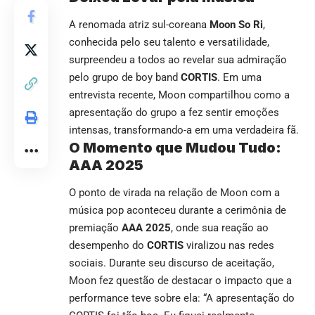
A renomada atriz sul-coreana
Moon So Ri
,
conhecida pelo seu talento e versatilidade,
surpreendeu a todos ao revelar sua admiração
pelo grupo de boy band
CORTIS
. Em uma
entrevista recente, Moon compartilhou como a
apresentação do grupo a fez sentir emoções
intensas, transformando-a em uma verdadeira fã.
O Momento que Mudou Tudo:
AAA 2025
O ponto de virada na relação de Moon com a
música pop aconteceu durante a cerimônia de
premiação
AAA 2025
, onde sua reação ao
desempenho do
CORTIS
viralizou nas redes
sociais. Durante seu discurso de aceitação,
Moon fez questão de destacar o impacto que a
performance teve sobre ela: “A apresentação do