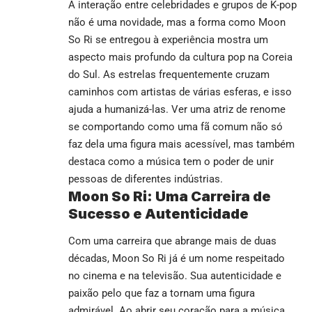
A interação entre celebridades e grupos de K-pop
não é uma novidade, mas a forma como Moon
So Ri se entregou à experiência mostra um
aspecto mais profundo da cultura pop na Coreia
do Sul. As estrelas frequentemente cruzam
caminhos com artistas de várias esferas, e isso
ajuda a humanizá-las. Ver uma atriz de renome
se comportando como uma fã comum não só
faz dela uma figura mais acessível, mas também
destaca como a música tem o poder de unir
pessoas de diferentes indústrias.
Moon So Ri: Uma Carreira de
Sucesso e Autenticidade
Com uma carreira que abrange mais de duas
décadas, Moon So Ri já é um nome respeitado
no cinema e na televisão. Sua autenticidade e
paixão pelo que faz a tornam uma figura
admirável. Ao abrir seu coração para a música