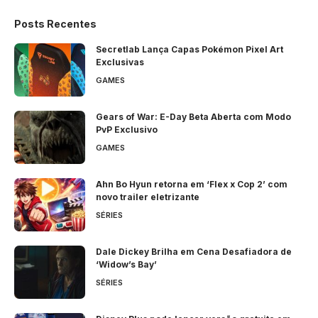
Posts Recentes
Secretlab Lança Capas Pokémon Pixel Art
Exclusivas
GAMES
Gears of War: E-Day Beta Aberta com Modo
PvP Exclusivo
GAMES
Ahn Bo Hyun retorna em ‘Flex x Cop 2’ com
novo trailer eletrizante
SÉRIES
Dale Dickey Brilha em Cena Desafiadora de
‘Widow’s Bay’
SÉRIES