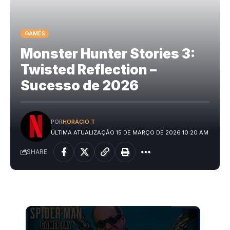
GAMES
Monster Hunter Stories 3:
Twisted Reflection –
Sucesso de 2026
POR
HORÁCIO T
ÚLTIMA ATUALIZAÇÃO 15 DE MARÇO DE 2026 10:20 AM
SHARE