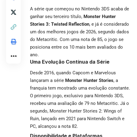
A série que começou no Nintendo 3DS acaba de
ganhar seu terceiro título,
Monster Hunter
Stories 3: Twisted Reflection
, e já é considerado
um dos melhores jogos de 2026, segundo dados
do Metacritic. Com uma nota de 85, o jogo se
posiciona entre os 10 mais bem avaliados do
ano.
Uma Evolução Contínua da Série
Desde 2016, quando Capcom e Marvelous
lançaram a série
Monster Hunter Stories
, a
franquia tem mostrado uma evolução constante.
O primeiro jogo, exclusivo para Nintendo 3DS,
recebeu uma avaliação de 79 no Metacritic. Já o
segundo, Monster Hunter Stories 2: Wings of
Ruin, lançado em 2021 para Nintendo Switch e
PC, alcançou a nota 82.
Disponibilidade e Plataformas