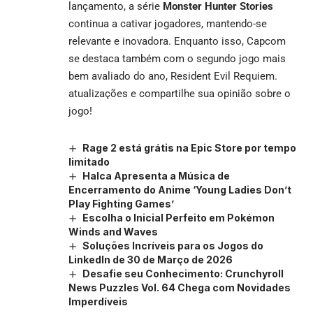
lançamento, a série
Monster Hunter Stories
continua a cativar jogadores, mantendo-se
relevante e inovadora. Enquanto isso, Capcom
se destaca também com o segundo jogo mais
bem avaliado do ano, Resident Evil Requiem.
atualizações e compartilhe sua opinião sobre o
jogo!
Rage 2 está grátis na Epic Store por tempo
limitado
Halca Apresenta a Música de
Encerramento do Anime ‘Young Ladies Don’t
Play Fighting Games’
Escolha o Inicial Perfeito em Pokémon
Winds and Waves
Soluções Incríveis para os Jogos do
LinkedIn de 30 de Março de 2026
Desafie seu Conhecimento: Crunchyroll
News Puzzles Vol. 64 Chega com Novidades
Imperdíveis