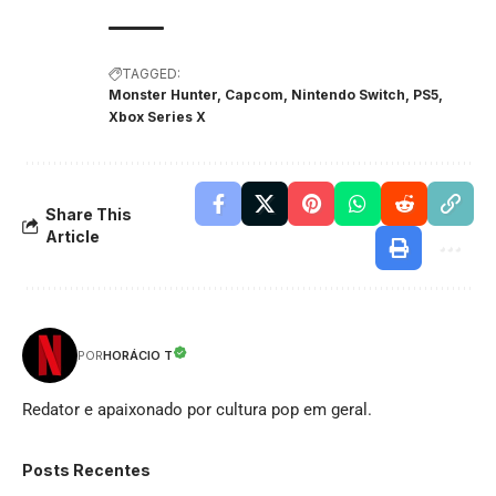
TAGGED:
Monster Hunter, Capcom, Nintendo Switch, PS5,
Xbox Series X
Share This
Article
HORÁCIO T
POR
Redator e apaixonado por cultura pop em geral.
Posts Recentes