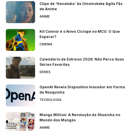
Clipe de ‘Hanataba’ da Omoinotake Agita Fãs
de Anime
ANIME
Kit Connor é o Novo Ciclope no MCU: O Que
Esperar?
CINEMA
Calendário de Estreias 2026: Não Perca Suas
Séries Favoritas
SÉRIES
OpenAI Revela Dispositivo Inovador em Forma
de Rosquinha
TECNOLOGIA
Manga Million: A Revolução da Shueisha no
Mundo dos Mangás
ANIME