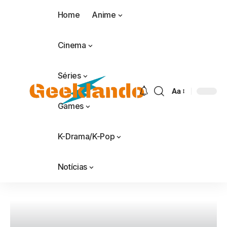
Home
Anime
Cinema
Séries
Aa
Games
K-Drama/K-Pop
Notícias