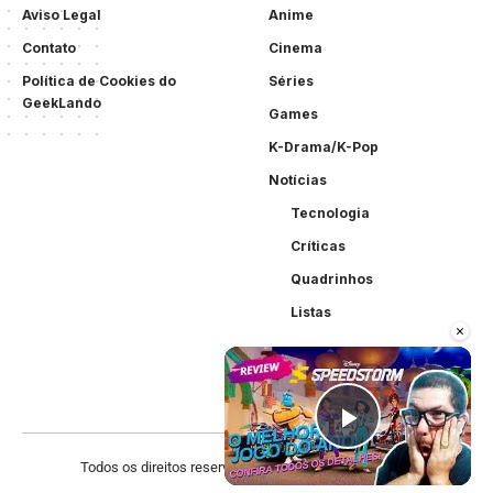
Aviso Legal
Anime
Contato
Cinema
Política de Cookies do
Séries
GeekLando
Games
K-Drama/K-Pop
Notícias
Tecnologia
Críticas
Quadrinhos
Listas
×
Play Vid
Todos os direitos reservados. Criado por
Acewebsites