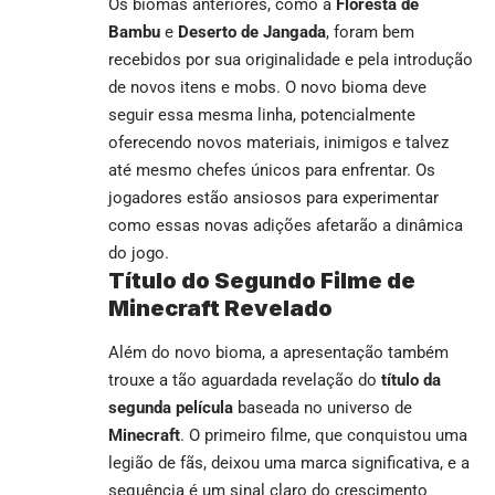
Os biomas anteriores, como a
Floresta de
Bambu
e
Deserto de Jangada
, foram bem
recebidos por sua originalidade e pela introdução
de novos itens e mobs. O novo bioma deve
seguir essa mesma linha, potencialmente
oferecendo novos materiais, inimigos e talvez
até mesmo chefes únicos para enfrentar. Os
jogadores estão ansiosos para experimentar
como essas novas adições afetarão a dinâmica
do jogo.
Título do Segundo Filme de
Minecraft Revelado
Além do novo bioma, a apresentação também
trouxe a tão aguardada revelação do
título da
segunda película
baseada no universo de
Minecraft
. O primeiro filme, que conquistou uma
legião de fãs, deixou uma marca significativa, e a
sequência é um sinal claro do crescimento