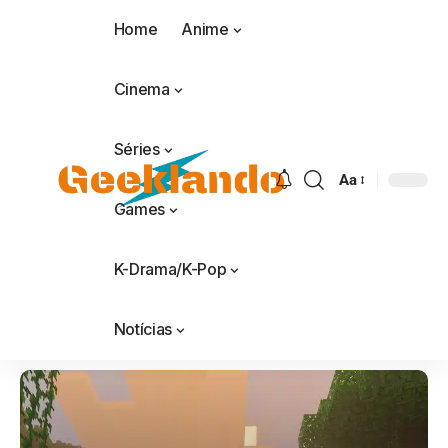
Home
Anime
Cinema
Séries
Aa
Games
K-Drama/K-Pop
Notícias