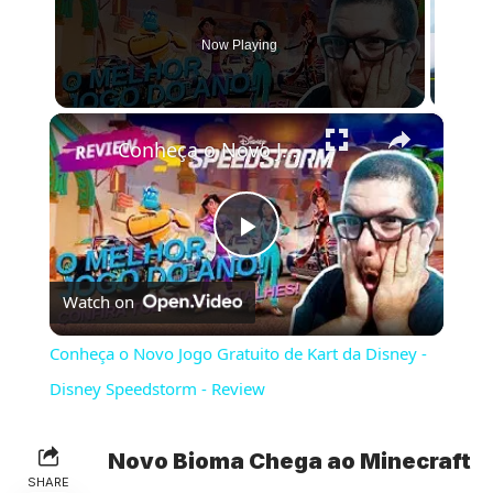
Now Playing
×
Conheça o Novo Jogo Gratuito de Kart da Disney - Disney Speedstorm - Review
Play
Watch on
Video
Conheça o Novo Jogo Gratuito de Kart da Disney -
Disney Speedstorm - Review
Novo Bioma Chega ao Minecraft
SHARE