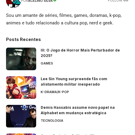
FOLLOW:
ACELINO SILVA
POR
Sou um amante de séries, filmes, games, doramas, k-pop,
animes e tudo relacionado a cultura pop, nerd e geek.
Posts Recentes
Ill: O Jogo de Horror Mais Perturbador de
2025?
GAMES
Lee Sin Young surpreende fãs com
alistamento militar inesperado
K-DRAMA/K-POP
Demis Hassabis assume novo papel na
Alphabet em mudança estratégica
TECNOLOGIA