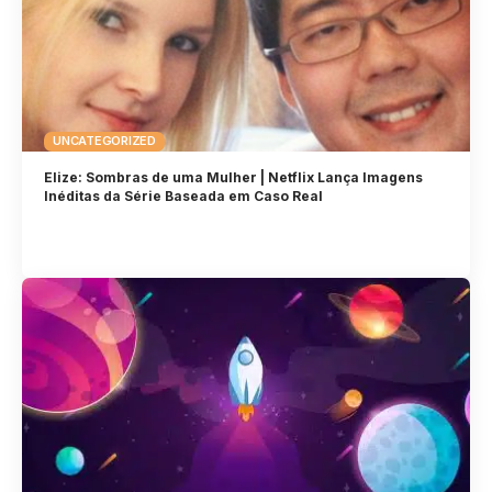
UNCATEGORIZED
Elize: Sombras de uma Mulher | Netflix Lança Imagens
Inéditas da Série Baseada em Caso Real