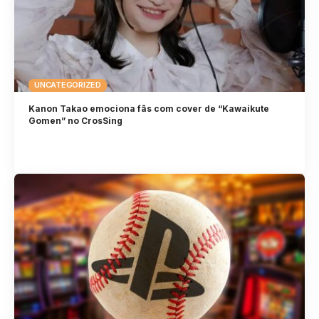
UNCATEGORIZED
Kanon Takao emociona fãs com cover de “Kawaikute
Gomen” no CrosSing