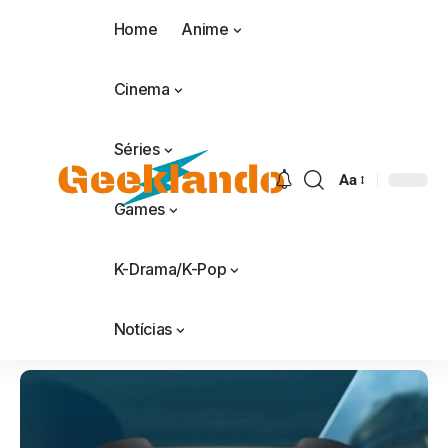
Home
Anime
Cinema
Séries
Aa
Games
K-Drama/K-Pop
Notícias