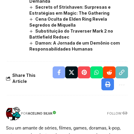
Demanda
Secrets of Strixhaven: Surpresas e
Estratégias em Magic: The Gathering
Cena Oculta de Elden Ring Revela
Segredos de Miquella
Substituição do Traverser Mark 2 no
Battlefield Redsec
Damon: A Jornada de um Demônio com
Responsabilidades Humanas
Share This
Article
FOLLOW:
ACELINO SILVA
POR
Sou um amante de séries, filmes, games, doramas, k-pop,