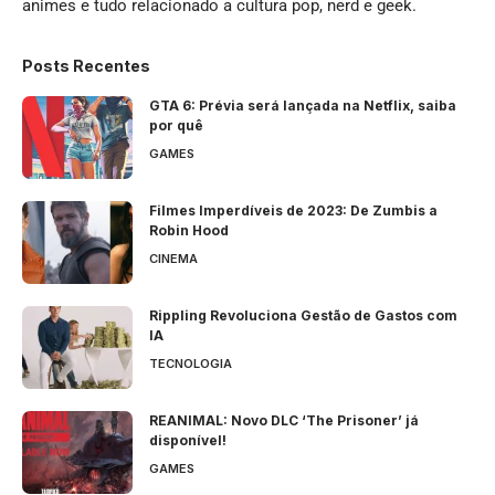
animes e tudo relacionado a cultura pop, nerd e geek.
Posts Recentes
GTA 6: Prévia será lançada na Netflix, saiba
por quê
GAMES
Filmes Imperdíveis de 2023: De Zumbis a
Robin Hood
CINEMA
Rippling Revoluciona Gestão de Gastos com
IA
TECNOLOGIA
REANIMAL: Novo DLC ‘The Prisoner’ já
disponível!
GAMES