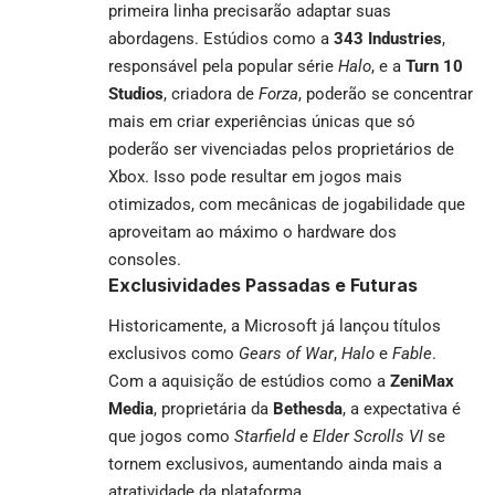
primeira linha precisarão adaptar suas
abordagens. Estúdios como a
343 Industries
,
responsável pela popular série
Halo
, e a
Turn 10
Studios
, criadora de
Forza
, poderão se concentrar
mais em criar experiências únicas que só
poderão ser vivenciadas pelos proprietários de
Xbox. Isso pode resultar em jogos mais
otimizados, com mecânicas de jogabilidade que
aproveitam ao máximo o hardware dos
consoles.
Exclusividades Passadas e Futuras
Historicamente, a Microsoft já lançou títulos
exclusivos como
Gears of War
,
Halo
e
Fable
.
Com a aquisição de estúdios como a
ZeniMax
Media
, proprietária da
Bethesda
, a expectativa é
que jogos como
Starfield
e
Elder Scrolls VI
se
tornem exclusivos, aumentando ainda mais a
atratividade da plataforma.