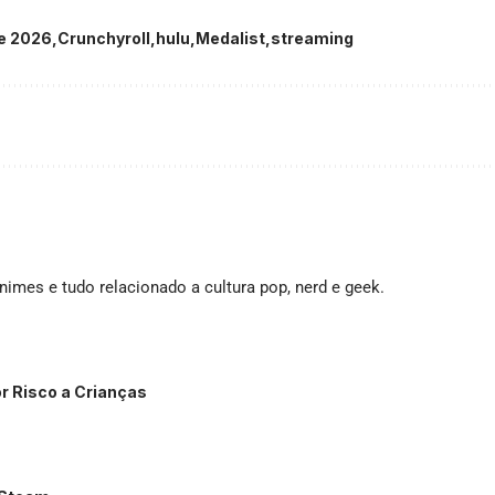
e 2026
Crunchyroll
hulu
Medalist
streaming
imes e tudo relacionado a cultura pop, nerd e geek.
r Risco a Crianças