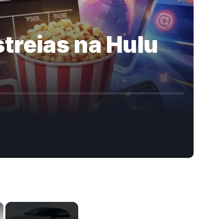
treias na Hulu
×