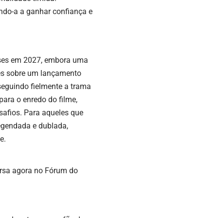
ndo-a a ganhar confiança e
eses em 2027, embora uma
ões sobre um lançamento
seguindo fielmente a trama
ara o enredo do filme,
safios. Para aqueles que
legendada e dublada,
e.
ersa agora no Fórum do