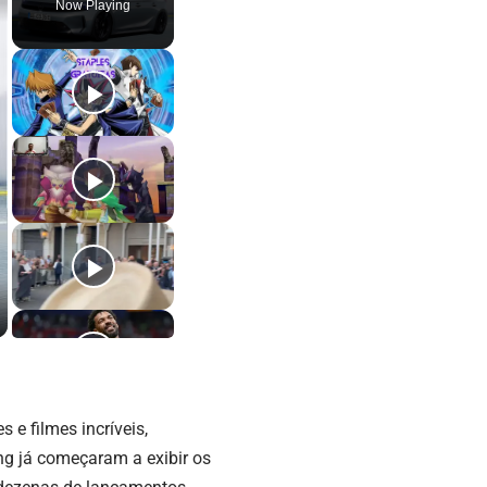
Now Playing
e filmes incríveis,
ng já começaram a exibir os