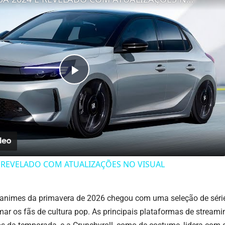
Play
Video
 REVELADO COM ATUALIZAÇÕES NO VISUAL
animes da primavera de 2026 chegou com uma seleção de séries 
r os fãs de cultura pop. As principais plataformas de streami