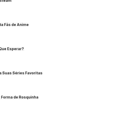
o Steam
ta Fãs de Anime
 Que Esperar?
a Suas Séries Favoritas
m Forma de Rosquinha