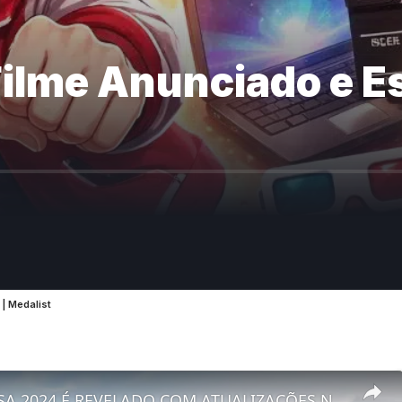
ilme Anunciado e Es
| Medalist
NOVO CORSA 2024 É REVELADO COM ATUALIZAÇÕES NO VISUAL