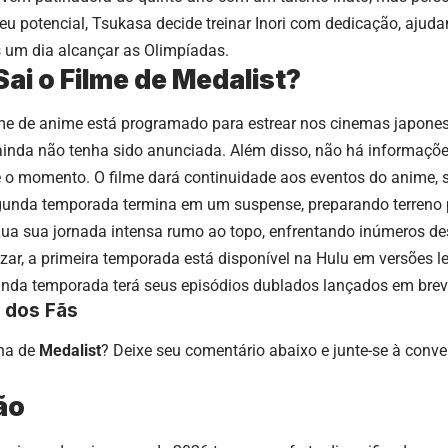
u potencial, Tsukasa decide treinar Inori com dedicação, ajuda
 um dia alcançar as Olimpíadas.
ai o Filme de Medalist?
me de anime está programado para estrear nos cinemas japon
 ainda não tenha sido anunciada. Além disso, não há informaç
é o momento. O filme dará continuidade aos eventos do anime, 
unda temporada termina em um suspense, preparando terreno p
nua sua jornada intensa rumo ao topo, enfrentando inúmeros de
zar, a primeira temporada está disponível na Hulu em versões 
nda temporada terá seus episódios dublados lançados em brev
 dos Fãs
cha de
Medalist
? Deixe seu comentário abaixo e junte-se à conv
ão