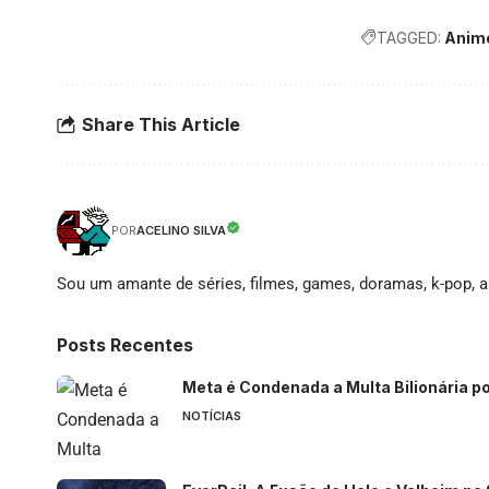
TAGGED:
Anim
Share This Article
ACELINO SILVA
POR
Sou um amante de séries, filmes, games, doramas, k-pop, an
Posts Recentes
Meta é Condenada a Multa Bilionária po
NOTÍCIAS