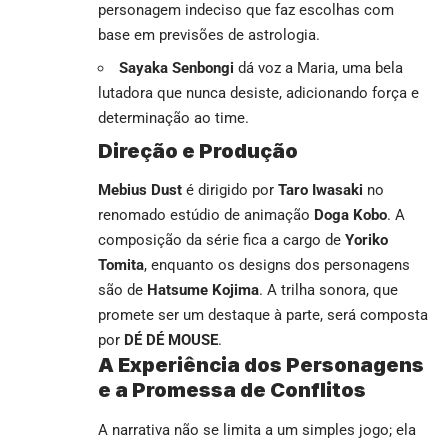
personagem indeciso que faz escolhas com
base em previsões de astrologia.
Sayaka Senbongi
dá voz a Maria, uma bela
lutadora que nunca desiste, adicionando força e
determinação ao time.
Direção e Produção
Mebius Dust
é dirigido por
Taro Iwasaki
no
renomado estúdio de animação
Doga Kobo
. A
composição da série fica a cargo de
Yoriko
Tomita
, enquanto os designs dos personagens
são de
Hatsume Kojima
. A trilha sonora, que
promete ser um destaque à parte, será composta
por
DÉ DÉ MOUSE
.
A Experiência dos Personagens
e a Promessa de Conflitos
A narrativa não se limita a um simples jogo; ela