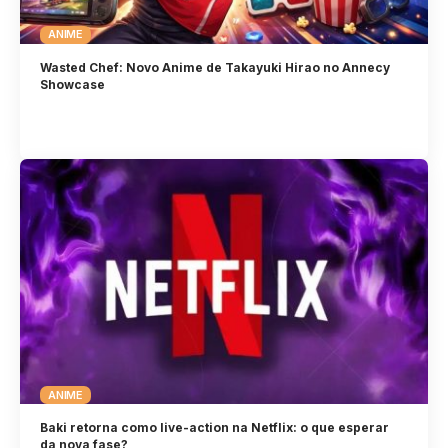
ANIME
Wasted Chef: Novo Anime de Takayuki Hirao no Annecy
Showcase
ANIME
Baki retorna como live-action na Netflix: o que esperar
da nova fase?