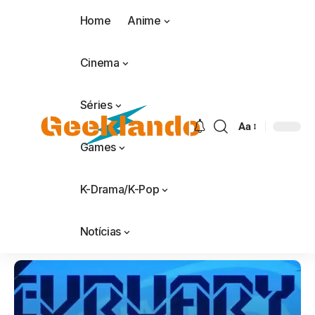
Home
Anime
Cinema
Séries
Aa
Games
K-Drama/K-Pop
Notícias