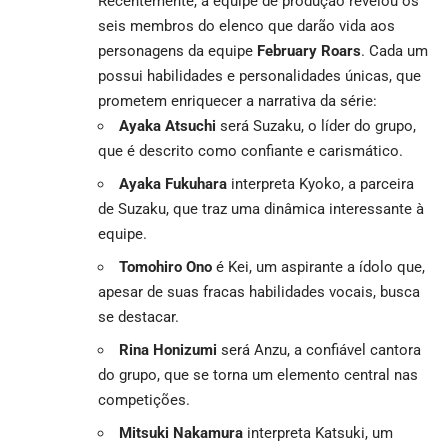
Recentemente, a equipe de produção revelou os
seis membros do elenco que darão vida aos
personagens da equipe
February Roars
. Cada um
possui habilidades e personalidades únicas, que
prometem enriquecer a narrativa da série:
Ayaka Atsuchi
será Suzaku, o líder do grupo,
que é descrito como confiante e carismático.
Ayaka Fukuhara
interpreta Kyoko, a parceira
de Suzaku, que traz uma dinâmica interessante à
equipe.
Tomohiro Ono
é Kei, um aspirante a ídolo que,
apesar de suas fracas habilidades vocais, busca
se destacar.
Rina Honizumi
será Anzu, a confiável cantora
do grupo, que se torna um elemento central nas
competições.
Mitsuki Nakamura
interpreta Katsuki, um