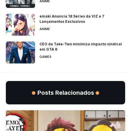
ANIME
emaki Anuncia 18 Séries da VIZ e 7
Lançamentos Exclusivos
ANIME
CEO da Take-Two minimiza impacto sindical
em GTA 6
GAMES
Posts Relacionados