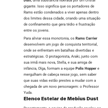
Dust
, uma substância liberada por um cristal
gigante. Isso significa que os portadores de
Rams estão condenados a viver apenas dentro
dos limites dessa cidade, criando uma situação
de confinamento que gera tédio e frustração
entre os jovens.
Para aliviar essa monotonia, os
Rams Carrier
desenvolvem um jogo de conquista territorial,
onde se enfrentam em batalhas divertidas e
estratégicas. O protagonista, Araki, junto com
sua irmã mais nova, Stella, e sua amiga de
infância, Olga, formam a equipe
Polis Hopper
e
mergulham de cabeça nesse jogo, sem saber
que suas vidas estão prestes a mudar com a
chegada de um novo personagem: o Professor
Yuda.
Elenco Estelar de Mebius Dust