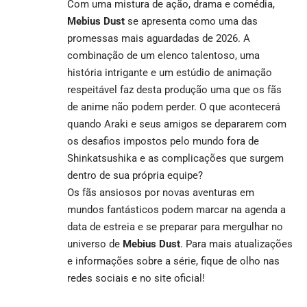
Com uma mistura de ação, drama e comédia,
Mebius Dust
se apresenta como uma das
promessas mais aguardadas de 2026. A
combinação de um elenco talentoso, uma
história intrigante e um estúdio de animação
respeitável faz desta produção uma que os fãs
de anime não podem perder. O que acontecerá
quando Araki e seus amigos se depararem com
os desafios impostos pelo mundo fora de
Shinkatsushika e as complicações que surgem
dentro de sua própria equipe?
Os fãs ansiosos por novas aventuras em
mundos fantásticos podem marcar na agenda a
data de estreia e se preparar para mergulhar no
universo de
Mebius Dust
. Para mais atualizações
e informações sobre a série, fique de olho nas
redes sociais e no site oficial!