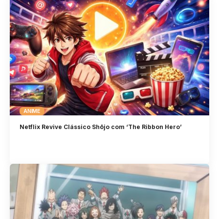
ANIME
Netflix Revive Clássico Shōjo com ‘The Ribbon Hero’