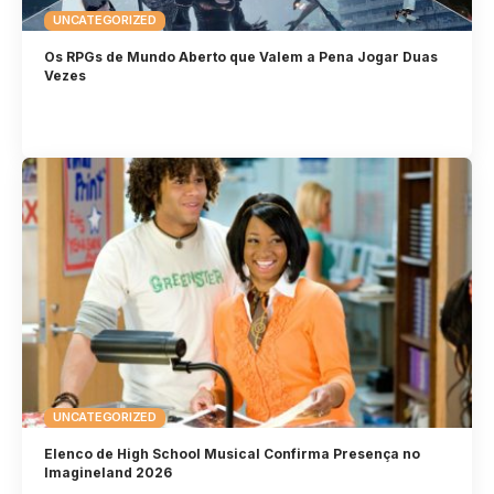
UNCATEGORIZED
Os RPGs de Mundo Aberto que Valem a Pena Jogar Duas
Vezes
UNCATEGORIZED
Elenco de High School Musical Confirma Presença no
Imagineland 2026