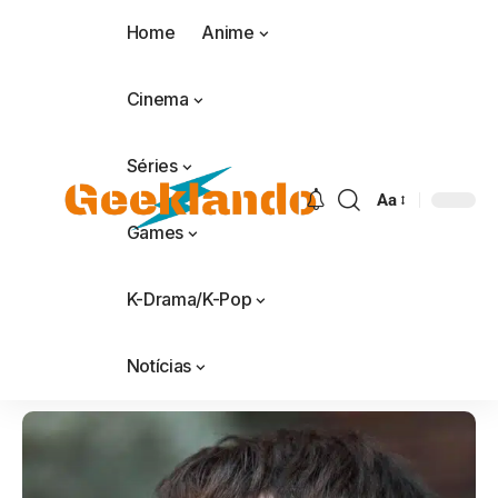
Home
Anime
Cinema
Séries
Aa
Games
K-Drama/K-Pop
Notícias