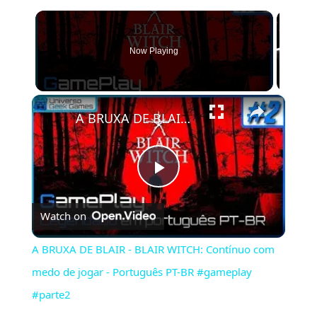
Now Playing
×
A BRUXA DE BLAIR - BLAIR WITCH: Contínuo com medo de jogar - Português PT-BR #gameplay #parte2
Play
Watch on
Video
A BRUXA DE BLAIR - BLAIR WITCH: Contínuo com
medo de jogar - Português PT-BR #gameplay
#parte2