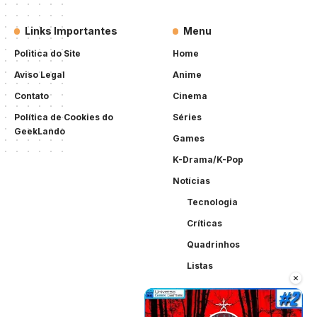
Links Importantes
Menu
Politica do Site
Home
Aviso Legal
Anime
Contato
Cinema
Política de Cookies do
Séries
GeekLando
Games
K-Drama/K-Pop
Notícias
Tecnologia
Críticas
Quadrinhos
Listas
×