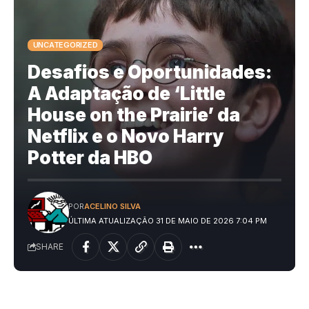
UNCATEGORIZED
Desafios e Oportunidades:
A Adaptação de ‘Little
House on the Prairie’ da
Netflix e o Novo Harry
Potter da HBO
POR
ACELINO SILVA
ÚLTIMA ATUALIZAÇÃO 31 DE MAIO DE 2026 7:04 PM
SHARE