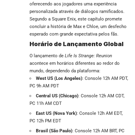
oferecendo aos jogadores uma experiência
personalizada através de diálogos ramificados.
Segundo a Square Enix, este capítulo promete
concluir a história de Max e Chloe, um desfecho
esperado com grande expectativa pelos fãs.
Horário de Lançamento Global
O lançamento de
Life Is Strange: Reunion
acontece em horários diferentes ao redor do
mundo, dependendo da plataforma:
West US (Los Angeles)
: Console 12h AM PDT,
PC 9h AM PDT
Central US (Chicago)
: Console 12h AM CDT,
PC 11h AM CDT
East US (Nova York)
: Console 12h AM EDT,
PC 12h PM EDT
Brasil (São Paulo)
: Console 12h AM BRT, PC