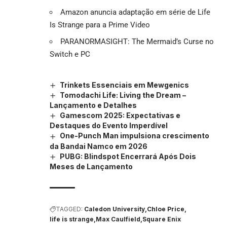
Amazon anuncia adaptação em série de Life
Is Strange para a Prime Video
PARANORMASIGHT: The Mermaid’s Curse no
Switch e PC
Trinkets Essenciais em Mewgenics
Tomodachi Life: Living the Dream –
Lançamento e Detalhes
Gamescom 2025: Expectativas e
Destaques do Evento Imperdível
One-Punch Man impulsiona crescimento
da Bandai Namco em 2026
PUBG: Blindspot Encerrará Após Dois
Meses de Lançamento
TAGGED:
Caledon University
Chloe Price
life is strange
Max Caulfield
Square Enix