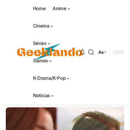
Home
Anime
Cinema
Séries
Aa
Games
K-Drama/K-Pop
Notícias