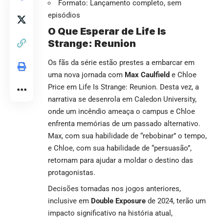
Formato: Lançamento completo, sem
episódios
O Que Esperar de
Life Is
Strange: Reunion
Os fãs da série estão prestes a embarcar em
uma nova jornada com
Max Caulfield
e Chloe
Price em
Life Is Strange: Reunion
. Desta vez, a
narrativa se desenrola em Caledon University,
onde um incêndio ameaça o campus e Chloe
enfrenta memórias de um passado alternativo.
Max, com sua habilidade de “rebobinar” o tempo,
e Chloe, com sua habilidade de “persuasão”,
retornam para ajudar a moldar o destino das
protagonistas.
Decisões tomadas nos jogos anteriores,
inclusive em
Double Exposure
de 2024, terão um
impacto significativo na história atual,