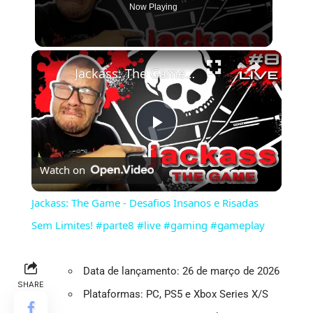
Now Playing
×
Jackass: The Game - Desafios Insanos e Risadas Sem Limites! #parte8 #live #gaming #gameplay
Play
Watch on
Video
Jackass: The Game - Desafios Insanos e Risadas
Sem Limites! #parte8 #live #gaming #gameplay
Data de lançamento: 26 de março de 2026
SHARE
Plataformas: PC, PS5 e Xbox Series X/S