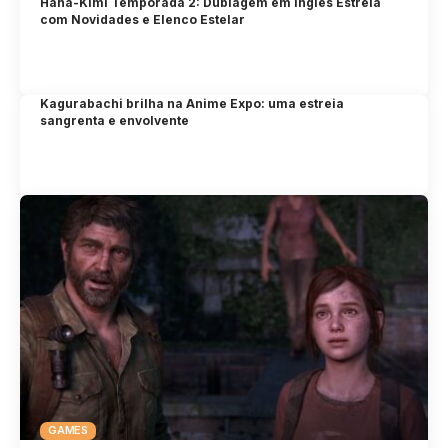
Hana-Kimi Temporada 2: Dublagem em Inglês Estreia
com Novidades e Elenco Estelar
Kagurabachi brilha na Anime Expo: uma estreia
sangrenta e envolvente
GAMES