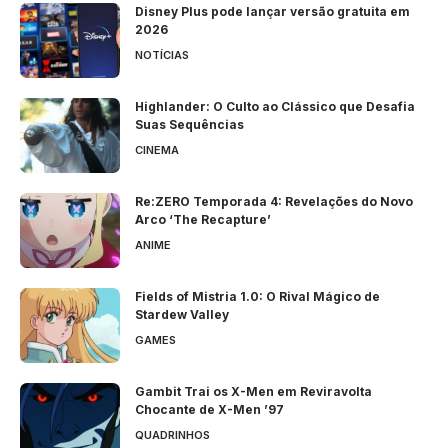
Disney Plus pode lançar versão gratuita em
2026
NOTÍCIAS
Highlander: O Culto ao Clássico que Desafia
Suas Sequências
CINEMA
Re:ZERO Temporada 4: Revelações do Novo
Arco ‘The Recapture’
ANIME
Fields of Mistria 1.0: O Rival Mágico de
Stardew Valley
GAMES
Gambit Trai os X-Men em Reviravolta
Chocante de X-Men ’97
QUADRINHOS