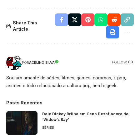
Share This
Article
FOLLOW:
ACELINO SILVA
POR
Sou um amante de séries, filmes, games, doramas, k-pop,
animes e tudo relacionado a cultura pop, nerd e geek.
Posts Recentes
Dale Dickey Brilha em Cena Desafiadora de
‘Widow’s Bay’
SÉRIES