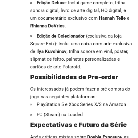
Edição Deluxe
: Inclui game completo, trilha
sonora digital, livro de arte digital, HQ digital, e
um documentário exclusivo com
Hannah Telle
e
Rhianna DeVries
.
Edição de Colecionador
(exclusiva da loja
Square Enix): Inclui uma caixa com arte exclusiva
de
Ilya Kuvshinov
, trilha sonora em vinil, pôster,
slipmat de feltro, palhetas personalizadas e
cartões de arte Polaroid.
Possibilidades de Pre-order
Os interessados já podem fazer a pré-compra do
jogo nas seguintes plataformas:
PlayStation 5 e Xbox Series X/S na Amazon
PC (Steam) na Loaded
Expectativas e Futuro da Série
Após críticas mistas sobre
Double Exposure
, as