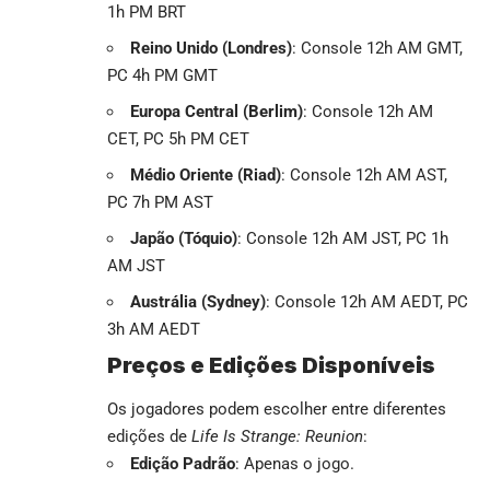
1h PM BRT
Reino Unido (Londres)
: Console 12h AM GMT,
PC 4h PM GMT
Europa Central (Berlim)
: Console 12h AM
CET, PC 5h PM CET
Médio Oriente (Riad)
: Console 12h AM AST,
PC 7h PM AST
Japão (Tóquio)
: Console 12h AM JST, PC 1h
AM JST
Austrália (Sydney)
: Console 12h AM AEDT, PC
3h AM AEDT
Preços e Edições Disponíveis
Os jogadores podem escolher entre diferentes
edições de
Life Is Strange: Reunion
:
Edição Padrão
: Apenas o jogo.