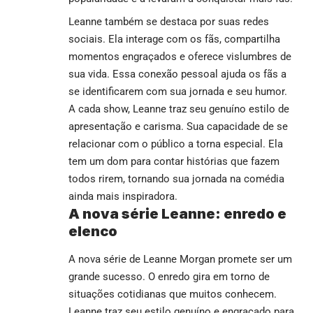
Leanne também se destaca por suas redes
sociais. Ela interage com os fãs, compartilha
momentos engraçados e oferece vislumbres de
sua vida. Essa conexão pessoal ajuda os fãs a
se identificarem com sua jornada e seu humor.
A cada show, Leanne traz seu genuíno estilo de
apresentação e carisma. Sua capacidade de se
relacionar com o público a torna especial. Ela
tem um dom para contar histórias que fazem
todos rirem, tornando sua jornada na comédia
ainda mais inspiradora.
A nova série Leanne: enredo e
elenco
A nova série de Leanne Morgan promete ser um
grande sucesso. O enredo gira em torno de
situações cotidianas que muitos conhecem.
Leanne traz seu estilo genuíno e engraçado para