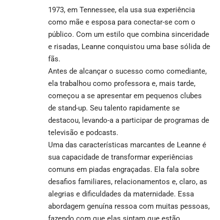
1973, em Tennessee, ela usa sua experiência
como mãe e esposa para conectar-se com o
público. Com um estilo que combina sinceridade
e risadas, Leanne conquistou uma base sólida de
fãs.
Antes de alcançar o sucesso como comediante,
ela trabalhou como professora e, mais tarde,
começou a se apresentar em pequenos clubes
de stand-up. Seu talento rapidamente se
destacou, levando-a a participar de programas de
televisão e podcasts.
Uma das características marcantes de Leanne é
sua capacidade de transformar experiências
comuns em piadas engraçadas. Ela fala sobre
desafios familiares, relacionamentos e, claro, as
alegrias e dificuldades da maternidade. Essa
abordagem genuína ressoa com muitas pessoas,
fazendo com que elas sintam que estão