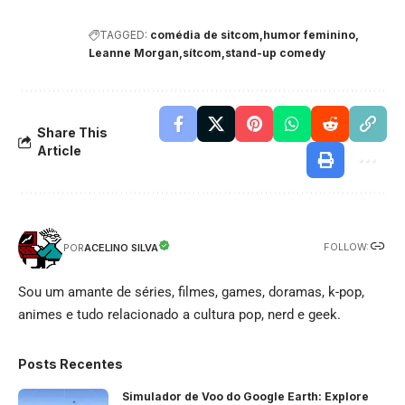
TAGGED:
comédia de sitcom
humor feminino
Leanne Morgan
sítcom
stand-up comedy
Share This
Article
FOLLOW:
ACELINO SILVA
POR
Sou um amante de séries, filmes, games, doramas, k-pop,
animes e tudo relacionado a cultura pop, nerd e geek.
Posts Recentes
Simulador de Voo do Google Earth: Explore