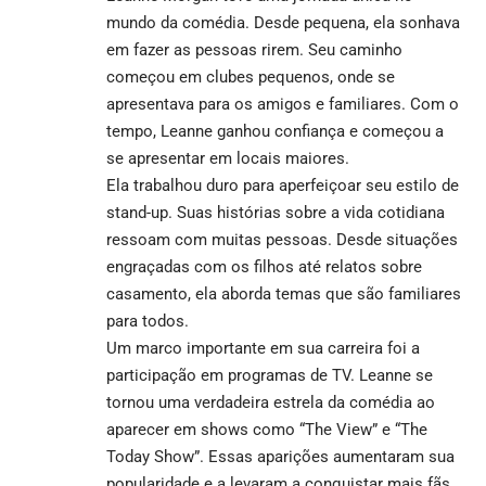
mundo da comédia. Desde pequena, ela sonhava
em fazer as pessoas rirem. Seu caminho
começou em clubes pequenos, onde se
apresentava para os amigos e familiares. Com o
tempo, Leanne ganhou confiança e começou a
se apresentar em locais maiores.
Ela trabalhou duro para aperfeiçoar seu estilo de
stand-up. Suas histórias sobre a vida cotidiana
ressoam com muitas pessoas. Desde situações
engraçadas com os filhos até relatos sobre
casamento, ela aborda temas que são familiares
para todos.
Um marco importante em sua carreira foi a
participação em programas de TV. Leanne se
tornou uma verdadeira estrela da comédia ao
aparecer em shows como “The View” e “The
Today Show”. Essas aparições aumentaram sua
popularidade e a levaram a conquistar mais fãs.