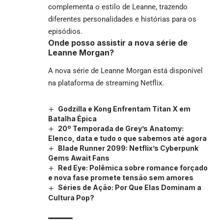
complementa o estilo de Leanne, trazendo
diferentes personalidades e histórias para os
episódios.
Onde posso assistir a nova série de
Leanne Morgan?
A nova série de Leanne Morgan está disponível
na plataforma de streaming Netflix.
Godzilla e Kong Enfrentam Titan X em
Batalha Épica
20º Temporada de Grey’s Anatomy:
Elenco, data e tudo o que sabemos até agora
Blade Runner 2099: Netflix’s Cyberpunk
Gems Await Fans
Red Eye: Polêmica sobre romance forçado
e nova fase promete tensão sem amores
Séries de Ação: Por Que Elas Dominam a
Cultura Pop?