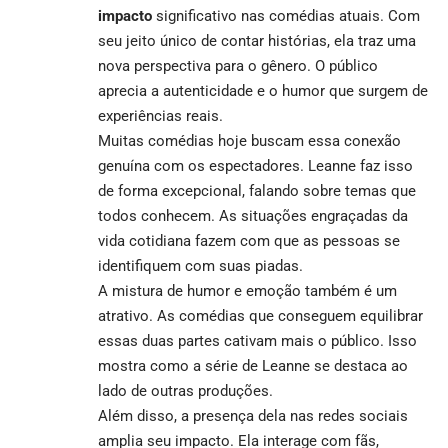
impacto
significativo nas comédias atuais. Com
seu jeito único de contar histórias, ela traz uma
nova perspectiva para o gênero. O público
aprecia a autenticidade e o humor que surgem de
experiências reais.
Muitas comédias hoje buscam essa conexão
genuína com os espectadores. Leanne faz isso
de forma excepcional, falando sobre temas que
todos conhecem. As situações engraçadas da
vida cotidiana fazem com que as pessoas se
identifiquem com suas piadas.
A mistura de humor e emoção também é um
atrativo. As comédias que conseguem equilibrar
essas duas partes cativam mais o público. Isso
mostra como a série de Leanne se destaca ao
lado de outras produções.
Além disso, a presença dela nas redes sociais
amplia seu impacto. Ela interage com fãs,