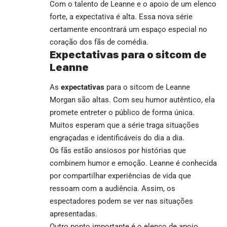
Com o talento de Leanne e o apoio de um elenco
forte, a expectativa é alta. Essa nova série
certamente encontrará um espaço especial no
coração dos fãs de comédia.
Expectativas para o sitcom de
Leanne
As
expectativas
para o sitcom de Leanne
Morgan são altas. Com seu humor autêntico, ela
promete entreter o público de forma única.
Muitos esperam que a série traga situações
engraçadas e identificáveis do dia a dia.
Os fãs estão ansiosos por histórias que
combinem humor e emoção. Leanne é conhecida
por compartilhar experiências de vida que
ressoam com a audiência. Assim, os
espectadores podem se ver nas situações
apresentadas.
Outro ponto importante é o elenco de apoio.