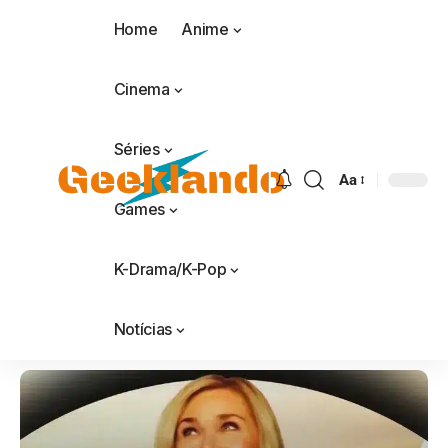
Home
Anime
Cinema
Séries
Aa
Games
K-Drama/K-Pop
Notícias