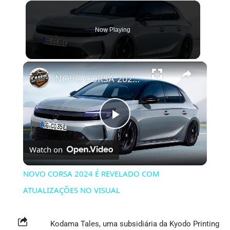
Now Playing
×
NOVO CORSA 2024 É REVELADO COM ATUALIZAÇÕES NO VISUAL
Play
Watch on
Video
NOVO CORSA 2024 É REVELADO COM
ATUALIZAÇÕES NO VISUAL
Kodama Tales, uma subsidiária da Kyodo Printing