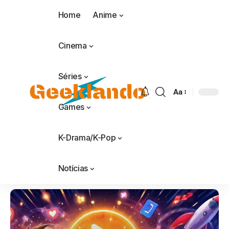
Home
Anime
Cinema
Séries
Aa
Games
K-Drama/K-Pop
Notícias