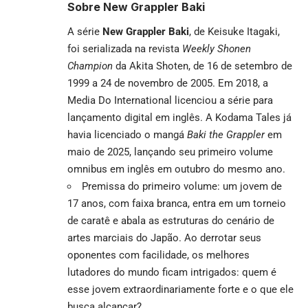
Sobre New Grappler Baki
A série
New Grappler Baki
, de Keisuke Itagaki,
foi serializada na revista
Weekly Shonen
Champion
da Akita Shoten, de 16 de setembro de
1999 a 24 de novembro de 2005. Em 2018, a
Media Do International licenciou a série para
lançamento digital em inglês. A Kodama Tales já
havia licenciado o mangá
Baki the Grappler
em
maio de 2025, lançando seu primeiro volume
omnibus em inglês em outubro do mesmo ano.
Premissa do primeiro volume: um jovem de
17 anos, com faixa branca, entra em um torneio
de caratê e abala as estruturas do cenário de
artes marciais do Japão. Ao derrotar seus
oponentes com facilidade, os melhores
lutadores do mundo ficam intrigados: quem é
esse jovem extraordinariamente forte e o que ele
busca alcançar?