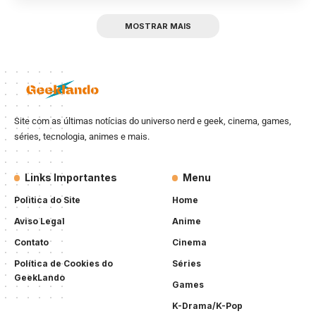
MOSTRAR MAIS
Site com as últimas notícias do universo nerd e geek, cinema, games,
séries, tecnologia, animes e mais.
Links Importantes
Menu
Politica do Site
Home
Aviso Legal
Anime
Contato
Cinema
Política de Cookies do
Séries
GeekLando
Games
K-Drama/K-Pop