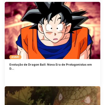
ANIME
Evolução de Dragon Ball: Nova Era de Protagonistas em
D…