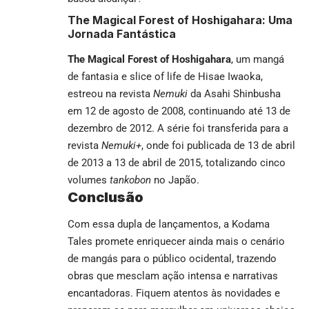
The Magical Forest of Hoshigahara: Uma
Jornada Fantástica
The Magical Forest of Hoshigahara
, um mangá
de fantasia e slice of life de Hisae Iwaoka,
estreou na revista
Nemuki
da Asahi Shinbusha
em 12 de agosto de 2008, continuando até 13 de
dezembro de 2012. A série foi transferida para a
revista
Nemuki+
, onde foi publicada de 13 de abril
de 2013 a 13 de abril de 2015, totalizando cinco
volumes
tankobon
no Japão.
Conclusão
Com essa dupla de lançamentos, a Kodama
Tales promete enriquecer ainda mais o cenário
de mangás para o público ocidental, trazendo
obras que mesclam ação intensa e narrativas
encantadoras. Fiquem atentos às novidades e