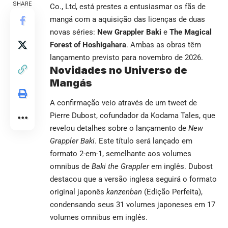
SHARE
Co., Ltd, está prestes a entusiasmar os fãs de
mangá com a aquisição das licenças de duas
novas séries:
New Grappler Baki
e
The Magical
Forest of Hoshigahara
. Ambas as obras têm
lançamento previsto para novembro de 2026.
Novidades no Universo de
Mangás
A confirmação veio através de um tweet de
Pierre Dubost, cofundador da Kodama Tales, que
revelou detalhes sobre o lançamento de
New
Grappler Baki
. Este título será lançado em
formato 2-em-1, semelhante aos volumes
omnibus de
Baki the Grappler
em inglês. Dubost
destacou que a versão inglesa seguirá o formato
original japonês
kanzenban
(Edição Perfeita),
condensando seus 31 volumes japoneses em 17
volumes omnibus em inglês.