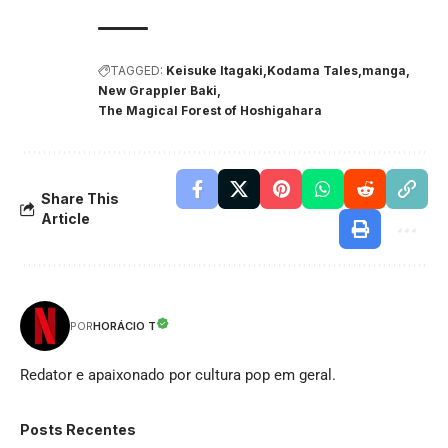
TAGGED:
Keisuke Itagaki
Kodama Tales
manga
New Grappler Baki
The Magical Forest of Hoshigahara
Share This
Article
HORÁCIO T
POR
Redator e apaixonado por cultura pop em geral.
Posts Recentes