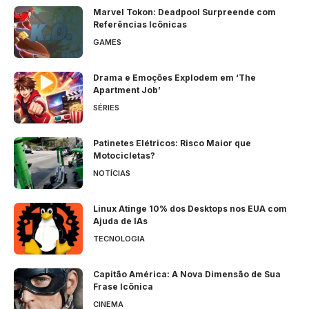
Marvel Tokon: Deadpool Surpreende com
Referências Icônicas
GAMES
Drama e Emoções Explodem em ‘The
Apartment Job’
SÉRIES
Patinetes Elétricos: Risco Maior que
Motocicletas?
NOTÍCIAS
Linux Atinge 10% dos Desktops nos EUA com
Ajuda de IAs
TECNOLOGIA
Capitão América: A Nova Dimensão de Sua
Frase Icônica
CINEMA