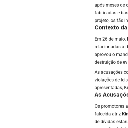
após meses de c
fabricadas e ba
projeto, os fãs
Contexto da
Em 26 de maio,
relacionadas à d
aprovou o manda
destruição de ev
As acusações co
violações de lei
apresentadas, K
As Acusaçõe
Os promotores a
falecida atriz
Ki
de dívidas estar