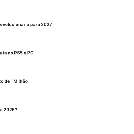
evolucionária para 2027
uta no PS5 e PC
o de 1 Milhão
 de 2025?