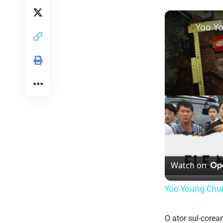
Watch on
Yoo Young Chul:
O ator sul-core