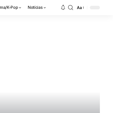
ama/K-Pop
Notícias
Aa