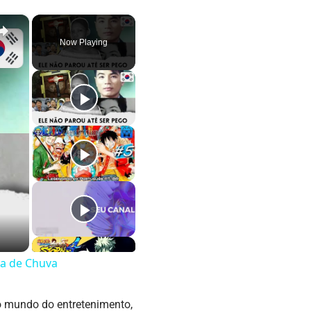
×
Now Playing
pa de Chuva
o mundo do entretenimento,