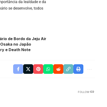
mportância da lealdade e da
ário se desenvolve, todos
rio de Bordo da Jeju Air
m Osaka no Japão
ry e Death Note
FOLLOW: