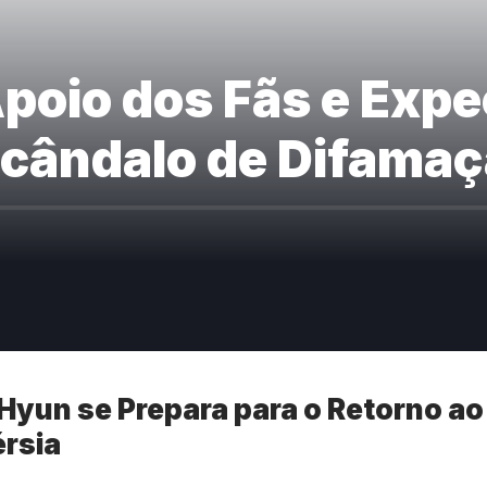
oio dos Fãs e Expec
cândalo de Difama
Hyun se Prepara para o Retorno ao
rsia