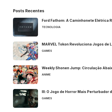
Posts Recentes
Ford Fathom: A Caminhonete Elétrica R
TECNOLOGIA
MARVEL Tokon Revoluciona Jogos de L
GAMES
Weekly Shonen Jump: Circulação Abaix
ANIME
Ill: O Jogo de Horror Mais Perturbador
GAMES