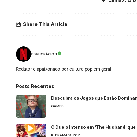
Share This Article
HORÁCIO T
POR
Redator e apaixonado por cultura pop em geral.
Posts Recentes
Descubra os Jogos que Estão Domina
GAMES
O Duelo Intenso em ‘The Husband’ que
K-DRAMA/K-POP