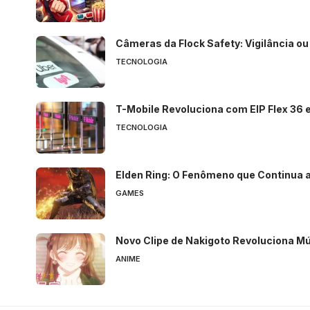
Câmeras da Flock Safety: Vigilância o
TECNOLOGIA
T-Mobile Revoluciona com EIP Flex 36 
TECNOLOGIA
Elden Ring: O Fenômeno que Continua a
GAMES
Novo Clipe de Nakigoto Revoluciona M
ANIME