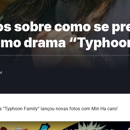
os sobre como se pr
ximo drama “Typhoo
PM
 “Typhoon Family” lançou novas fotos com Min Ha caro!