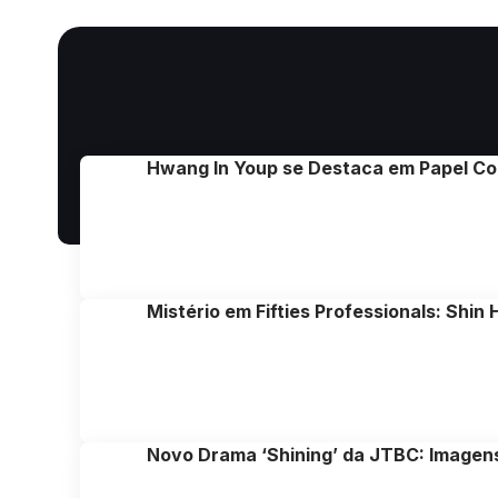
Hwang In Youp se Destaca em Papel Co
Mistério em Fifties Professionals: Shi
Novo Drama ‘Shining’ da JTBC: Imagens