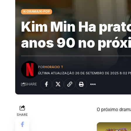
K-DRAMA/K-POP
Kim Min Ha prat
anos 90 no pró
POR
HORÁCIO T
ÚLTIMA ATUALIZAÇÃO 26 DE SETEMBRO DE 2025 8:02 
SHARE
O próximo drama
SHARE