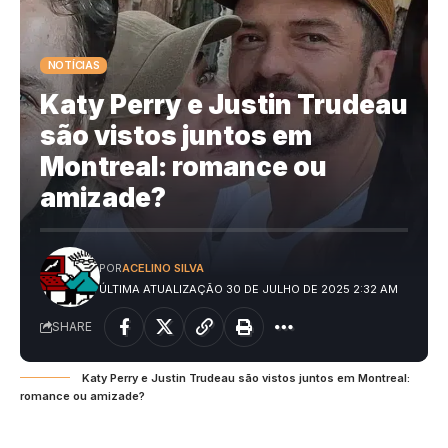
NOTÍCIAS
Katy Perry e Justin Trudeau
são vistos juntos em
Montreal: romance ou
amizade?
POR
ACELINO SILVA
ÚLTIMA ATUALIZAÇÃO 30 DE JULHO DE 2025 2:32 AM
SHARE
Katy Perry e Justin Trudeau são vistos juntos em Montreal:
romance ou amizade?