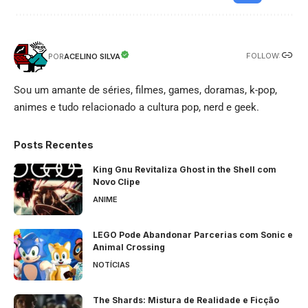
FOLLOW:
ACELINO SILVA
POR
Sou um amante de séries, filmes, games, doramas, k-pop,
animes e tudo relacionado a cultura pop, nerd e geek.
Posts Recentes
King Gnu Revitaliza Ghost in the Shell com
Novo Clipe
ANIME
LEGO Pode Abandonar Parcerias com Sonic e
Animal Crossing
NOTÍCIAS
The Shards: Mistura de Realidade e Ficção