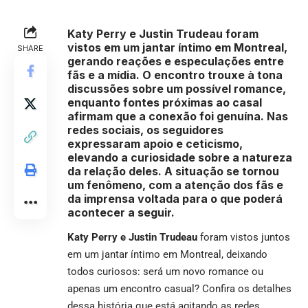
Katy Perry e Justin Trudeau foram
vistos em um jantar íntimo em Montreal,
SHARE
gerando reações e especulações entre
fãs e a mídia. O encontro trouxe à tona
discussões sobre um possível romance,
enquanto fontes próximas ao casal
afirmam que a conexão foi genuína. Nas
redes sociais, os seguidores
expressaram apoio e ceticismo,
elevando a curiosidade sobre a natureza
da relação deles. A situação se tornou
um fenômeno, com a atenção dos fãs e
da imprensa voltada para o que poderá
acontecer a seguir.
Katy Perry e Justin Trudeau
foram vistos juntos
em um jantar íntimo em Montreal, deixando
todos curiosos: será um novo romance ou
apenas um encontro casual? Confira os detalhes
dessa história que está agitando as redes