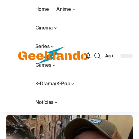
Home
Anime
Cinema
Séries
Aa
Games
K-Drama/K-Pop
Notícias