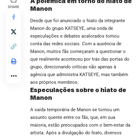
A polêmica em torno do hiato de
SHARE
Manon
Desde que foi anunciado o hiato da integrante
Manon do grupo KATSEYE, uma onda de
especulações e debates acalorados tomou
conta das redes sociais. Com a ausência de
Manon, muitos fãs começaram a questionar o
que realmente aconteceu por trás das portas do
grupo, direcionando críticas não apenas à
agência que administra KATSEYE, mas também
aos próprios membros.
Especulações sobre o hiato de
Manon
A saída temporária de Manon se tornou um
assunto quente entre os fãs, que, em sua
maioria, estão preocupados com o bem-estar da
artista. Após a divulgação do hiato, diversos