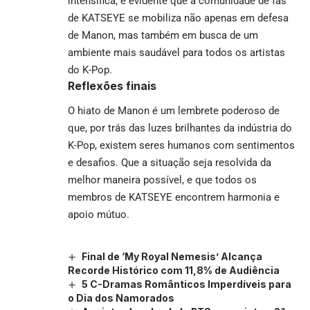
intensifica, é evidente que a comunidade de fãs
de KATSEYE se mobiliza não apenas em defesa
de Manon, mas também em busca de um
ambiente mais saudável para todos os artistas
do K-Pop.
Reflexões finais
O hiato de Manon é um lembrete poderoso de
que, por trás das luzes brilhantes da indústria do
K-Pop, existem seres humanos com sentimentos
e desafios. Que a situação seja resolvida da
melhor maneira possível, e que todos os
membros de KATSEYE encontrem harmonia e
apoio mútuo.
Final de ‘My Royal Nemesis’ Alcança
Recorde Histórico com 11,8% de Audiência
5 C-Dramas Românticos Imperdíveis para
o Dia dos Namorados