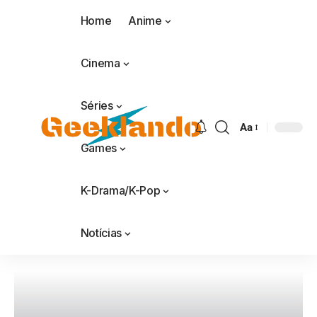
Home
Anime
Cinema
Séries
Aa
Games
K-Drama/K-Pop
Notícias