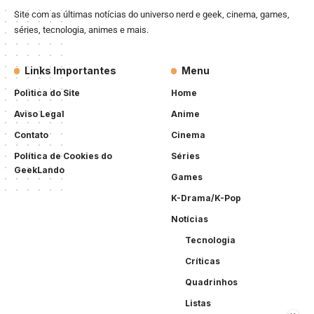
Site com as últimas notícias do universo nerd e geek, cinema, games,
séries, tecnologia, animes e mais.
Links Importantes
Menu
Politica do Site
Home
Aviso Legal
Anime
Contato
Cinema
Política de Cookies do
Séries
GeekLando
Games
K-Drama/K-Pop
Notícias
Tecnologia
Críticas
Quadrinhos
Listas