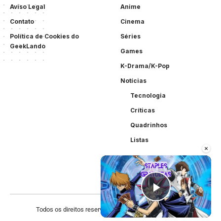
Aviso Legal
Anime
Contato
Cinema
Política de Cookies do
Séries
GeekLando
Games
K-Drama/K-Pop
Notícias
Tecnologia
Críticas
Quadrinhos
Listas
×
Play Vid
Todos os direitos reservados. Criado por
Acewebsites