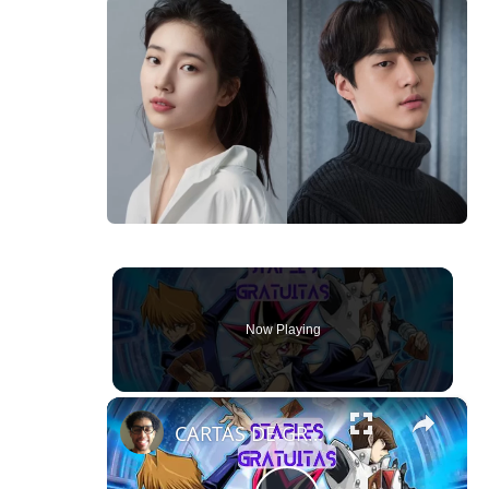
Now Playing
×
CARTAS DE GRAÇA! Como Pegar Todas as STAPLES nos Character Duels do Duel Links