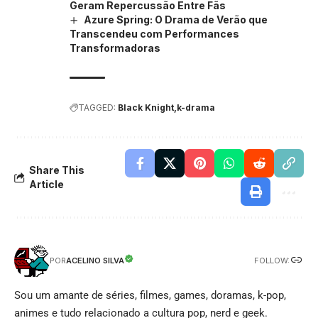
Geram Repercussão Entre Fãs
Azure Spring: O Drama de Verão que
Transcendeu com Performances
Transformadoras
TAGGED:
Black Knight
k-drama
Share This
Article
FOLLOW:
ACELINO SILVA
POR
Sou um amante de séries, filmes, games, doramas, k-pop,
animes e tudo relacionado a cultura pop, nerd e geek.