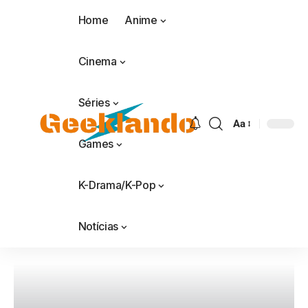
Home
Anime
Cinema
Séries
Aa
Games
K-Drama/K-Pop
Notícias