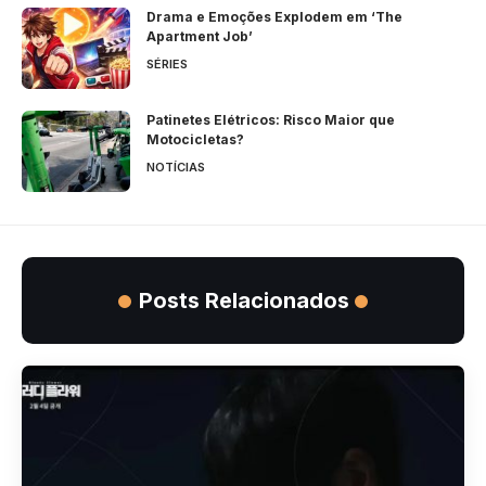
Drama e Emoções Explodem em ‘The
Apartment Job’
SÉRIES
Patinetes Elétricos: Risco Maior que
Motocicletas?
NOTÍCIAS
Posts Relacionados