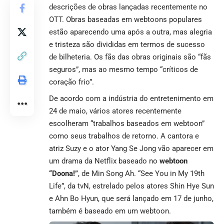
descrições de obras lançadas recentemente no
OTT. Obras baseadas em webtoons populares
estão aparecendo uma após a outra, mas alegria
e tristeza são divididas em termos de sucesso
de bilheteria. Os fãs das obras originais são “fãs
seguros”, mas ao mesmo tempo “críticos de
coração frio”.
De acordo com a indústria do entretenimento em
24 de maio, vários atores recentemente
escolheram “trabalhos baseados em webtoon”
como seus trabalhos de retorno. A cantora e
atriz Suzy e o ator Yang Se Jong vão aparecer em
um drama da Netflix baseado no
webtoon
“Doona!”
, de Min Song Ah. “See You in My 19th
Life”, da tvN, estrelado pelos atores Shin Hye Sun
e Ahn Bo Hyun, que será lançado em 17 de junho,
também é baseado em um webtoon.