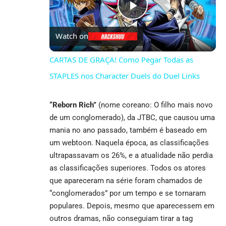
Play
Watch on
Video
CARTAS DE GRAÇA! Como Pegar Todas as
STAPLES nos Character Duels do Duel Links
“Reborn Rich”
(nome coreano: O filho mais novo
de um conglomerado), da JTBC, que causou uma
mania no ano passado, também é baseado em
um webtoon. Naquela época, as classificações
ultrapassavam os 26%, e a atualidade não perdia
as classificações superiores. Todos os atores
que apareceram na série foram chamados de
“conglomerados” por um tempo e se tornaram
populares. Depois, mesmo que aparecessem em
outros dramas, não conseguiam tirar a tag