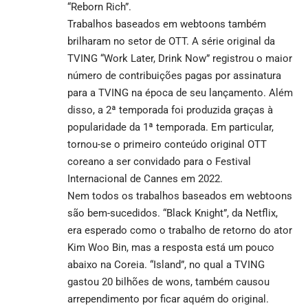
“Reborn Rich”.
Trabalhos baseados em webtoons também
brilharam no setor de OTT. A série original da
TVING “Work Later, Drink Now” registrou o maior
número de contribuições pagas por assinatura
para a TVING na época de seu lançamento. Além
disso, a 2ª temporada foi produzida graças à
popularidade da 1ª temporada. Em particular,
tornou-se o primeiro conteúdo original OTT
coreano a ser convidado para o Festival
Internacional de Cannes em 2022.
Nem todos os trabalhos baseados em webtoons
são bem-sucedidos.
“Black Knight”, da Netflix
,
era esperado como o trabalho de retorno do ator
Kim Woo Bin, mas a resposta está um pouco
abaixo na Coreia.
“Island”,
no qual a TVING
gastou 20 bilhões de wons, também causou
arrependimento por ficar aquém do original.