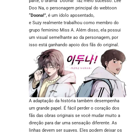
parte, o drama “Doona!” faz meio sucesso. Lee
Doo Na, o personagem principal do webtoon
“Doona!”
, é um ídolo aposentado,
e Suzy realmente trabalhou como membro do
grupo feminino Miss A. Além disso, ela possui
um visual semelhante ao da personagem, por
isso está ganhando apoio dos fãs do original.
A adaptação da história também desempenha
um grande papel. É fácil perder o coração dos
fãs das obras originais se você mudar muito a
direção para dar uma sensação diferente. As
linhas devem ser suaves. Eles podem deixar os