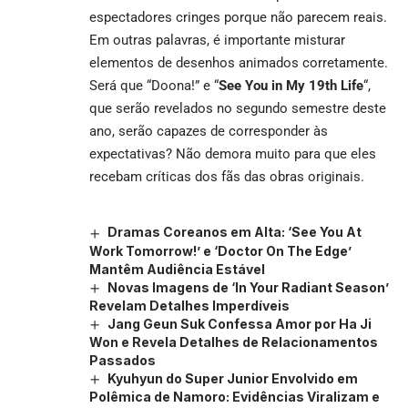
espectadores cringes porque não parecem reais.
Em outras palavras, é importante misturar
elementos de desenhos animados corretamente.
Será que
“Doona!
” e “
See You in My 19th Life
“,
que serão revelados no segundo semestre deste
ano, serão capazes de corresponder às
expectativas? Não demora muito para que eles
recebam críticas dos fãs das obras originais.
Dramas Coreanos em Alta: ‘See You At
Work Tomorrow!’ e ‘Doctor On The Edge’
Mantêm Audiência Estável
Novas Imagens de ‘In Your Radiant Season’
Revelam Detalhes Imperdíveis
Jang Geun Suk Confessa Amor por Ha Ji
Won e Revela Detalhes de Relacionamentos
Passados
Kyuhyun do Super Junior Envolvido em
Polêmica de Namoro: Evidências Viralizam e