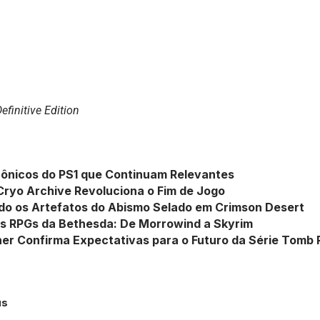
efinitive Edition
cônicos do PS1 que Continuam Relevantes
Cryo Archive Revoluciona o Fim de Jogo
o os Artefatos do Abismo Selado em Crimson Desert
os RPGs da Bethesda: De Morrowind a Skyrim
ner Confirma Expectativas para o Futuro da Série Tomb
us