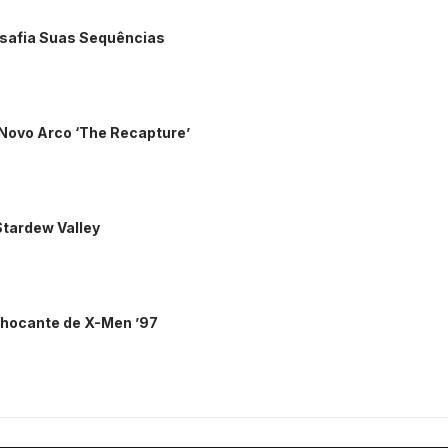
esafia Suas Sequências
Novo Arco ‘The Recapture’
 Stardew Valley
Chocante de X-Men ’97