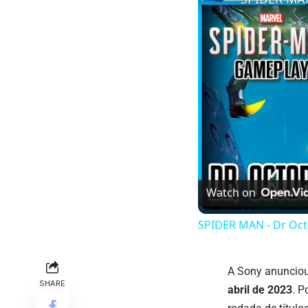
Watch on
SPIDER MAN - Dr Octo
A Sony anunciou
SHARE
abril de 2023
. P