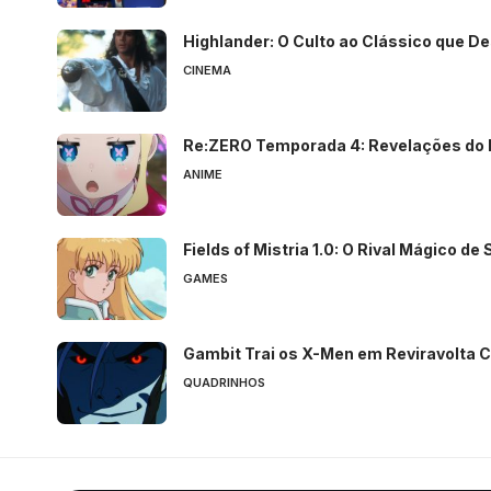
Highlander: O Culto ao Clássico que D
CINEMA
Re:ZERO Temporada 4: Revelações do 
ANIME
Fields of Mistria 1.0: O Rival Mágico de
GAMES
Gambit Trai os X-Men em Reviravolta 
QUADRINHOS