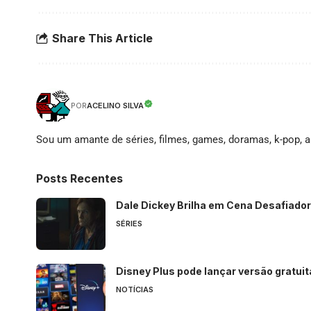
Share This Article
ACELINO SILVA
POR
Sou um amante de séries, filmes, games, doramas, k-pop, an
Posts Recentes
Dale Dickey Brilha em Cena Desafiador
SÉRIES
Disney Plus pode lançar versão gratui
NOTÍCIAS