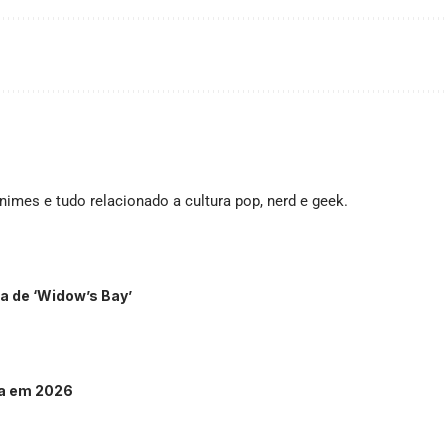
imes e tudo relacionado a cultura pop, nerd e geek.
a de ‘Widow’s Bay’
ta em 2026