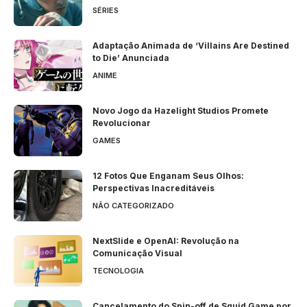
SÉRIES
Adaptação Animada de ‘Villains Are Destined
to Die’ Anunciada
ANIME
Novo Jogo da Hazelight Studios Promete
Revolucionar
GAMES
12 Fotos Que Enganam Seus Olhos:
Perspectivas Inacreditáveis
NÃO CATEGORIZADO
NextSlide e OpenAI: Revolução na
Comunicação Visual
TECNOLOGIA
Cancelamento do Spin-off de Squid Game por