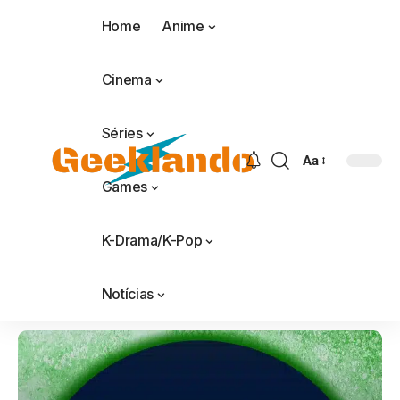
Home
Anime
Cinema
Séries
Aa
Games
K-Drama/K-Pop
Notícias