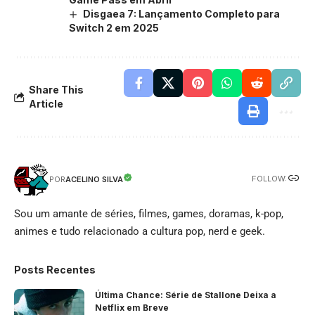
Disgaea 7: Lançamento Completo para
Switch 2 em 2025
Share This
Article
FOLLOW:
ACELINO SILVA
POR
Sou um amante de séries, filmes, games, doramas, k-pop,
animes e tudo relacionado a cultura pop, nerd e geek.
Posts Recentes
Última Chance: Série de Stallone Deixa a
Netflix em Breve