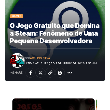
GAMES
O Jogo Gratuito que Domina
a Steam: Fenômeno de Uma
Pequena Desenvolvedora
POR
ACELINO SILVA
ÚLTIMA ATUALIZAÇÃO 2 DE JUNHO DE 2026 9:55 AM
SHARE