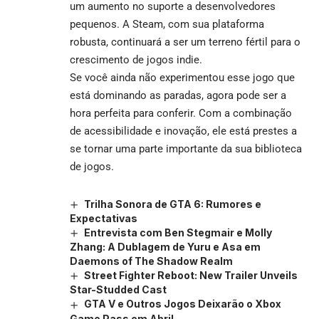
um aumento no suporte a desenvolvedores
pequenos. A Steam, com sua plataforma
robusta, continuará a ser um terreno fértil para o
crescimento de jogos indie.
Se você ainda não experimentou esse jogo que
está dominando as paradas, agora pode ser a
hora perfeita para conferir. Com a combinação
de acessibilidade e inovação, ele está prestes a
se tornar uma parte importante da sua biblioteca
de jogos.
Trilha Sonora de GTA 6: Rumores e
Expectativas
Entrevista com Ben Stegmair e Molly
Zhang: A Dublagem de Yuru e Asa em
Daemons of The Shadow Realm
Street Fighter Reboot: New Trailer Unveils
Star-Studded Cast
GTA V e Outros Jogos Deixarão o Xbox
Game Pass em Abril