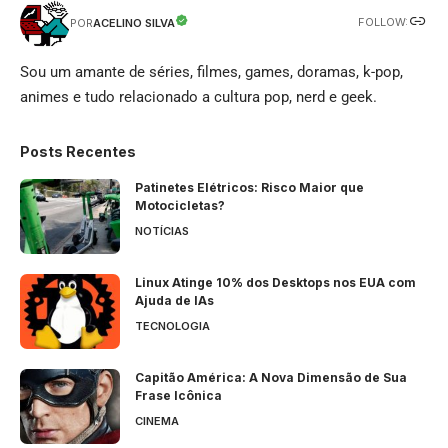
FOLLOW:
ACELINO SILVA
POR
Sou um amante de séries, filmes, games, doramas, k-pop,
animes e tudo relacionado a cultura pop, nerd e geek.
Posts Recentes
Patinetes Elétricos: Risco Maior que
Motocicletas?
NOTÍCIAS
Linux Atinge 10% dos Desktops nos EUA com
Ajuda de IAs
TECNOLOGIA
Capitão América: A Nova Dimensão de Sua
Frase Icônica
CINEMA