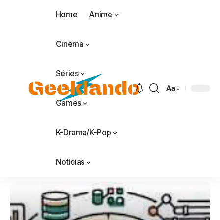
Home
Anime
Cinema
Séries
Aa
Games
K-Drama/K-Pop
Notícias