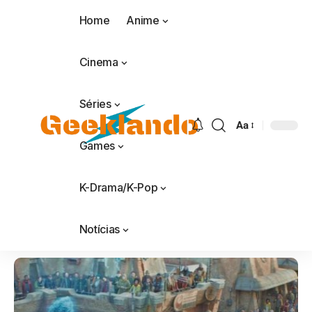
Home
Anime
Cinema
Séries
Aa
Games
K-Drama/K-Pop
Notícias