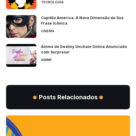
TECNOLOGIA
Capitão América: A Nova Dimensão de Sua
Frase Icônica
CINEMA
Anime de Destiny Unchain Online Anunciado
com Surpresa!
ANIME
Posts Relacionados