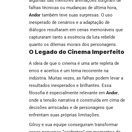
algumas das melhores animações surgiram de
falhas técnicas ou mudanças de última hora,
Andor
também teve suas surpresas. O uso
inesperado de cenários e a adaptação de
diálogos resultaram em cenas memoráveis que
capturaram tanto a essência da luta rebelde
quanto os dilemas morais dos personagens.
O Legado do Cinema Imperfeito
A ideia de que o cinema é uma arte repleta de
erros e acertos é um tema recorrente na
indústria. Muitas vezes, as falhas podem levar a
resultados inesperados e brilhantes. Essa
filosofia é especialmente relevante em
Andor
,
onde a tensão narrativa é construída em cima de
decisões arriscadas e de personagens que
enfrentam suas próprias limitações.
Gilroy e sua equipe conseguiram transformar
esses pequenos “acidentes” em momentos de