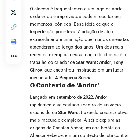
O cinema é frequentemente um jogo de sorte,
onde erros e imprevistos podem resultar em
momentos icônicos. Essa ideia de que a
imperfeição pode levar à criação de algo
extraordinário é uma lição que muitos cineastas
aprenderam ao longo dos anos. Um dos mais
recentes exemplos dessa magia do cinema é o
trabalho do criador de
Star Wars: Andor
,
Tony
Gilroy
, que encontrou inspiração em um lugar
inesperado:
A Pequena Sereia
.
O Contexto de ‘Andor’
Lançado em setembro de 2022,
Andor
rapidamente se destacou dentro do universo
expandido de
Star Wars
, trazendo uma narrativa
mais madura e complexa. A série explora as
origens de Cassian Andor, um dos heróis da
Aliança Rebelde, em um contexto de luta contra