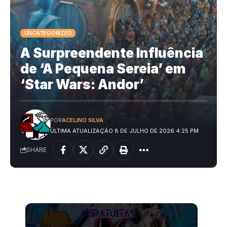
UNCATEGORIZED
A Surpreendente Influência
de ‘A Pequena Sereia’ em
‘Star Wars: Andor’
POR
ACELINO SILVA
ÚLTIMA ATUALIZAÇÃO 8 DE JULHO DE 2026 4:25 PM
SHARE