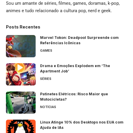
Sou um amante de séries, filmes, games, doramas, k-pop,
animes e tudo relacionado a cultura pop, nerd e geek.
Posts Recentes
Marvel Tokon: Deadpool Surpreende com
Referências Icônicas
GAMES
Drama e Emoções Explodem em ‘The
Apartment Job’
SÉRIES
Patinetes Elétricos: Risco Maior que
Motocicletas?
NOTÍCIAS
Linux Atinge 10% dos Desktops nos EUA com
Ajuda de IAs