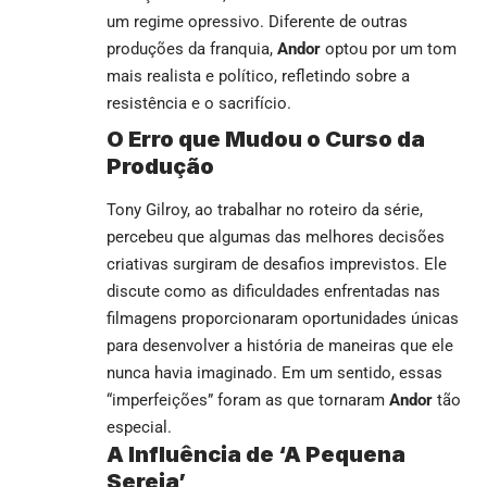
um regime opressivo. Diferente de outras
produções da franquia,
Andor
optou por um tom
mais realista e político, refletindo sobre a
resistência e o sacrifício.
O Erro que Mudou o Curso da
Produção
Tony Gilroy, ao trabalhar no roteiro da série,
percebeu que algumas das melhores decisões
criativas surgiram de desafios imprevistos. Ele
discute como as dificuldades enfrentadas nas
filmagens proporcionaram oportunidades únicas
para desenvolver a história de maneiras que ele
nunca havia imaginado. Em um sentido, essas
“imperfeições” foram as que tornaram
Andor
tão
especial.
A Influência de ‘A Pequena
Sereia’