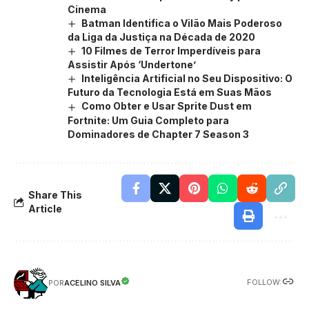
Cinema
Batman Identifica o Vilão Mais Poderoso
da Liga da Justiça na Década de 2020
10 Filmes de Terror Imperdíveis para
Assistir Após ‘Undertone’
Inteligência Artificial no Seu Dispositivo: O
Futuro da Tecnologia Está em Suas Mãos
Como Obter e Usar Sprite Dust em
Fortnite: Um Guia Completo para
Dominadores de Chapter 7 Season 3
Share This
Article
FOLLOW:
ACELINO SILVA
POR