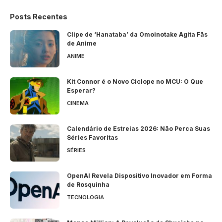
Posts Recentes
Clipe de ‘Hanataba’ da Omoinotake Agita Fãs
de Anime
ANIME
Kit Connor é o Novo Ciclope no MCU: O Que
Esperar?
CINEMA
Calendário de Estreias 2026: Não Perca Suas
Séries Favoritas
SÉRIES
OpenAI Revela Dispositivo Inovador em Forma
de Rosquinha
TECNOLOGIA