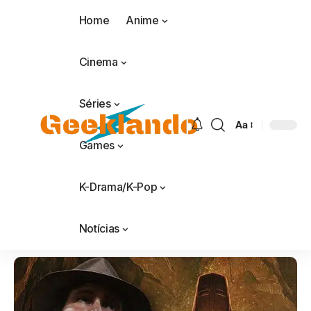
Home
Anime
Cinema
Séries
Aa
Games
K-Drama/K-Pop
Notícias