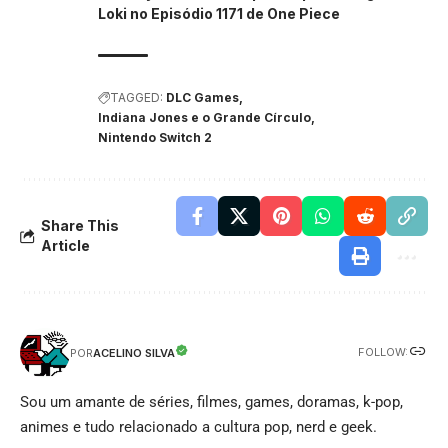
Loki no Episódio 1171 de One Piece
TAGGED:
DLC Games
Indiana Jones e o Grande Círculo
Nintendo Switch 2
Share This
Article
FOLLOW:
ACELINO SILVA
POR
Sou um amante de séries, filmes, games, doramas, k-pop,
animes e tudo relacionado a cultura pop, nerd e geek.