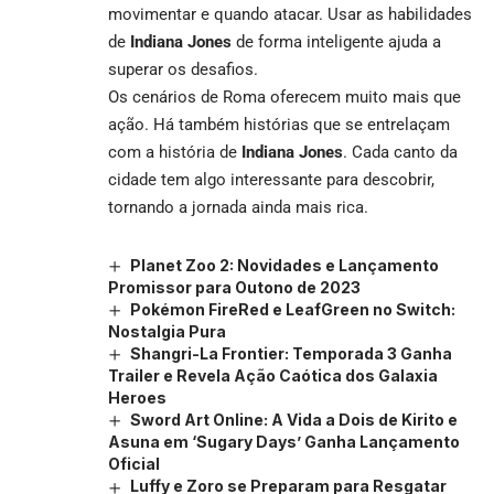
movimentar e quando atacar. Usar as habilidades
de
Indiana Jones
de forma inteligente ajuda a
superar os desafios.
Os cenários de Roma oferecem muito mais que
ação. Há também histórias que se entrelaçam
com a história de
Indiana Jones
. Cada canto da
cidade tem algo interessante para descobrir,
tornando a jornada ainda mais rica.
Planet Zoo 2: Novidades e Lançamento
Promissor para Outono de 2023
Pokémon FireRed e LeafGreen no Switch:
Nostalgia Pura
Shangri-La Frontier: Temporada 3 Ganha
Trailer e Revela Ação Caótica dos Galaxia
Heroes
Sword Art Online: A Vida a Dois de Kirito e
Asuna em ‘Sugary Days’ Ganha Lançamento
Oficial
Luffy e Zoro se Preparam para Resgatar