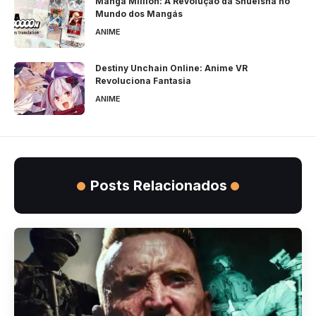
Manga Million: A Revolução da Shueisha no
Mundo dos Mangás
ANIME
Destiny Unchain Online: Anime VR
Revoluciona Fantasia
ANIME
Posts Relacionados