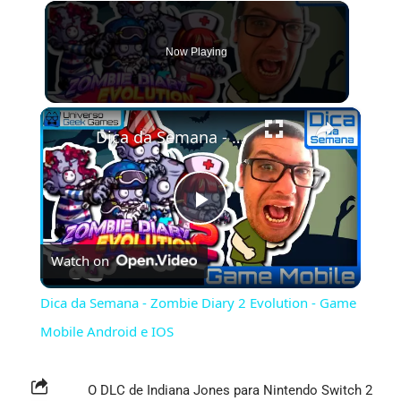
Now Playing
×
Dica da Semana - Zombie Diary 2 Evolution - Game Mobile Android e IOS
Play
Watch on
Video
Dica da Semana - Zombie Diary 2 Evolution - Game
Mobile Android e IOS
O DLC de Indiana Jones para Nintendo Switch 2