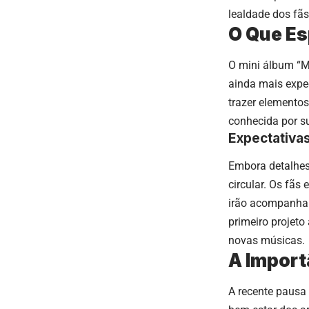
lealdade dos fãs
O Que E
O mini álbum “M
ainda mais expe
trazer elementos
conhecida por su
Expectativa
Embora detalhes
circular. Os fãs
irão acompanhar
primeiro projeto
novas músicas.
A Import
A recente pausa 