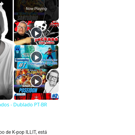
Now Playing
ados - Dublado PT-BR
 de K-pop ILLIT, está