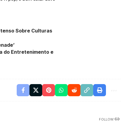
ntenso Sobre Culturas
enade’
a do Entretenimento e
FOLLOW: