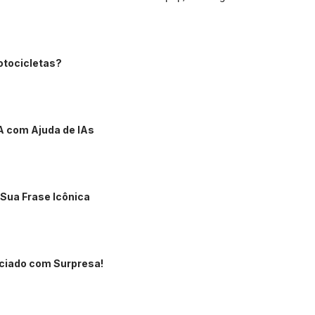
otocicletas?
A com Ajuda de IAs
Sua Frase Icônica
ciado com Surpresa!