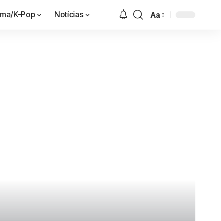
ama/K-Pop
Notícias
Aa