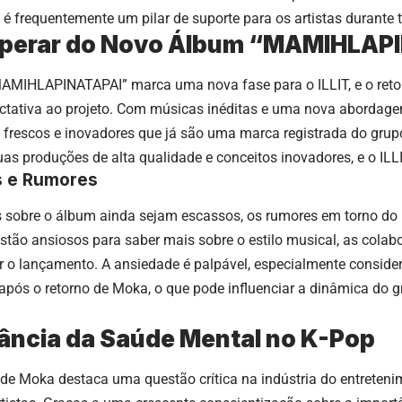
 é frequentemente um pilar de suporte para os artistas durante 
sperar do Novo Álbum “MAMIHLAP
AMIHLAPINATAPAI” marca uma nova fase para o ILLIT, e o reto
ctativa ao projeto. Com músicas inéditas e uma nova abordage
 frescos e inovadores que já são uma marca registrada do grupo
as produções de alta qualidade e conceitos inovadores, e o ILL
s e Rumores
 sobre o álbum ainda sejam escassos, os rumores em torno do
 estão ansiosos para saber mais sobre o estilo musical, as colab
 o lançamento. A ansiedade é palpável, especialmente consider
 após o retorno de Moka, o que pode influenciar a dinâmica do 
ância da Saúde Mental no K-Pop
de Moka destaca uma questão crítica na indústria do entreteni