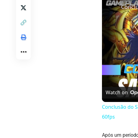
Watch on
Conclusão do S
60fps
Após um período