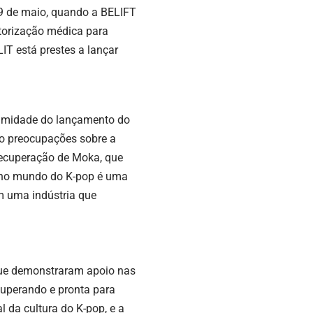
29 de maio, quando a BELIFT
torização médica para
IT está prestes a lançar
ximidade do lançamento do
do preocupações sobre a
recuperação de Moka, que
s no mundo do K-pop é uma
em uma indústria que
que demonstraram apoio nas
ecuperando e pronta para
 da cultura do K-pop, e a