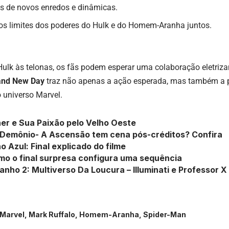
es de novos enredos e dinâmicas.
os limites dos poderes do Hulk e do Homem-Aranha juntos.
Hulk às telonas, os fãs podem esperar uma colaboração eletri
and New Day
traz não apenas a ação esperada, mas também a
 universo Marvel.
er e Sua Paixão pelo Velho Oeste
 Demônio- A Ascensão tem cena pós-créditos? Confira
o Azul: Final explicado do filme
mo o final surpresa configura uma sequência
anho 2: Multiverso Da Loucura – Illuminati e Professor X
 Marvel, Mark Ruffalo, Homem-Aranha, Spider-Man