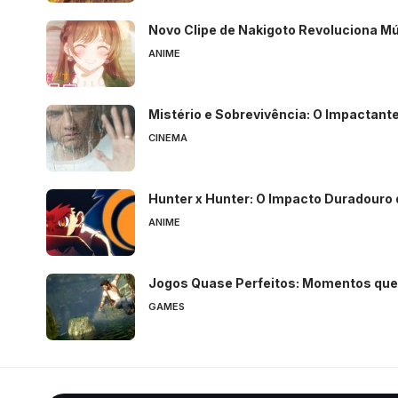
Novo Clipe de Nakigoto Revoluciona M
ANIME
Mistério e Sobrevivência: O Impactant
CINEMA
Hunter x Hunter: O Impacto Duradouro
ANIME
Jogos Quase Perfeitos: Momentos que
GAMES