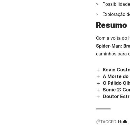
Possibilidad
Exploração d
Resumo
Com a volta do 
Spider-Man: Br
caminhos para o
Kevin Costn
A Morte do
O Pálido Olh
Sonic 2: Co
Doutor Estr
TAGGED:
Hulk,