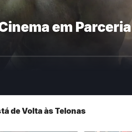
o Cinema em Parcer
stá de Volta às Telonas