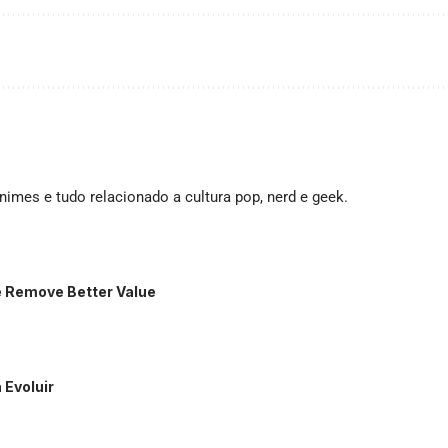
imes e tudo relacionado a cultura pop, nerd e geek.
e Remove Better Value
 Evoluir