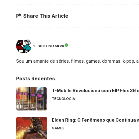
Share This Article
ACELINO SILVA
POR
Sou um amante de séries, filmes, games, doramas, k-pop, an
Posts Recentes
T-Mobile Revoluciona com EIP Flex 36 
TECNOLOGIA
Elden Ring: O Fenômeno que Continua a
GAMES