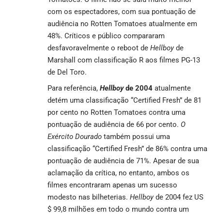
com os espectadores, com sua pontuação de
audiência no Rotten Tomatoes atualmente em
48%. Críticos e público compararam
desfavoravelmente o reboot de
Hellboy
de
Marshall com
classificação R aos filmes
PG-13
de Del Toro.
Para referência,
Hellboy
de 2004
atualmente
detém uma classificação “Certified Fresh” de 81
por cento no Rotten Tomatoes contra uma
pontuação de audiência de 66 por cento.
O
Exército Dourado
também possui uma
classificação “Certified Fresh” de 86% contra uma
pontuação de audiência de 71%. Apesar de sua
aclamação da crítica, no entanto, ambos os
filmes encontraram apenas um sucesso
modesto nas bilheterias.
Hellboy
de 2004 fez US
$ 99,8 milhões em todo o mundo contra um