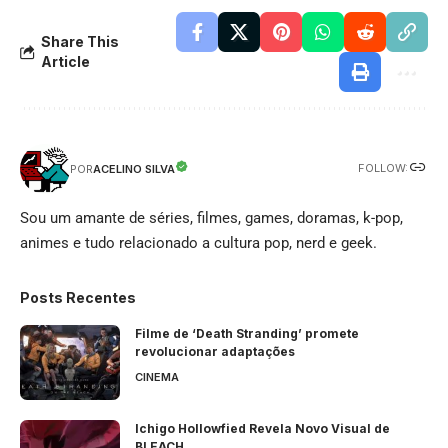
Share This
Article
FOLLOW:
ACELINO SILVA
POR
Sou um amante de séries, filmes, games, doramas, k-pop,
animes e tudo relacionado a cultura pop, nerd e geek.
Posts Recentes
Filme de ‘Death Stranding’ promete
revolucionar adaptações
CINEMA
Ichigo Hollowfied Revela Novo Visual de
BLEACH