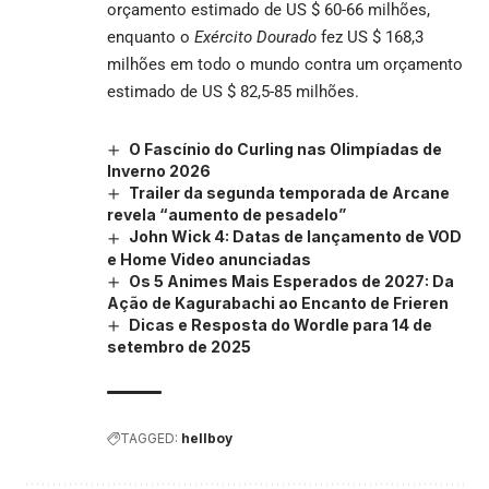
orçamento estimado de US $ 60-66 milhões,
enquanto o
Exército Dourado
fez US $ 168,3
milhões em todo o mundo contra um orçamento
estimado de US $ 82,5-85 milhões.
O Fascínio do Curling nas Olimpíadas de
Inverno 2026
Trailer da segunda temporada de Arcane
revela “aumento de pesadelo”
John Wick 4: Datas de lançamento de VOD
e Home Video anunciadas
Os 5 Animes Mais Esperados de 2027: Da
Ação de Kagurabachi ao Encanto de Frieren
Dicas e Resposta do Wordle para 14 de
setembro de 2025
TAGGED:
hellboy