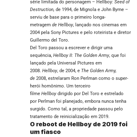
série limitada do personagem – Hellboy
: Seed of
Destruction,
de 1994, de Mignola e John Byrne –
serviu de base para o primeiro longa-
metragem
de Hellboy
, lançado nos cinemas em
2004 pela Sony Pictures e pelo roteirista e diretor
Guillermo del Toro.
Del Toro passou a escrever e dirigir uma
sequência,
Hellboy II: The Golden Army
, que foi
lançado pela Universal Pictures em
2008.
Hellboy
, de 2004, e
The Golden Army,
de
2008, estrelaram Ron Perlman como o super-
herói homônimo. Um terceiro
filme
Hellboy
dirigido por Del Toro e estrelado
por Perlman foi planejado, embora nunca tenha
surgido. Como tal, a propriedade passou pelo
tratamento de reinicialização em 2019.
O reboot de Hellboy de 2019 foi
um fiasco