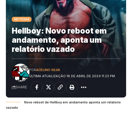
NOTÍCIAS
Hellboy: Novo reboot em
andamento, aponta um
relatório vazado
POR
ACELINO SILVA
ÚLTIMA ATUALIZAÇÃO 18 DE ABRIL DE 2024 11:23 PM
SHARE
Novo reboot de Hellboy em andamento aponta um relatorio
vazado