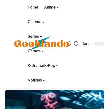
Home
Anime
Cinema
Séries
Aa
Games
K-Drama/K-Pop
Notícias