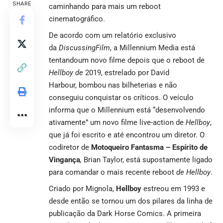
SHARE
caminhando para mais um reboot
cinematográfico.
De acordo com um relatório exclusivo
da
DiscussingFilm
, a Millennium Media está
tentandoum novo filme depois que o reboot de
Hellboy de
2019, estrelado por David
Harbour, bombou nas bilheterias e não
conseguiu conquistar os críticos. O veículo
informa que o Millennium está “desenvolvendo
ativamente” um novo filme live-action de
Hellboy
,
que já foi escrito e até encontrou um diretor. O
codiretor de
Motoqueiro Fantasma – Espírito de
Vingança
,
Brian Taylor, está supostamente ligado
para comandar o mais recente reboot
de Hellboy
.
Criado por Mignola,
Hellboy
estreou em 1993 e
desde então se tornou um dos pilares da linha de
publicação da Dark Horse Comics. A primeira