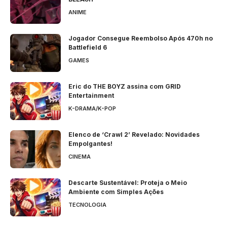
ANIME
Jogador Consegue Reembolso Após 470h no
Battlefield 6
GAMES
Eric do THE BOYZ assina com GRID
Entertainment
K-DRAMA/K-POP
Elenco de ‘Crawl 2’ Revelado: Novidades
Empolgantes!
CINEMA
Descarte Sustentável: Proteja o Meio
Ambiente com Simples Ações
TECNOLOGIA