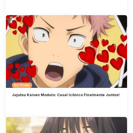
NOTÍCIAS
Jujutsu Kaisen Modulo: Casal Icônico Finalmente Juntos!