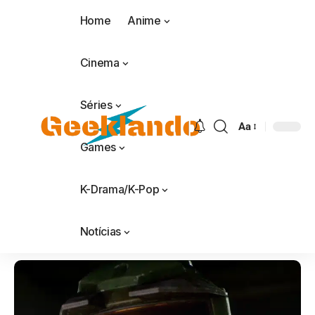
Home
Anime
Cinema
Séries
Aa
Games
K-Drama/K-Pop
Notícias