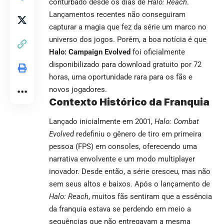
conturbado desde os dias de
Halo: Reach
.
Lançamentos recentes não conseguiram
capturar a magia que fez da série um marco no
universo dos jogos. Porém, a boa notícia é que
Halo: Campaign Evolved
foi oficialmente
disponibilizado para download gratuito por 72
horas, uma oportunidade rara para os fãs e
novos jogadores.
Contexto Histórico da Franquia
Lançado inicialmente em 2001,
Halo: Combat
Evolved
redefiniu o gênero de tiro em primeira
pessoa (FPS) em consoles, oferecendo uma
narrativa envolvente e um modo multiplayer
inovador. Desde então, a série cresceu, mas não
sem seus altos e baixos. Após o lançamento de
Halo: Reach
, muitos fãs sentiram que a essência
da franquia estava se perdendo em meio a
sequências que não entregavam a mesma