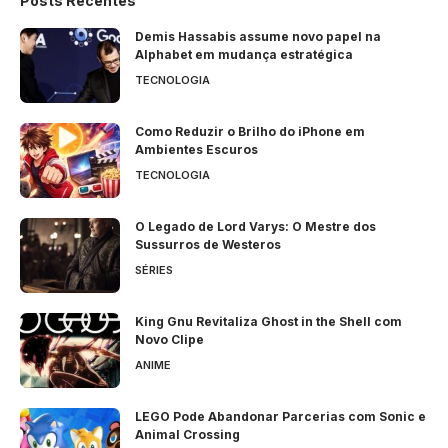
Posts Recentes
Demis Hassabis assume novo papel na
Alphabet em mudança estratégica
TECNOLOGIA
Como Reduzir o Brilho do iPhone em
Ambientes Escuros
TECNOLOGIA
O Legado de Lord Varys: O Mestre dos
Sussurros de Westeros
SÉRIES
King Gnu Revitaliza Ghost in the Shell com
Novo Clipe
ANIME
LEGO Pode Abandonar Parcerias com Sonic e
Animal Crossing