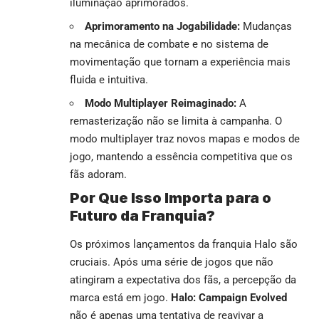
iluminação aprimorados.
Aprimoramento na Jogabilidade:
Mudanças
na mecânica de combate e no sistema de
movimentação que tornam a experiência mais
fluida e intuitiva.
Modo Multiplayer Reimaginado:
A
remasterização não se limita à campanha. O
modo multiplayer traz novos mapas e modos de
jogo, mantendo a essência competitiva que os
fãs adoram.
Por Que Isso Importa para o
Futuro da Franquia?
Os próximos lançamentos da franquia Halo são
cruciais. Após uma série de jogos que não
atingiram a expectativa dos fãs, a percepção da
marca está em jogo.
Halo: Campaign Evolved
não é apenas uma tentativa de reavivar a