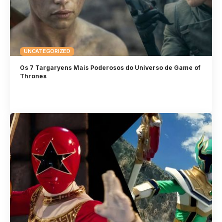
UNCATEGORIZED
Os 7 Targaryens Mais Poderosos do Universo de Game of
Thrones