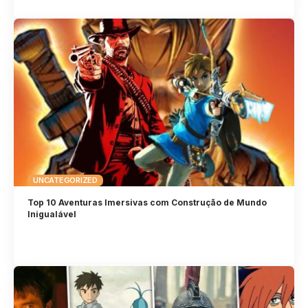
UNCATEGORIZED
Top 10 Aventuras Imersivas com Construção de Mundo
Inigualável