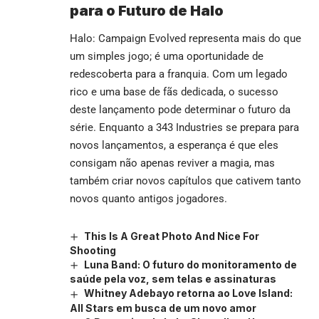
para o Futuro de Halo
Halo: Campaign Evolved representa mais do que
um simples jogo; é uma oportunidade de
redescoberta para a franquia. Com um legado
rico e uma base de fãs dedicada, o sucesso
deste lançamento pode determinar o futuro da
série. Enquanto a 343 Industries se prepara para
novos lançamentos, a esperança é que eles
consigam não apenas reviver a magia, mas
também criar novos capítulos que cativem tanto
novos quanto antigos jogadores.
This Is A Great Photo And Nice For
Shooting
Luna Band: O futuro do monitoramento de
saúde pela voz, sem telas e assinaturas
Whitney Adebayo retorna ao Love Island:
All Stars em busca de um novo amor