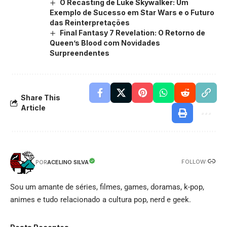
O Recasting de Luke Skywalker: Um
Exemplo de Sucesso em Star Wars e o Futuro
das Reinterpretações
Final Fantasy 7 Revelation: O Retorno de
Queen’s Blood com Novidades
Surpreendentes
Share This
Article
FOLLOW:
ACELINO SILVA
POR
Sou um amante de séries, filmes, games, doramas, k-pop,
animes e tudo relacionado a cultura pop, nerd e geek.